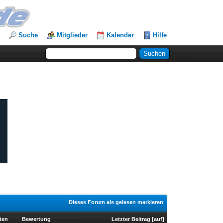
Suche
Mitglieder
Kalender
Hilfe
Dieses Forum als gelesen markieren
ten
Bewertung
Letzter Beitrag
[
auf
]