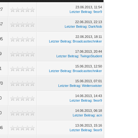
23.06.2013, 11:54
27
Letzter Beitrag
:
9eor9
22.06.2013, 22:13
67
Letzter Beitrag
:
DarkNob
22.06.2013, 18:11
05
Letzter Beitrag
:
Broadcasttechniker
17.06.2013, 20:44
9
Letzter Beitrag
:
TwingoStudent
15.06.2013, 12:50
1
Letzter Beitrag
:
Broadcasttechniker
15.06.2013, 07:01
70
Letzter Beitrag
:
Weilerswister
14.06.2013, 14:43
0
Letzter Beitrag
:
9eor9
14.06.2013, 06:18
0
Letzter Beitrag
:
acn
13.06.2013, 15:16
86
Letzter Beitrag
:
9eor9