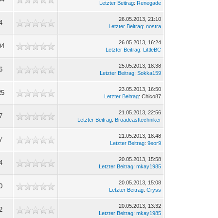
Letzter Beitrag
:
Renegade
26.05.2013, 21:10
4
Letzter Beitrag
:
nostra
26.05.2013, 16:24
04
Letzter Beitrag
:
LittleBC
25.05.2013, 18:38
6
Letzter Beitrag
:
Sokka159
23.05.2013, 16:50
25
Letzter Beitrag
: Chico87
21.05.2013, 22:56
7
Letzter Beitrag
:
Broadcasttechniker
21.05.2013, 18:48
7
Letzter Beitrag
:
9eor9
20.05.2013, 15:58
4
Letzter Beitrag
:
mkay1985
20.05.2013, 15:08
0
Letzter Beitrag
:
Cryss
20.05.2013, 13:32
2
Letzter Beitrag
:
mkay1985