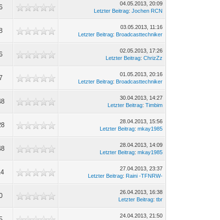
04.05.2013, 20:09
6
Letzter Beitrag
:
Jochen RCN
03.05.2013, 11:16
8
Letzter Beitrag
:
Broadcasttechniker
02.05.2013, 17:26
6
Letzter Beitrag
:
ChrizZz
01.05.2013, 20:16
7
Letzter Beitrag
:
Broadcasttechniker
30.04.2013, 14:27
48
Letzter Beitrag
:
Timbim
28.04.2013, 15:56
28
Letzter Beitrag
:
mkay1985
28.04.2013, 14:09
48
Letzter Beitrag
:
mkay1985
27.04.2013, 23:37
14
Letzter Beitrag
:
Raini -TFNRW-
26.04.2013, 16:38
0
Letzter Beitrag
:
tbr
24.04.2013, 21:50
5