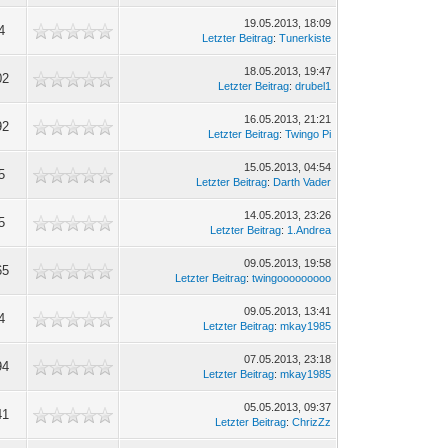
19.05.2013, 18:09
4
Letzter Beitrag
:
Tunerkiste
18.05.2013, 19:47
02
Letzter Beitrag
:
drubel1
16.05.2013, 21:21
92
Letzter Beitrag
:
Twingo Pi
15.05.2013, 04:54
5
Letzter Beitrag
:
Darth Vader
14.05.2013, 23:26
5
Letzter Beitrag
:
1.Andrea
09.05.2013, 19:58
65
Letzter Beitrag
:
twingooooooooo
09.05.2013, 13:41
4
Letzter Beitrag
:
mkay1985
07.05.2013, 23:18
94
Letzter Beitrag
:
mkay1985
05.05.2013, 09:37
41
Letzter Beitrag
:
ChrizZz