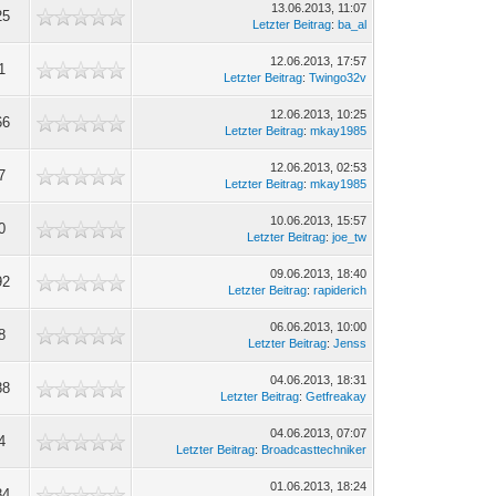
13.06.2013, 11:07
25
Letzter Beitrag
:
ba_al
12.06.2013, 17:57
1
Letzter Beitrag
:
Twingo32v
12.06.2013, 10:25
66
Letzter Beitrag
:
mkay1985
12.06.2013, 02:53
7
Letzter Beitrag
:
mkay1985
10.06.2013, 15:57
0
Letzter Beitrag
:
joe_tw
09.06.2013, 18:40
92
Letzter Beitrag
:
rapiderich
06.06.2013, 10:00
8
Letzter Beitrag
:
Jenss
04.06.2013, 18:31
88
Letzter Beitrag
:
Getfreakay
04.06.2013, 07:07
4
Letzter Beitrag
:
Broadcasttechniker
01.06.2013, 18:24
84