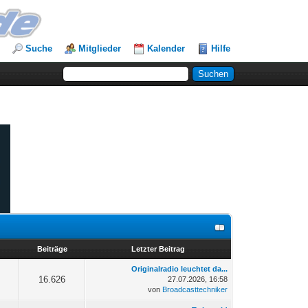
Suche
Mitglieder
Kalender
Hilfe
n
Beiträge
Letzter Beitrag
Originalradio leuchtet da...
16.626
27.07.2026, 16:58
von
Broadcasttechniker