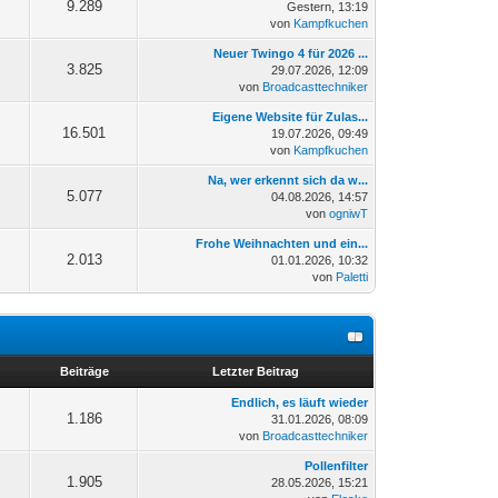
9.289
Gestern
, 13:19
von
Kampfkuchen
Neuer Twingo 4 für 2026 ...
3.825
29.07.2026, 12:09
von
Broadcasttechniker
Eigene Website für Zulas...
16.501
19.07.2026, 09:49
von
Kampfkuchen
Na, wer erkennt sich da w...
5.077
04.08.2026, 14:57
von
ogniwT
Frohe Weihnachten und ein...
2.013
01.01.2026, 10:32
von
Paletti
n
Beiträge
Letzter Beitrag
Endlich, es läuft wieder
1.186
31.01.2026, 08:09
von
Broadcasttechniker
Pollenfilter
1.905
28.05.2026, 15:21