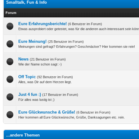
Smalltalk, Fun & Info
Forum
Eure Erfahrungsberichte!
(6 Benutzer im Forum)
Etwas ausprobiert oder getestet, was für die anderen auch interessant sein kön
Eure Meinung!
(25 Benutzer im Forum)
Meinungen sind gefragt? Erfahrungen? Geschmäcker? Hier kommen sie rein!
News
(21 Benutzer im Forum)
Wie der Name schon sagt :-)
Off Topic
(92 Benutzer im Forum)
Alles, was Dir auf dem Herzen liegt.
Just 4 fun :)
(17 Benutzer im Forum)
Für alles was lustig ist ;)
Eure Glückwunsche & Grüße!
(6 Benutzer im Forum)
Hier kommen all Eure Glückwünsche, Grüße, Danksagungen etc. rein.
...andere Themen