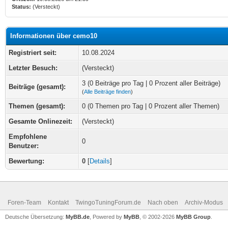
Status:
(Versteckt)
Informationen über cemo10
Registriert seit:
10.08.2024
Letzter Besuch:
(Versteckt)
3 (0 Beiträge pro Tag | 0 Prozent aller Beiträge)
Beiträge (gesamt):
(
Alle Beiträge finden
)
Themen (gesamt):
0 (0 Themen pro Tag | 0 Prozent aller Themen)
Gesamte Onlinezeit:
(Versteckt)
Empfohlene
0
Benutzer:
Bewertung:
0
[
Details
]
Foren-Team
Kontakt
TwingoTuningForum.de
Nach oben
Archiv-Modus
Deutsche Übersetzung:
MyBB.de
, Powered by
MyBB
, © 2002-2026
MyBB Group
.