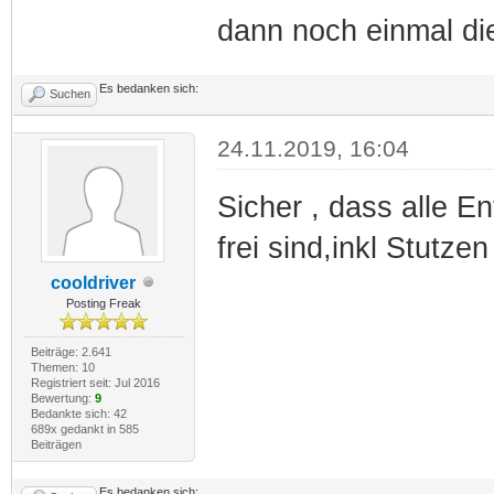
dann noch einmal d
Es bedanken sich:
Suchen
24.11.2019, 16:04
Sicher , dass alle E
frei sind,inkl Stutze
cooldriver
Posting Freak
Beiträge: 2.641
Themen: 10
Registriert seit: Jul 2016
Bewertung:
9
Bedankte sich: 42
689x gedankt in 585
Beiträgen
Es bedanken sich: