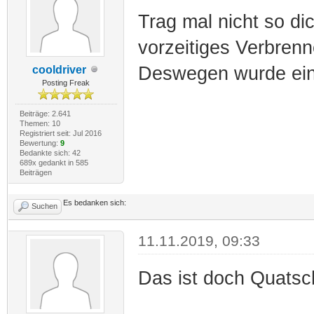
Trag mal nicht so dic
vorzeitiges Verbrenn
Deswegen wurde ein
cooldriver
Posting Freak
Beiträge: 2.641
Themen: 10
Registriert seit: Jul 2016
Bewertung:
9
Bedankte sich: 42
689x gedankt in 585
Beiträgen
Es bedanken sich:
Suchen
11.11.2019, 09:33
Das ist doch Quatsch