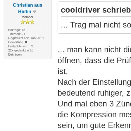
Christian aus
cooldriver schrieb
Berlin
Member
... Trag mal nicht so
Beiträge: 181
Themen: 21
Registriert seit: Jan 2019
Bewertung:
0
Bedankte sich: 71
... man kann nicht d
22x gedankt in 16
Beiträgen
öffnen, dass die Prü
ist.
Nach der Einstellung 
bedeutend ruhiger, z
Und mal eben 3 Zün
die Kompression mess
sein, um gute Erke