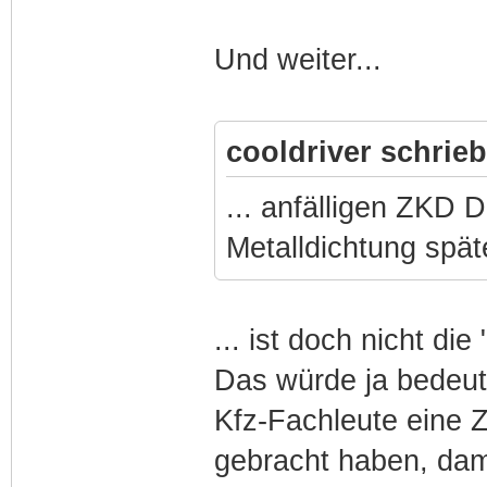
Und weiter...
cooldriver schrieb
... anfälligen ZKD
Metalldichtung spä
... ist doch nicht die
Das würde ja bedeute
Kfz-Fachleute eine 
gebracht haben, dam