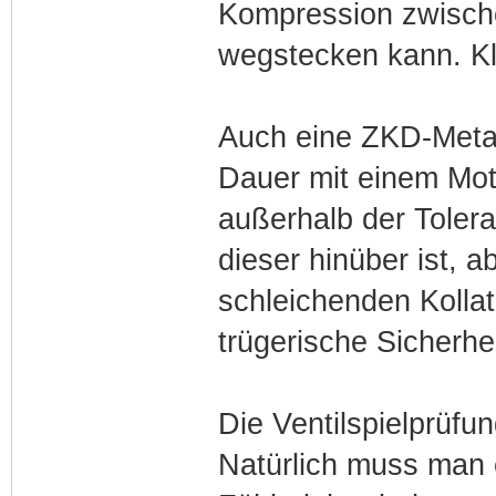
Kompression zwisch
wegstecken kann. Kl
Auch eine ZKD-Metal
Dauer mit einem Mot
außerhalb der Toler
dieser hinüber ist, 
schleichenden Kolla
trügerische Sicherhei
Die Ventilspielprüfu
Natürlich muss man 