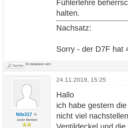
Fühlerlehre beherrsc
halten.
Nachsatz:
Sorry - der D7F hat 4
Es bedanken sich:
Suchen
24.11.2019, 15:25
Hallo
ich habe gestern die
nicht viel nachstelle
Nils317
Junior Member
Ventildeckel und di