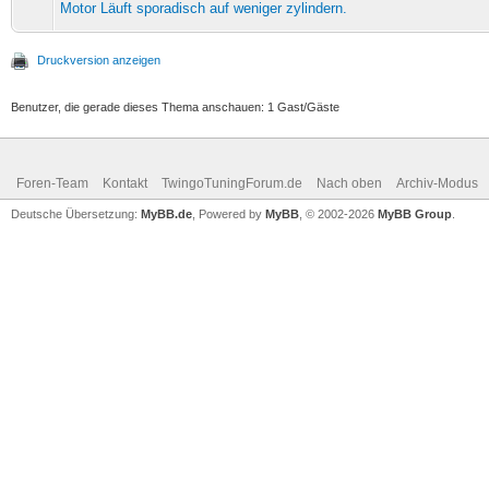
Motor Läuft sporadisch auf weniger zylindern.
Druckversion anzeigen
Benutzer, die gerade dieses Thema anschauen: 1 Gast/Gäste
Foren-Team
Kontakt
TwingoTuningForum.de
Nach oben
Archiv-Modus
Deutsche Übersetzung:
MyBB.de
, Powered by
MyBB
, © 2002-2026
MyBB Group
.