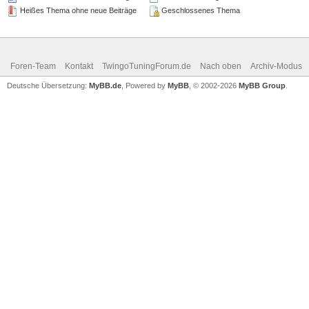
Heißes Thema ohne neue Beiträge
Geschlossenes Thema
Foren-Team
Kontakt
TwingoTuningForum.de
Nach oben
Archiv-Modus
Deutsche Übersetzung:
MyBB.de
, Powered by
MyBB
, © 2002-2026
MyBB Group
.