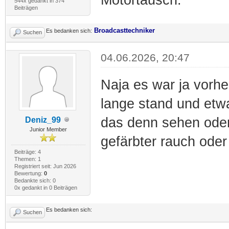
544x gedankt in 374
Beiträgen
Broadcasttechniker
Es bedanken sich:
Suchen
04.06.2026, 20:47
Naja es war ja vorhe
lange stand und etw
das denn sehen oder
Deniz_99
Junior Member
gefärbter rauch oder
Beiträge: 4
Themen: 1
Registriert seit: Jun 2026
Bewertung:
0
Bedankte sich: 0
0x gedankt in 0 Beiträgen
Es bedanken sich:
Suchen