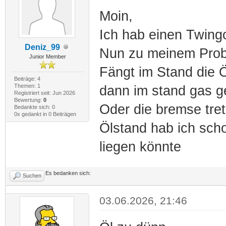
Moin,
Ich hab einen Twing
Deniz_99
Nun zu meinem Prob
Junior Member
Fängt im Stand die 
Beiträge: 4
Themen: 1
dann im stand gas g
Registriert seit: Jun 2026
Bewertung:
0
Oder die bremse tret
Bedankte sich: 0
0x gedankt in 0 Beiträgen
Ölstand hab ich sch
liegen könnte
Es bedanken sich:
Suchen
03.06.2026, 21:46