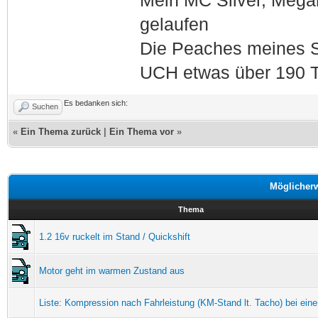
Mein MC Silver, Meg
gelaufen
Die Peaches meines S
UCH etwas über 190 T
Es bedanken sich:
Suchen
«
Ein Thema zurück
|
Ein Thema vor
»
Möglicher
Thema
1.2 16v ruckelt im Stand / Quickshift
Motor geht im warmen Zustand aus
Liste: Kompression nach Fahrleistung (KM-Stand lt. Tacho) bei ei