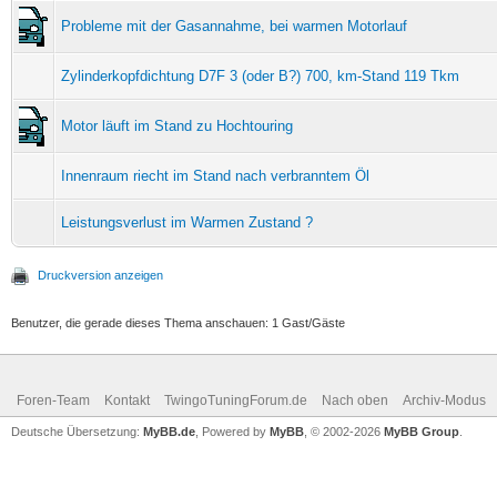
Probleme mit der Gasannahme, bei warmen Motorlauf
Zylinderkopfdichtung D7F 3 (oder B?) 700, km-Stand 119 Tkm
Motor läuft im Stand zu Hochtouring
Innenraum riecht im Stand nach verbranntem Öl
Leistungsverlust im Warmen Zustand ?
Druckversion anzeigen
Benutzer, die gerade dieses Thema anschauen: 1 Gast/Gäste
Foren-Team
Kontakt
TwingoTuningForum.de
Nach oben
Archiv-Modus
Deutsche Übersetzung:
MyBB.de
, Powered by
MyBB
, © 2002-2026
MyBB Group
.