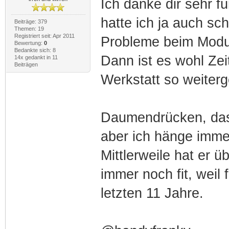
Ich danke dir sehr f
hatte ich ja auch sc
Beiträge: 379
Themen: 19
Registriert seit: Apr 2011
Probleme beim Modu
Bewertung:
0
Bedankte sich: 8
Dann ist es wohl Zei
14x gedankt in 11
Beiträgen
Werkstatt so weiter
Daumendrücken, dass 
aber ich hänge imme
Mittlerweile hat er 
immer noch fit, weil
letzten 11 Jahre.