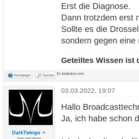
Erst die Diagnose.
Dann trotzdem erst 
Sollte es die Drosse
sondern gegen eine 
Geteiltes Wissen ist
Es bedanken sich:
Homepage
Suchen
03.03.2022, 19:07
Hallo Broadcasttechn
Ja, ich habe schon d
DarkTwingo
irren und wirren