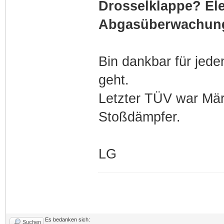
Drosselklappe? Ele
Abgasüberwachun
Bin dankbar für jede
geht.
Letzter TÜV war März
Stoßdämpfer.
LG
Es bedanken sich:
Suchen