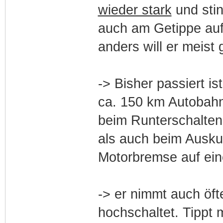
wieder stark
und sti
auch am Getippe auf
anders will er meist
-> Bisher passiert is
ca. 150 km Autobah
beim Runterschalten 
als auch beim Auskup
Motorbremse auf eine
-> er nimmt auch öf
hochschaltet. Tippt