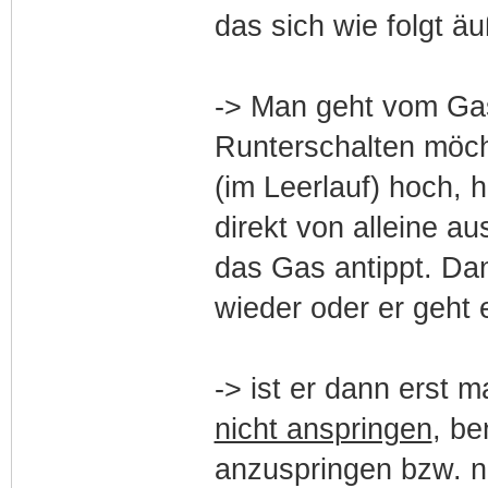
das sich wie folgt äu
-> Man geht vom Gas 
Runterschalten möch
(im Leerlauf) hoch, 
direkt von alleine a
das Gas antippt. Da
wieder oder er geht 
-> ist er dann erst m
nicht anspringen
, be
anzuspringen bzw. n