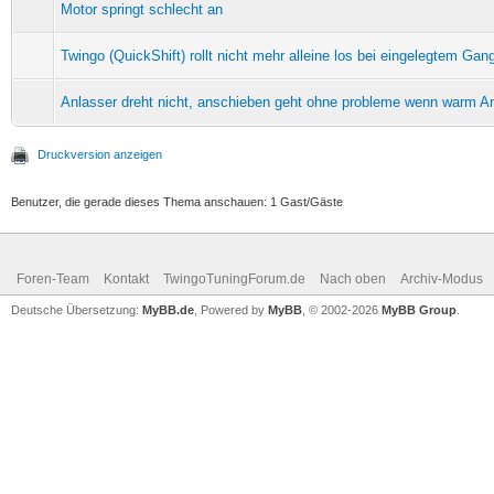
Motor springt schlecht an
Twingo (QuickShift) rollt nicht mehr alleine los bei eingelegtem Gan
Anlasser dreht nicht, anschieben geht ohne probleme wenn warm An
Druckversion anzeigen
Benutzer, die gerade dieses Thema anschauen: 1 Gast/Gäste
Foren-Team
Kontakt
TwingoTuningForum.de
Nach oben
Archiv-Modus
Deutsche Übersetzung:
MyBB.de
, Powered by
MyBB
, © 2002-2026
MyBB Group
.