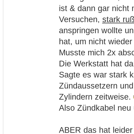
ist & dann gar nicht
Versuchen,
stark ru
anspringen wollte u
hat, um nicht wieder
Musste mich 2x absc
Die Werkstatt hat d
Sagte es war stark 
Zündaussetzern und d
Zylindern zeitweise.
Also Zündkabel neu un
ABER das hat leider 