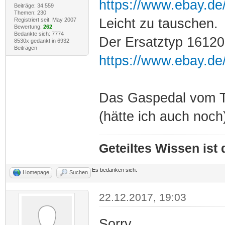
https://www.ebay.d
Beiträge: 34.559
Themen: 230
Leicht zu tauschen.
Registriert seit: May 2007
Bewertung:
262
Bedankte sich: 7774
Der Ersatztyp 1612
8530x gedankt in 6932
Beiträgen
https://www.ebay.d
Das Gaspedal vom T
(hätte ich auch noch)
Geteiltes Wissen ist
Es bedanken sich:
Homepage
Suchen
22.12.2017, 19:03
Sorry...