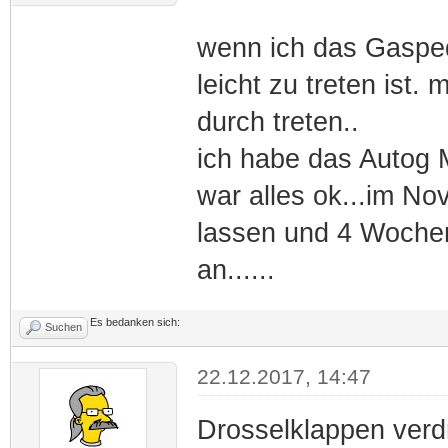
wenn ich das Gaspeda
leicht zu treten ist.
durch treten..
ich habe das Autog M
war alles ok...im N
lassen und 4 Wochen
an......
Es bedanken sich:
Suchen
22.12.2017, 14:47
Drosselklappen verd