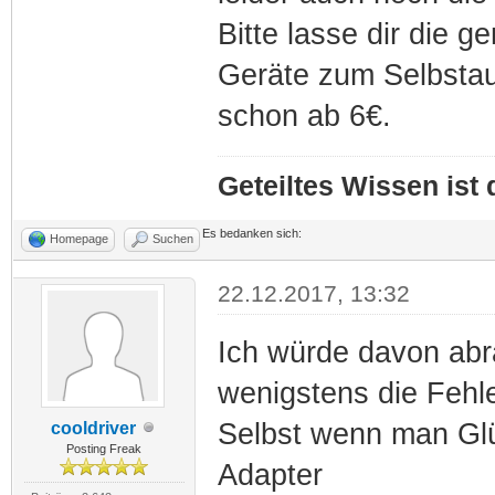
Bitte lasse dir die 
Geräte zum Selbstau
schon ab 6€.
Geteiltes Wissen ist
Es bedanken sich:
Homepage
Suchen
22.12.2017, 13:32
Ich würde davon abr
wenigstens die Fehl
Selbst wenn man Glü
cooldriver
Posting Freak
Adapter