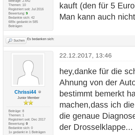
Beiträge: 2.642
kauft (den für 5 Euro
Themen: 10
Registriert seit: Jul 2016
Bewertung:
9
Man kann auch nicht 
Bedankte sich: 42
689x gedankt in 585
Beiträgen
Es bedanken sich:
Suchen
22.12.2017, 13:46
hey,danke für die sc
Ahnung von der Auto
bestimmt bemerkt ha
Chrissi44
Junior Member
machen,dass ich die 
Beiträge: 8
die genaue Diagnose
Themen: 1
Registriert seit: Dec 2017
Bewertung:
0
der Drosselklappe...
Bedankte sich: 0
1x gedankt in 1 Beiträgen