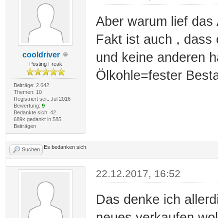
Aber warum lief das
Fakt ist auch , dass 
und keine anderen h
cooldriver
Posting Freak
Ölkohle=fester Best
Beiträge: 2.642
Themen: 10
Registriert seit: Jul 2016
Bewertung:
9
Bedankte sich: 42
689x gedankt in 585
Beiträgen
Es bedanken sich:
Suchen
22.12.2017, 16:52
Das denke ich allerd
neues verkaufen wol