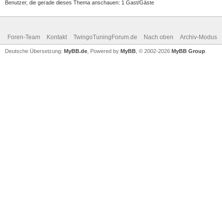
Benutzer, die gerade dieses Thema anschauen: 1 Gast/Gäste
Foren-Team
Kontakt
TwingoTuningForum.de
Nach oben
Archiv-Modus
Deutsche Übersetzung:
MyBB.de
, Powered by
MyBB
, © 2002-2026
MyBB Group
.