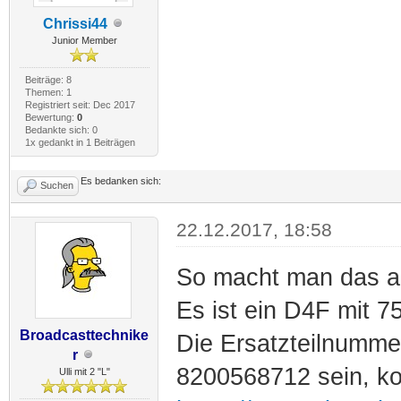
Chrissi44
Junior Member
Beiträge: 8
Themen: 1
Registriert seit: Dec 2017
Bewertung:
0
Bedankte sich: 0
1x gedankt in 1 Beiträgen
Es bedanken sich:
Suchen
22.12.2017, 18:58
So macht man das ab
Es ist ein D4F mit 
Broadcasttechnike
Die Ersatzteilnummer
r
8200568712 sein, ko
Ulli mit 2 "L"