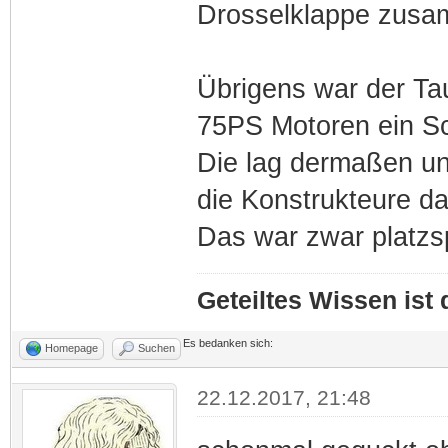
Drosselklappe zusam
Übrigens war der Ta
75PS Motoren ein S
Die lag dermaßen un
die Konstrukteure d
Das war zwar platzs
Geteiltes Wissen ist
Es bedanken sich:
Homepage
Suchen
22.12.2017, 21:48