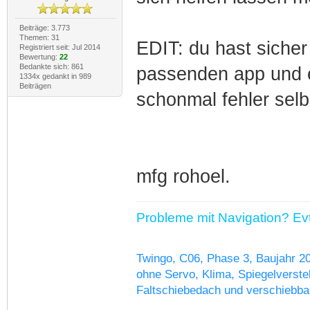
Beiträge: 3.773
Themen: 31
EDIT: du hast sicher
Registriert seit: Jul 2014
Bewertung:
22
Bedankte sich: 861
passenden app und e
1334x gedankt in 989
Beiträgen
schonmal fehler selbe
mfg rohoel.
Probleme mit Navigation? Evtl
Twingo, C06, Phase 3, Baujahr 2
ohne Servo, Klima, Spiegelverstel
Faltschiebedach und verschiebba