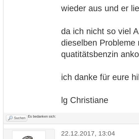
wieder aus und er lie
da ich nicht so vie
dieselben Probleme m
quatitätsbenzin ank
ich danke für eure hil
lg Christiane
Es bedanken sich:
Suchen
22.12.2017, 13:04