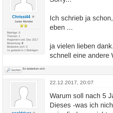
Ich schrieb ja schon
Chrissi44
Junior Member
eben ...
Beiträge: 8
Themen: 1
Registriert seit: Dec 2017
Bewertung:
0
ja vielen lieben dan
Bedankte sich: 0
1x gedankt in 1 Beiträgen
schnell eine andere 
Es bedanken sich:
Suchen
22.12.2017, 20:07
Warum soll nach 5 Ja
Dieses -was ich nich