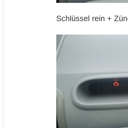
Schlüssel rein + Zü