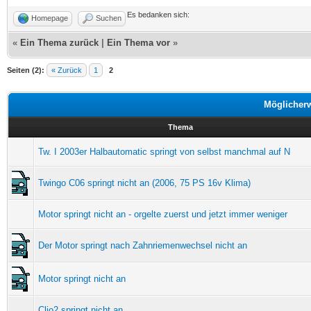
Es bedanken sich:
Homepage
Suchen
«
Ein Thema zurück
|
Ein Thema vor
»
Seiten (2):
« Zurück
1
2
Möglicher
Thema
Tw. I 2003er Halbautomatic springt von selbst manchmal auf N
Twingo C06 springt nicht an (2006, 75 PS 16v Klima)
Motor springt nicht an - orgelte zuerst und jetzt immer weniger
Der Motor springt nach Zahnriemenwechsel nicht an
Motor springt nicht an
Clio2 springt nicht an