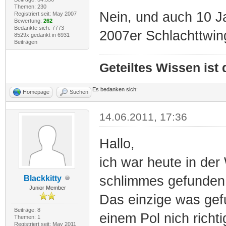
Themen: 230
Nein, und auch 10 Ja
Registriert seit: May 2007
Bewertung:
262
Bedankte sich: 7773
2007er Schlachttwing
8529x gedankt in 6931
Beiträgen
Geteiltes Wissen ist
Es bedanken sich:
Homepage
Suchen
14.06.2011, 17:36
Hallo,
ich war heute in der
schlimmes gefunden
Blackkitty
Junior Member
Das einzige was gef
Beiträge: 8
einem Pol nich richti
Themen: 1
Registriert seit: May 2011