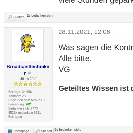
Es bedanken sich:
Suchen
28.11.2021, 12:06
Was sagen die Kontr
Alle bitte.
Broadcasttechnike
VG
r
Ulli mit 2 "L"
Geteiltes Wissen ist
Beiträge: 34.556
Themen: 230
Registriert seit: May 2007
Bewertung:
262
Bedankte sich: 7773
8529x gedankt in 6931
Beiträgen
Es bedanken sich:
Homepage
Suchen