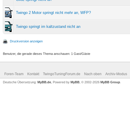
Twingo 2 Motor springt nicht mehr an, WFP?
Twingo springt im kaltzustand nicht an
Druckversion anzeigen
Benutzer, die gerade dieses Thema anschauen: 1 Gast/Gäste
Foren-Team
Kontakt
TwingoTuningForum.de
Nach oben
Archiv-Modus
Deutsche Übersetzung:
MyBB.de
, Powered by
MyBB
, © 2002-2026
MyBB Group
.