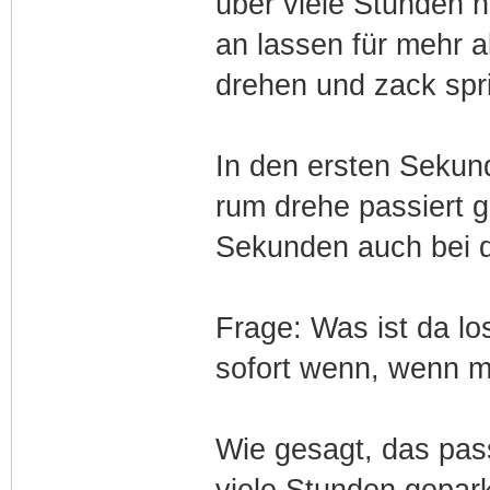
über viele Stunden 
an lassen für mehr 
drehen und zack spri
In den ersten Sekun
rum drehe passiert ga
Sekunden auch bei 
Frage: Was ist da l
sofort wenn, wenn m
Wie gesagt, das pas
viele Stunden gepar