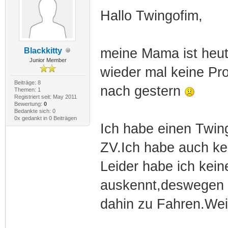
Hallo Twingofim,
meine Mama ist heut
Blackkitty
Junior Member
wieder mal keine Pr
Beiträge: 8
nach gestern
Themen: 1
Registriert seit: May 2011
Bewertung:
0
Bedankte sich: 0
0x gedankt in 0 Beiträgen
Ich habe einen Twing
ZV.Ich habe auch ke
Leider habe ich kein
auskennt,deswegen b
dahin zu Fahren.Wei