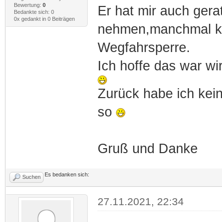
Bewertung:
0
Er hat mir auch ger
Bedankte sich: 0
0x gedankt in 0 Beiträgen
nehmen,manchmal ka
Wegfahrsperre.
Ich hoffe das war wi
Zurück habe ich kein
so
Gruß und Danke
Es bedanken sich:
Suchen
27.11.2021, 22:34