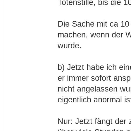
Totenstille, bis die
Die Sache mit ca 10
machen, wenn der W
wurde.
b) Jetzt habe ich ei
er immer sofort ans
nicht angelassen wur
eigentlich anormal is
Nur: Jetzt fängt de