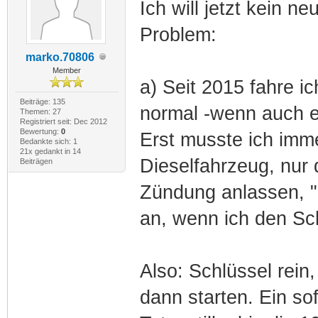
Ich will jetzt kein n
Problem:
marko.70806
Member
a) Seit 2015 fahre i
Beiträge: 135
normal -wenn auch ei
Themen: 27
Registriert seit: Dec 2012
Bewertung:
0
Erst musste ich imm
Bedankte sich: 1
21x gedankt in 14
Dieselfahrzeug, nur 
Beiträgen
Zündung anlassen, "
an, wenn ich den Sc
Also: Schlüssel rei
dann starten. Ein so