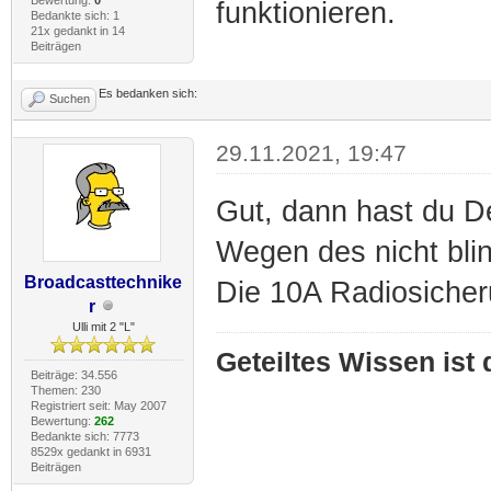
funktionieren.
Bedankte sich: 1
21x gedankt in 14
Beiträgen
Es bedanken sich:
Suchen
29.11.2021, 19:47
Gut, dann hast du D
Wegen des nicht bli
Broadcasttechnike
Die 10A Radiosicheru
r
Ulli mit 2 "L"
Geteiltes Wissen ist
Beiträge: 34.556
Themen: 230
Registriert seit: May 2007
Bewertung:
262
Bedankte sich: 7773
8529x gedankt in 6931
Beiträgen