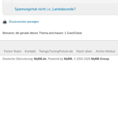
Spannungshub nicht i.o.,Lambdasonde?
Druckversion anzeigen
Benutzer, die gerade dieses Thema anschauen: 1 Gast/Gäste
Foren-Team
Kontakt
TwingoTuningForum.de
Nach oben
Archiv-Modus
Deutsche Übersetzung:
MyBB.de
, Powered by
MyBB
, © 2002-2026
MyBB Group
.