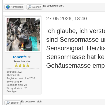
Es bedanken sich:
Homepage
Suchen
27.05.2026, 18:40
Ich glaube, ich verst
sind Sensormasse un
Sensorsignal, Heizk
Sensormasse hat kei
ronenfe
Senior Member
Gehäusemasse emp
Beiträge: 302
Themen: 32
Registriert seit: Jun 2018
Bewertung:
0
Bedankte sich: 28
37x gedankt in 32
Beiträgen
Es bedanken sich:
Suchen