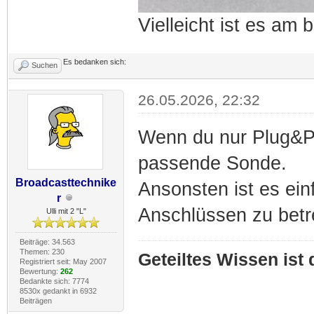
Vielleicht ist es am
Es bedanken sich:
Suchen
26.05.2026, 22:32
Wenn du nur Plug&P
passende Sonde.
Broadcasttechnike
Ansonsten ist es ei
r
Anschlüssen zu betr
Ulli mit 2 "L"
Beiträge: 34.563
Themen: 230
Geteiltes Wissen ist
Registriert seit: May 2007
Bewertung:
262
Bedankte sich: 7774
8530x gedankt in 6932
Beiträgen