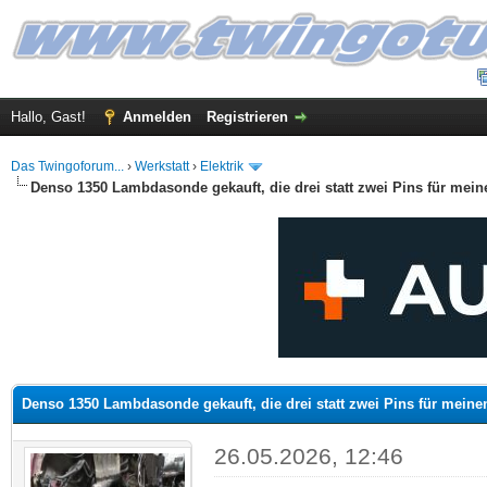
Hallo, Gast!
Anmelden
Registrieren
Das Twingoforum...
›
Werkstatt
›
Elektrik
Denso 1350 Lambdasonde gekauft, die drei statt zwei Pins für mei
 im Durchschnitt
Denso 1350 Lambdasonde gekauft, die drei statt zwei Pins für mein
26.05.2026, 12:46