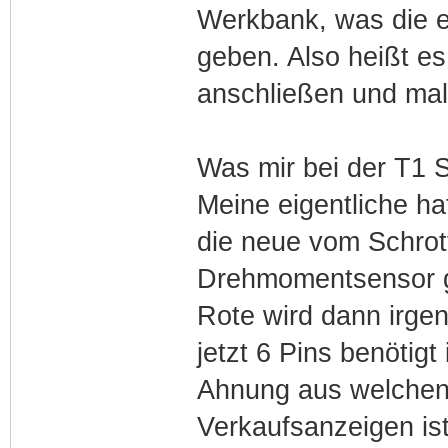
Werkbank, was die e
geben. Also heißt e
anschließen und mal
Was mir bei der T1 Se
Meine eigentliche h
die neue vom Schrott
Drehmomentsensor g
Rote wird dann irgen
jetzt 6 Pins benötigt
Ahnung aus welchen 
Verkaufsanzeigen is