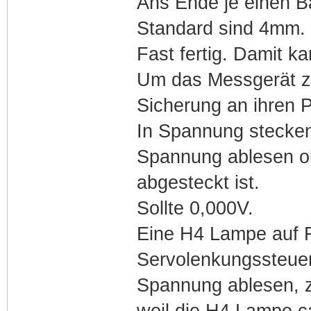
Ans Ende je einen B
Standard sind 4mm.
Fast fertig. Damit 
Um das Messgerät zu 
Sicherung an ihren 
In Spannung stecke
Spannung ablesen oh
abgesteckt ist.
Sollte 0,000V.
Eine H4 Lampe auf F
Servolenkungssteuer
Spannung ablesen, z
weil die H4 Lampe ca