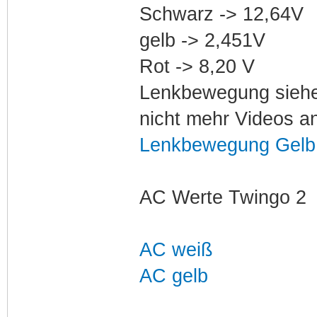
Schwarz -> 12,64V
gelb -> 2,451V
Rot -> 8,20 V
Lenkbewegung siehe 
nicht mehr Videos a
Lenkbewegung Gelb
AC Werte Twingo 2
AC weiß
AC gelb