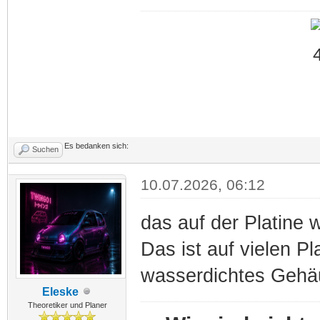
Es bedanken sich:
Suchen
10.07.2026, 06:12
das auf der Platine w
Das ist auf vielen Pl
wasserdichtes Gehä
Eleske
Theoretiker und Planer