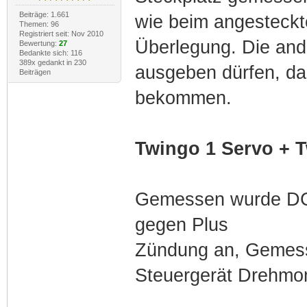
Beiträge: 1.661
wie beim angesteckt
Themen: 96
Registriert seit: Nov 2010
Überlegung. Die ande
Bewertung:
27
Bedankte sich: 116
389x gedankt in 230
ausgeben dürfen, da
Beiträgen
bekommen.
Twingo 1 Servo + T
Gemessen wurde DC 
gegen Plus
Zündung an, Gemess
Steuergerät Drehmom