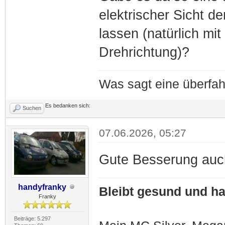
elektrischer Sicht d
lassen (natürlich mit
Drehrichtung)?
Was sagt eine überfa
Es bedanken sich:
Suchen
07.06.2026, 05:27
Gute Besserung auch
handyfranky
Bleibt gesund und hal
Franky
Beiträge: 5.297