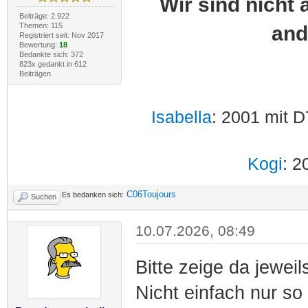
Wir sind nicht 
Beiträge: 2.922
Themen: 115
and
Registriert seit: Nov 2017
Bewertung:
18
Bedankte sich: 372
823x gedankt in 612
Beiträgen
Isabella
: 2001 mit D
Kogi
: 2
C06Toujours
Es bedanken sich:
Suchen
10.07.2026, 08:49
Bitte zeige da jeweil
Nicht einfach nur so