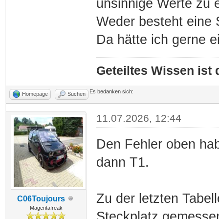
unsinnige Werte zu 
Weder besteht eine S
Da hätte ich gerne e
Geteiltes Wissen ist
Es bedanken sich:
Homepage
Suchen
11.07.2026, 12:44
Den Fehler oben ha
dann T1.
Zu der letzten Tabel
C06Toujours
Magentafreak
Steckplatz gemessen,