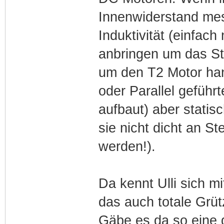
Innenwiderstand mes
Induktivität (einfac
anbringen um das St
um den T2 Motor han
oder Parallel geführ
aufbaut) aber statis
sie nicht dicht an S
werden!).
Da kennt Ulli sich mi
das auch totale Grütz
Gäbe es da so eine 