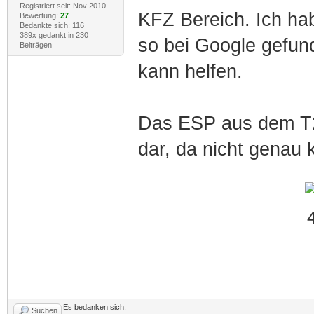
Registriert seit: Nov 2010
KFZ Bereich. Ich ha
Bewertung:
27
Bedankte sich: 116
389x gedankt in 230
so bei Google gefun
Beiträgen
kann helfen.
Das ESP aus dem T2 
dar, da nicht genau k
Es bedanken sich:
Suchen