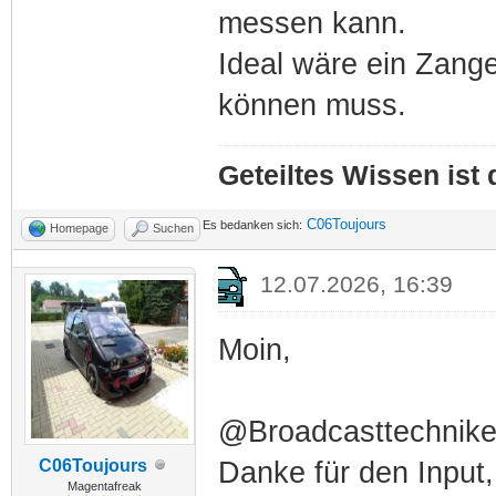
messen kann.
Ideal wäre ein Zan
können muss.
Geteiltes Wissen ist
C06Toujours
Es bedanken sich:
Homepage
Suchen
12.07.2026, 16:39
Moin,
@Broadcasttechnike
C06Toujours
Danke für den Input,
Magentafreak