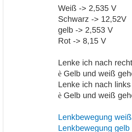
Weiß -> 2,535 V
Schwarz -> 12,52V
gelb -> 2,553 V
Rot -> 8,15 V
Lenke ich nach rech
è
Gelb und weiß gehe
Lenke ich nach links
è
Gelb und weiß gehe
Lenkbewegung weiß
Lenkbewegung gelb