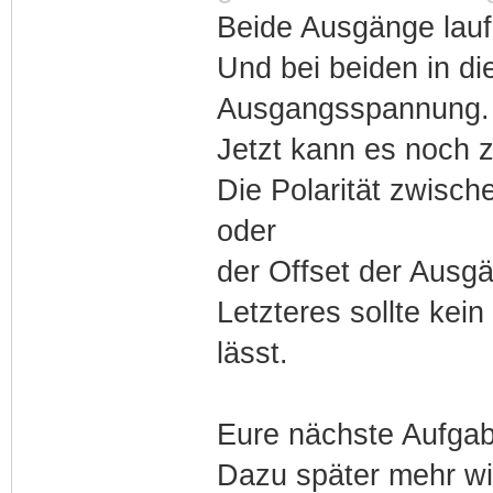
Beide Ausgänge lauf
Und bei beiden in di
Ausgangsspannung.
Jetzt kann es noch 
Die Polarität zwisch
oder
der Offset der Ausg
Letzteres sollte kei
lässt.
Eure nächste Aufgab
Dazu später mehr w