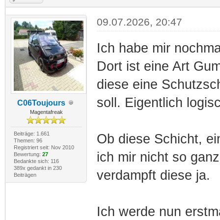
09.07.2026, 20:47
Ich habe mir nochma
Dort ist eine Art Gu
diese eine Schutzsc
soll. Eigentlich logis
C06Toujours
Magentafreak
Beiträge: 1.661
Ob diese Schicht, ein
Themen: 96
Registriert seit: Nov 2010
ich mir nicht so gan
Bewertung:
27
Bedankte sich: 116
389x gedankt in 230
verdampft diese ja.
Beiträgen
Ich werde nun erstm