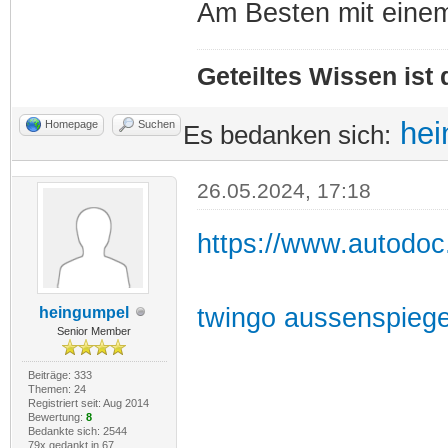
Am Besten mit eine
Geteiltes Wissen ist
hei
Homepage
Suchen
Es bedanken sich:
26.05.2024, 17:18
https://www.autodo
twingo aussenspiege
heingumpel
Senior Member
Beiträge: 333
Themen: 24
Registriert seit: Aug 2014
Bewertung:
8
Bedankte sich: 2544
79x gedankt in 67