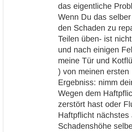
das eigentliche Prob
Wenn Du das selber 
den Schaden zu repa
Teilen üben- ist nic
und nach einigen Feh
meine Tür und Kotflü
) von meinen ersten F
Ergebniss: nimm de
Wegen dem Haftpflic
zerstört hast oder F
Haftpflicht nächstes
Schadenshöhe selber