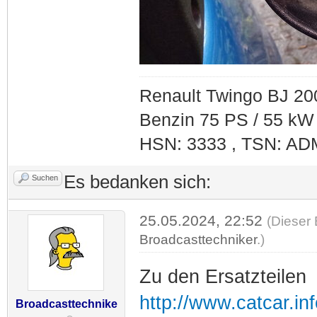
Renault Twingo BJ 20
Benzin 75 PS / 55 kW
HSN: 3333 , TSN: AD
Es bedanken sich:
Suchen
25.05.2024, 22:52
(Dieser 
Broadcasttechniker
.)
Zu den Ersatzteilen
http://www.catcar.
Broadcasttechnike