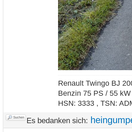
Renault Twingo BJ 20
Benzin 75 PS / 55 kW
HSN: 3333 , TSN: AD
heingump
Suchen
Es bedanken sich: