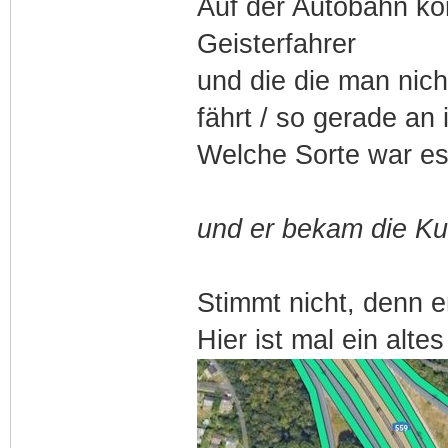
Auf der Autobahn ko
Geisterfahrer
und die die man nic
fährt / so gerade an 
Welche Sorte war e
und er bekam die Ku
Stimmt nicht, denn e
Hier ist mal ein alt