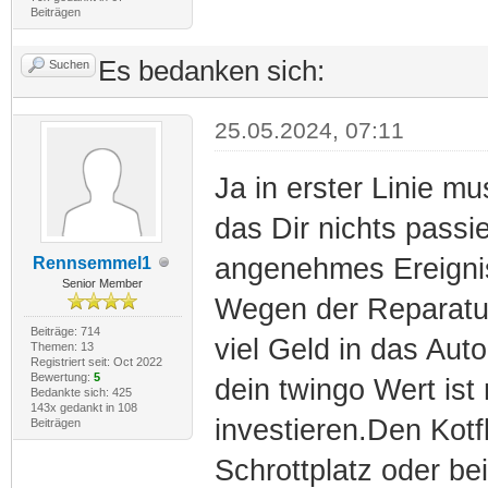
Beiträgen
Es bedanken sich:
Suchen
25.05.2024, 07:11
Ja in erster Linie m
das Dir nichts passi
angenehmes Ereigni
Rennsemmel1
Senior Member
Wegen der Reparatur
Beiträge: 714
viel Geld in das Aut
Themen: 13
Registriert seit: Oct 2022
Bewertung:
5
dein twingo Wert ist
Bedankte sich: 425
143x gedankt in 108
investieren.Den Kotf
Beiträgen
Schrottplatz oder be