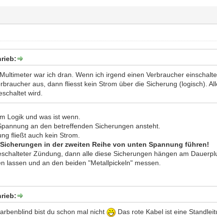
rieb:
Multimeter war ich dran. Wenn ich irgend einen Verbraucher einschalte,
braucher aus, dann fliesst kein Strom über die Sicherung (logisch). A
schaltet wird.
um Logik und was ist wenn.
Spannung an den betreffenden Sicherungen ansteht.
ng fließt auch kein Strom.
e Sicherungen in der zweiten Reihe von unten Spannung führen!
eschalteter Zündung, dann alle diese Sicherungen hängen am Dauerpl
n lassen und an den beiden "Metallpickeln" messen.
rieb:
arbenblind bist du schon mal nicht
Das rote Kabel ist eine Standlei