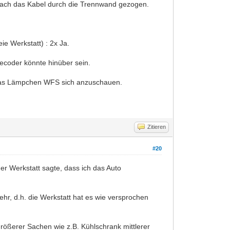
rach das Kabel durch die Trennwand gezogen.
ie Werkstatt) : 2x Ja.
ecoder könnte hinüber sein.
, das Lämpchen WFS sich anzuschauen.
Zitieren
#20
der Werkstatt sagte, dass ich das Auto
ehr, d.h. die Werkstatt hat es wie versprochen
größerer Sachen wie z.B. Kühlschrank mittlerer