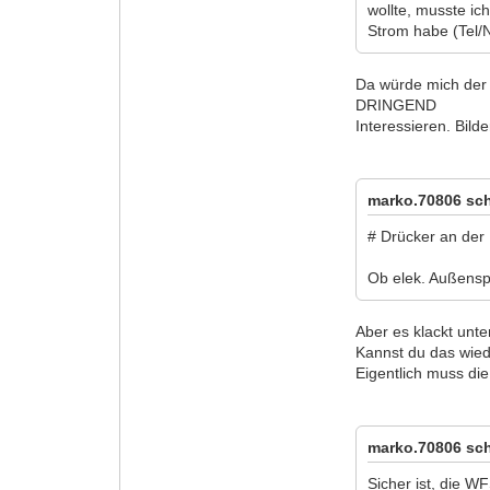
wollte, musste i
Strom habe (Tel/N
Da würde mich der
DRINGEND
Interessieren. Bilde
marko.70806 sch
# Drücker an der 
Ob elek. Außenspi
Aber es klackt unt
Kannst du das wie
Eigentlich muss di
marko.70806 sch
Sicher ist, die W