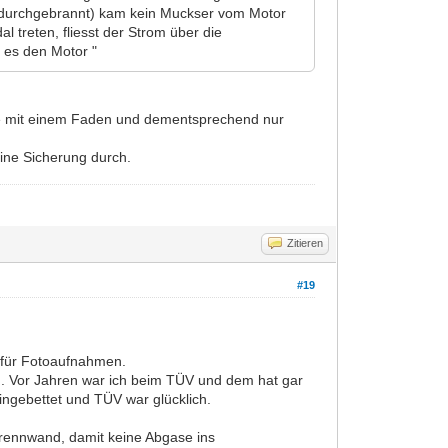
g (durchgebrannt) kam kein Muckser vom Motor
 treten, fliesst der Strom über die
 es den Motor "
ne mit einem Faden und dementsprechend nur
ine Sicherung durch.
Zitieren
#19
n für Fotoaufnahmen.
sen. Vor Jahren war ich beim TÜV und dem hat gar
ingebettet und TÜV war glücklich.
Trennwand, damit keine Abgase ins