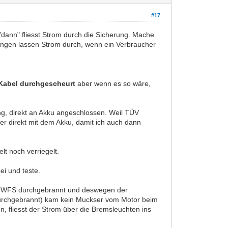
#17
"dann" fliesst Strom durch die Sicherung. Mache
erungen lassen Strom durch, wenn ein Verbraucher
t Kabel durchgescheurt
aber wenn es so wäre,
ung, direkt an Akku angeschlossen. Weil TÜV
er direkt mit dem Akku, damit ich auch dann
lt noch verriegelt.
ei und teste.
en der WFS durchgebrannt und deswegen der
(durchgebrannt) kam kein Muckser vom Motor beim
, fliesst der Strom über die Bremsleuchten ins