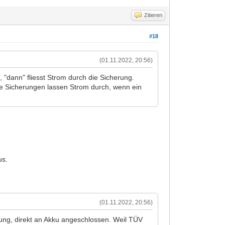
Zitieren
#18
(01.11.2022, 20:56)
 "dann" fliesst Strom durch die Sicherung.
lle Sicherungen lassen Strom durch, wenn ein
us.
(01.11.2022, 20:56)
tung, direkt an Akku angeschlossen. Weil TÜV