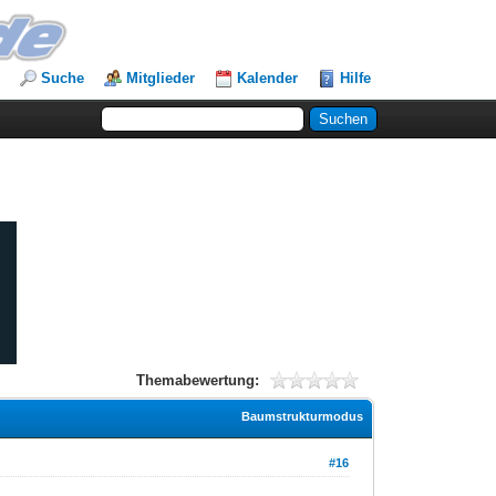
Suche
Mitglieder
Kalender
Hilfe
Themabewertung:
Baumstrukturmodus
#16