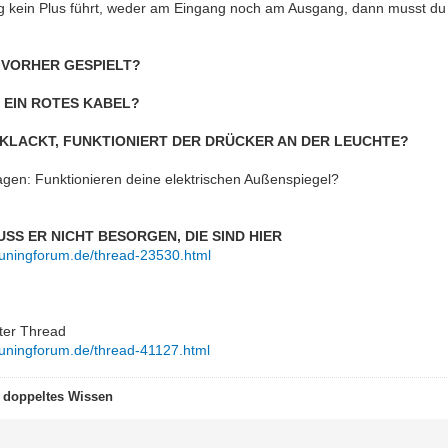
 kein Plus führt, weder am Eingang noch am Ausgang, dann musst du 
 VORHER GESPIELT?
R EIN ROTES KABEL?
KLACKT, FUNKTIONIERT DER DRÜCKER AN DER LEUCHTE?
ragen: Funktionieren deine elektrischen Außenspiegel?
SS ER NICHT BESORGEN, DIE SIND HIER
tuningforum.de/thread-23530.html
nter Thread
tuningforum.de/thread-41127.html
t doppeltes Wissen