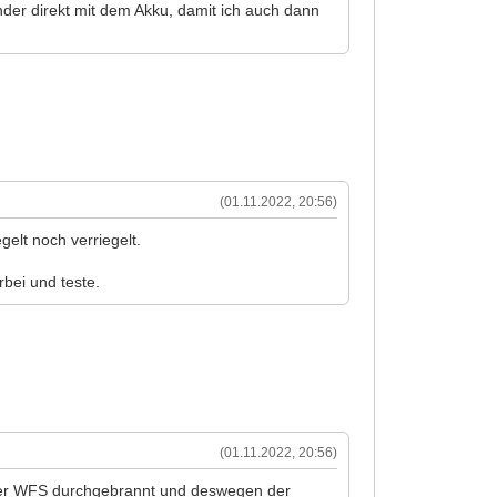
der direkt mit dem Akku, damit ich auch dann
(01.11.2022, 20:56)
gelt noch verriegelt.
rbei und teste.
(01.11.2022, 20:56)
aden der WFS durchgebrannt und deswegen der