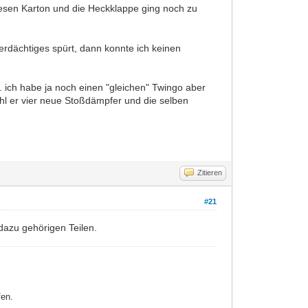
riesen Karton und die Heckklappe ging noch zu
rdächtiges spürt, dann konnte ich keinen
. ich habe ja noch einen "gleichen" Twingo aber
hl er vier neue Stoßdämpfer und die selben
Zitieren
#21
dazu gehörigen Teilen.
fen.