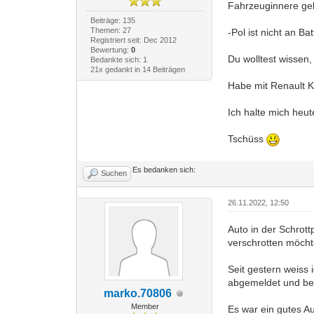
Fahrzeuginnere ge
Beiträge: 135
Themen: 27
-Pol ist nicht an B
Registriert seit: Dec 2012
Bewertung:
0
Du wolltest wissen,
Bedankte sich: 1
21x gedankt in 14 Beiträgen
Habe mit Renault K
Ich halte mich heu
Tschüss
Es bedanken sich:
Suchen
26.11.2022, 12:50
Auto in der Schrott
verschrotten möcht
Seit gestern weiss 
abgemeldet und be
marko.70806
Member
Es war ein gutes Au