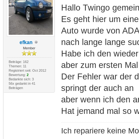
Hallo Twingo gemei
Es geht hier um ein
Auto wurde von ADAC
nach lange lange su
efkan
Member
Habe ich den wieder
Beiträge: 162
aber zum ersten Mal 
Themen: 11
Registriert seit: Oct 2012
Der Fehler war der 
Bewertung:
2
Bedankte sich: 3
56x gedankt in 41
springt der auch an
Beiträgen
aber wenn ich den an
Hat jemand mal so w
Ich repariere keine M