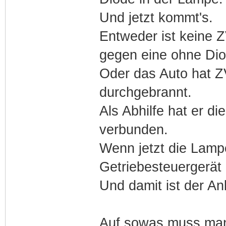
Und jetzt kommt's.
Entweder ist keine 
gegen eine ohne Dio
Oder das Auto hat Z
durchgebrannt.
Als Abhilfe hat er d
verbunden.
Wenn jetzt die Lampe
Getriebesteuergerät 
Und damit ist der An
Auf sowas muss man 