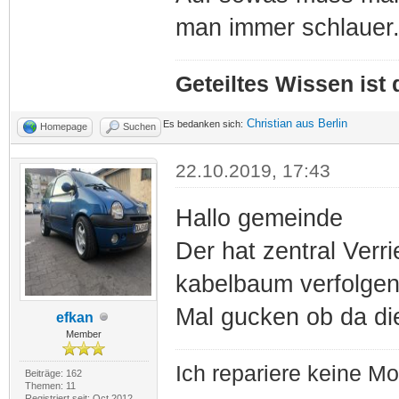
man immer schlauer
Geteiltes Wissen ist
Christian aus Berlin
Es bedanken sich:
Homepage
Suchen
22.10.2019, 17:43
Hallo gemeinde
Der hat zentral Ver
kabelbaum verfolge
Mal gucken ob da di
efkan
Member
Ich repariere keine M
Beiträge: 162
Themen: 11
Registriert seit: Oct 2012