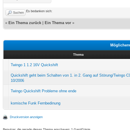
Es bedanken sich:
Suchen
«
Ein Thema zurück
|
Ein Thema vor
»
Möglicher
Thema
Twingo 1 1.2 16V Quickshift
Quickshift geht beim Schalten von 1. in 2. Gang auf Störung/Twingo 
10/2006
Twingo Quickshift Probleme ohne ende
komische Funk Fernbedinung
Druckversion anzeigen
Benutzer, die gerade dieses Thema anschauen: 1 Gast/Gäste