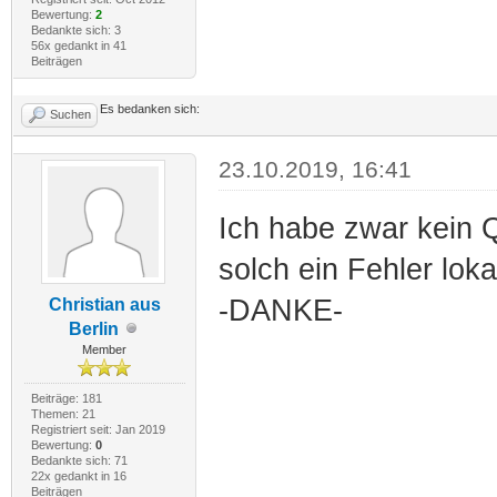
Bewertung:
2
Bedankte sich: 3
56x gedankt in 41
Beiträgen
Es bedanken sich:
Suchen
23.10.2019, 16:41
Ich habe zwar kein Qu
solch ein Fehler lok
-DANKE-
Christian aus
Berlin
Member
Beiträge: 181
Themen: 21
Registriert seit: Jan 2019
Bewertung:
0
Bedankte sich: 71
22x gedankt in 16
Beiträgen