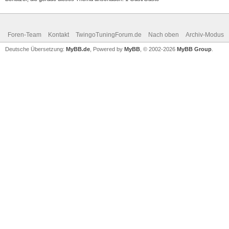
Foren-Team
Kontakt
TwingoTuningForum.de
Nach oben
Archiv-Modus
Deutsche Übersetzung:
MyBB.de
, Powered by
MyBB
, © 2002-2026
MyBB Group
.