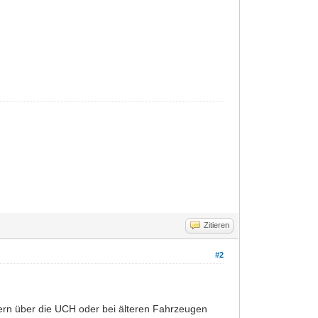
Zitieren
#2
dern über die UCH oder bei älteren Fahrzeugen