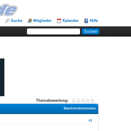
Suche
Mitglieder
Kalender
Hilfe
Themabewertung:
Baumstrukturmodus
#1