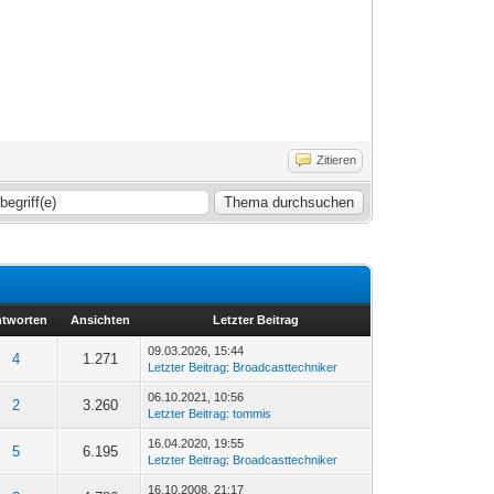
Zitieren
tworten
Ansichten
Letzter Beitrag
09.03.2026, 15:44
4
1.271
Letzter Beitrag
:
Broadcasttechniker
06.10.2021, 10:56
2
3.260
Letzter Beitrag
:
tommis
16.04.2020, 19:55
5
6.195
Letzter Beitrag
:
Broadcasttechniker
16.10.2008, 21:17