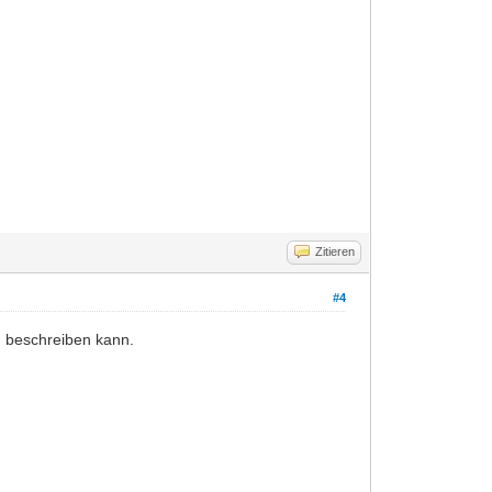
Zitieren
#4
nd beschreiben kann.