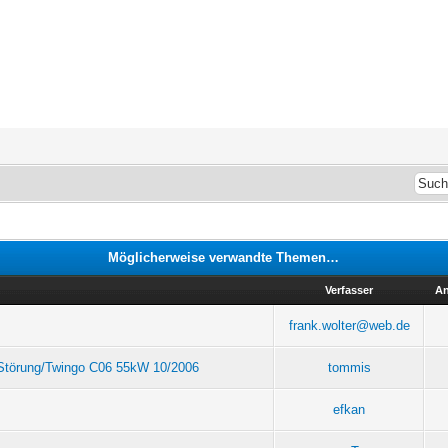
Möglicherweise verwandte Themen…
Verfasser
An
frank.wolter@web.de
f Störung/Twingo C06 55kW 10/2006
tommis
efkan