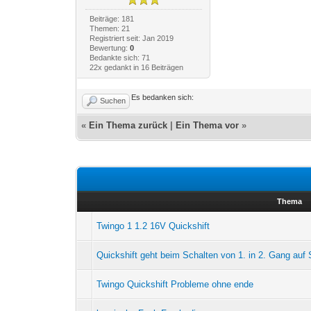
Beiträge: 181
Themen: 21
Registriert seit: Jan 2019
Bewertung:
0
Bedankte sich: 71
22x gedankt in 16 Beiträgen
Es bedanken sich:
Suchen
«
Ein Thema zurück
|
Ein Thema vor
»
Thema
Twingo 1 1.2 16V Quickshift
Quickshift geht beim Schalten von 1. in 2. Gang au
Twingo Quickshift Probleme ohne ende