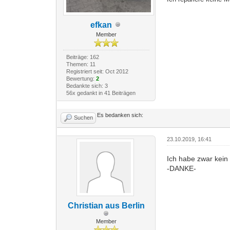
efkan
Member
Beiträge: 162
Themen: 11
Registriert seit: Oct 2012
Bewertung:
2
Bedankte sich: 3
56x gedankt in 41 Beiträgen
Es bedanken sich:
Suchen
23.10.2019, 16:41
Ich habe zwar kein 
-DANKE-
Christian aus Berlin
Member