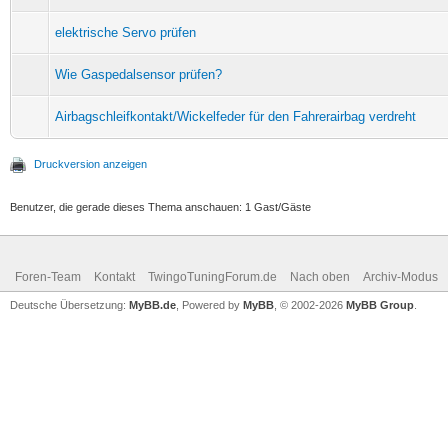
elektrische Servo prüfen
Wie Gaspedalsensor prüfen?
Airbagschleifkontakt/Wickelfeder für den Fahrerairbag verdreht
Druckversion anzeigen
Benutzer, die gerade dieses Thema anschauen: 1 Gast/Gäste
Foren-Team
Kontakt
TwingoTuningForum.de
Nach oben
Archiv-Modus
Deutsche Übersetzung:
MyBB.de
, Powered by
MyBB
, © 2002-2026
MyBB Group
.