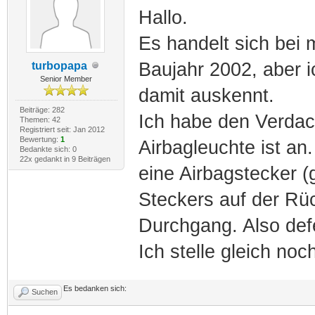
Hallo.
Es handelt sich bei 
Baujahr 2002, aber i
turbopapa
Senior Member
damit auskennt.
Beiträge: 282
Ich habe den Verdach
Themen: 42
Registriert seit: Jan 2012
Bewertung:
1
Airbagleuchte ist a
Bedankte sich: 0
22x gedankt in 9 Beiträgen
eine Airbagstecker 
Steckers auf der Rüc
Durchgang. Also def
Ich stelle gleich noch
Es bedanken sich:
Suchen