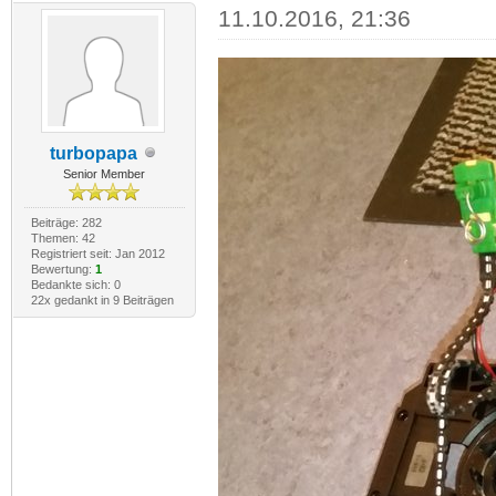
11.10.2016, 21:36
turbopapa
Senior Member
Beiträge: 282
Themen: 42
Registriert seit: Jan 2012
Bewertung:
1
Bedankte sich: 0
22x gedankt in 9 Beiträgen