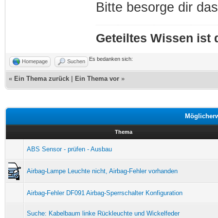
Bitte besorge dir da
Geteiltes Wissen ist
Es bedanken sich:
Homepage
Suchen
«
Ein Thema zurück
|
Ein Thema vor
»
Möglicher
Thema
ABS Sensor - prüfen - Ausbau
Airbag-Lampe Leuchte nicht, Airbag-Fehler vorhanden
Airbag-Fehler DF091 Airbag-Sperrschalter Konfiguration
Suche: Kabelbaum linke Rückleuchte und Wickelfeder