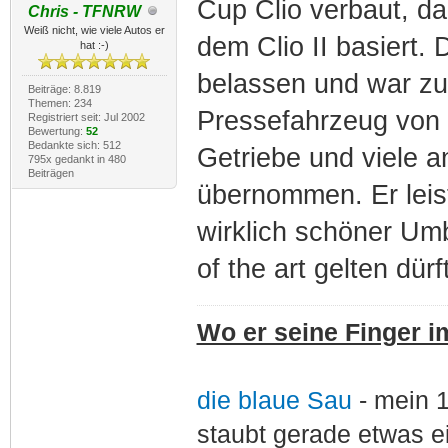
Cup Clio verbaut, da
Chris - TFNRW
Weiß nicht, wie viele Autos er
dem Clio II basiert
hat :-)
belassen und war zu
Beiträge: 8.819
Themen: 234
Pressefahrzeug von 
Registriert seit: Jul 2002
Bewertung:
52
Bedankte sich: 512
Getriebe und viele 
795x gedankt in 480
Beiträgen
übernommen. Er leis
wirklich schöner Umb
of the art gelten dürf
Wo er seine Finger im
die blaue Sau
- mein 
staubt gerade etwas e