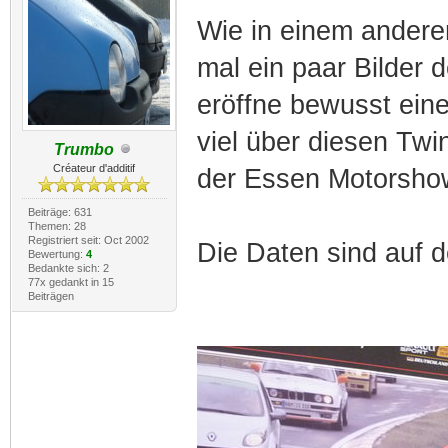
Wie in einem anderen
mal ein paar Bilder 
eröffne bewusst ein
viel über diesen Twi
Trumbo
Créateur d'additif
der Essen Motorsho
Beiträge: 631
Themen: 28
Registriert seit: Oct 2002
Die Daten sind auf 
Bewertung:
4
Bedankte sich: 2
77x gedankt in 15
Beiträgen