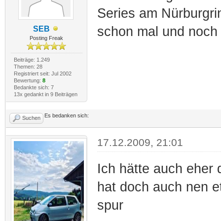
Series am Nürburgri
schon mal und noch
SEB
Posting Freak
Beiträge: 1.249
Themen: 28
Registriert seit: Jul 2002
Bewertung:
8
Bedankte sich: 7
13x gedankt in 9 Beiträgen
Es bedanken sich:
Suchen
17.12.2009, 21:01
Ich hätte auch ehe
hat doch auch nen e
spur