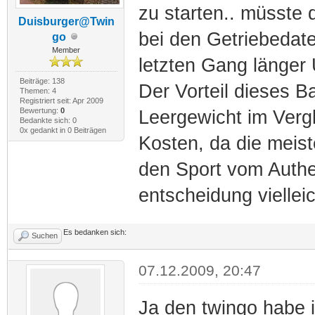
zu starten.. müsste d
Duisburger@Twin
bei den Getriebeda
go
Member
letzten Gang länger 
Beiträge: 138
Der Vorteil dieses Ba
Themen: 4
Registriert seit: Apr 2009
Bewertung:
0
Leergewicht im Verg
Bedankte sich: 0
0x gedankt in 0 Beiträgen
Kosten, da die meist
den Sport vom Authe
entscheidung vielleic
Es bedanken sich:
Suchen
07.12.2009, 20:47
Ja den twingo habe i