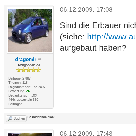
06.12.2009, 17:08
Sind die Erbauer nic
(siehe:
http://www.au
aufgebaut haben?
dragomir
Twingoaddicted
Beiträge: 2.887
Themen: 118
Registriert seit: Feb 2007
Bewertung:
26
Bedankte sich: 103
464x gedankt in 369
Beiträgen
Es bedanken sich:
Suchen
06.12.2009, 17:43