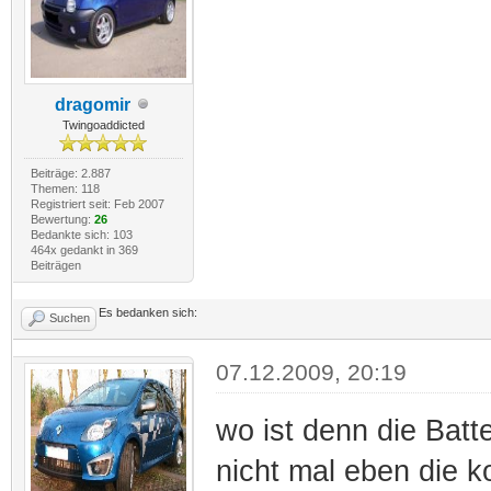
dragomir
Twingoaddicted
Beiträge: 2.887
Themen: 118
Registriert seit: Feb 2007
Bewertung:
26
Bedankte sich: 103
464x gedankt in 369
Beiträgen
Es bedanken sich:
Suchen
07.12.2009, 20:19
wo ist denn die Bat
nicht mal eben die k