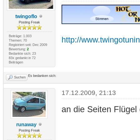
twingoflo
Posting Freak
Beiträge: 1.003
http://www.twingotuni
Themen: 70
Registriert seit: Dec 2009
Bewertung:
2
Bedankte sich: 23
83x gedankt in 72
Beiträgen
Es bedanken sich:
Suchen
17.12.2009, 21:13
an die Seiten Flügel
runaway
Posting Freak