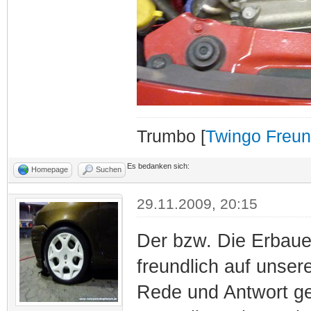
Trumbo [
Twingo Freu
Es bedanken sich:
Homepage
Suchen
29.11.2009, 20:15
Der bzw. Die Erbaue
freundlich auf unse
Rede und Antwort ge