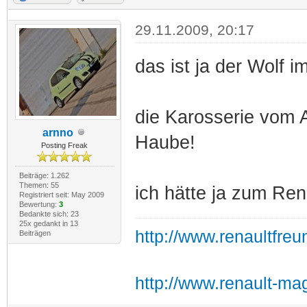
29.11.2009, 20:17
das ist ja der Wolf i
die Karosserie vom A
arnno
Haube!
Posting Freak
Beiträge: 1.262
Themen: 55
ich hätte ja zum Ren
Registriert seit: May 2009
Bewertung:
3
Bedankte sich: 23
25x gedankt in 13
http://www.renaultfre
Beiträgen
http://www.renault-ma