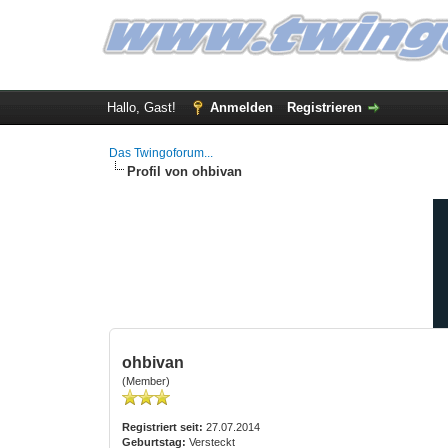
Hallo, Gast!
Anmelden
Registrieren
Das Twingoforum...
Profil von ohbivan
ohbivan
(Member)
Registriert seit:
27.07.2014
Geburtstag:
Versteckt