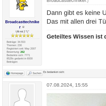
Broadcasttechniker
.)
Dann gibt es keine 
Das mit allen drei Tü
Broadcasttechnike
r
Ulli mit 2 "L"
Geteiltes Wissen ist
Beiträge: 34.553
Themen: 230
Registriert seit: May 2007
Bewertung:
262
Bedankte sich: 7771
8528x gedankt in 6930
Beiträgen
Es bedanken sich:
Homepage
Suchen
07.08.2024, 15:55