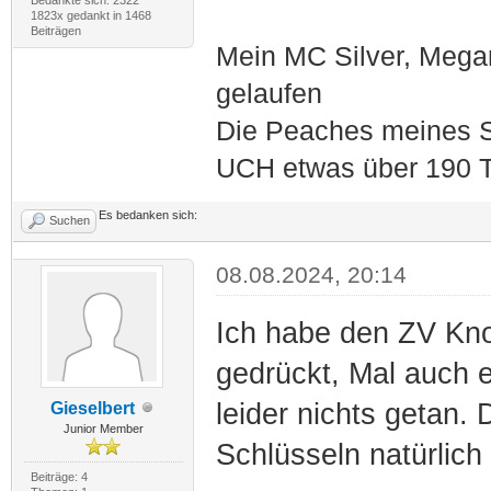
1823x gedankt in 1468
Beiträgen
Mein MC Silver, Meg
gelaufen
Die Peaches meines S
UCH etwas über 190 T
Es bedanken sich:
Suchen
08.08.2024, 20:14
Ich habe den ZV Knop
gedrückt, Mal auch e
leider nichts getan
Gieselbert
Junior Member
Schlüsseln natürlich 
Beiträge: 4