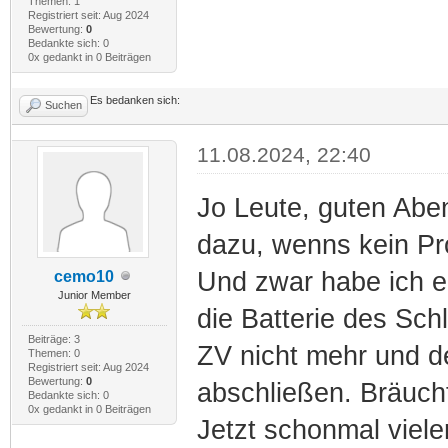
Themen: 1
Registriert seit: Aug 2024
Bewertung:
0
Bedankte sich: 0
0x gedankt in 0 Beiträgen
Es bedanken sich:
Suchen
11.08.2024, 22:40
Jo Leute, guten Aben
dazu, wenns kein Pr
Und zwar habe ich e
cemo10
Junior Member
die Batterie des Sch
Beiträge: 3
ZV nicht mehr und de
Themen: 0
Registriert seit: Aug 2024
Bewertung:
0
abschließen. Bräucht
Bedankte sich: 0
0x gedankt in 0 Beiträgen
Jetzt schonmal viel