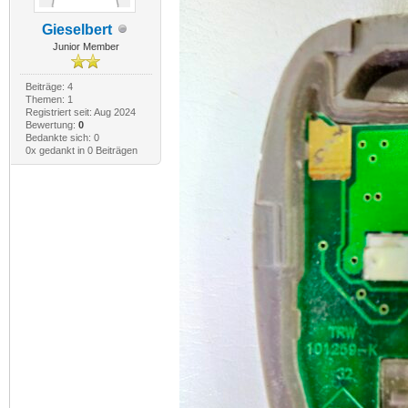
Gieselbert
Junior Member
Beiträge: 4
Themen: 1
Registriert seit: Aug 2024
Bewertung:
0
Bedankte sich: 0
0x gedankt in 0 Beiträgen