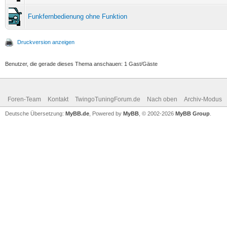
Funkfernbedienung ohne Funktion
Druckversion anzeigen
Benutzer, die gerade dieses Thema anschauen: 1 Gast/Gäste
Foren-Team
Kontakt
TwingoTuningForum.de
Nach oben
Archiv-Modus
Deutsche Übersetzung:
MyBB.de
, Powered by
MyBB
, © 2002-2026
MyBB Group
.