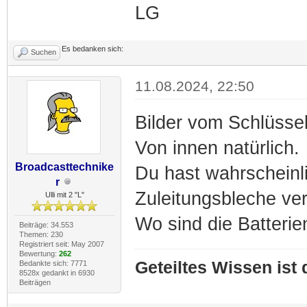
LG
Es bedanken sich:
Suchen
11.08.2024, 22:50
Bilder vom Schlüssel 
Von innen natürlich.
Broadcasttechnike
Du hast wahrscheinl
r
Zuleitungsbleche ve
Ulli mit 2 "L"
Wo sind die Batterie
Beiträge: 34.553
Themen: 230
Registriert seit: May 2007
Bewertung:
262
Geteiltes Wissen ist
Bedankte sich: 7771
8528x gedankt in 6930
Beiträgen