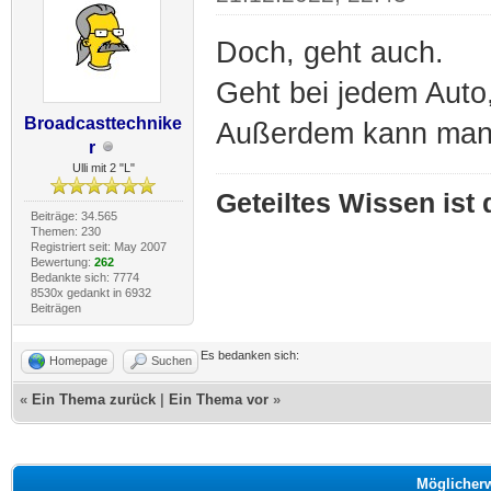
Doch, geht auch.
Geht bei jedem Auto,
Broadcasttechnike
Außerdem kann man d
r
Ulli mit 2 "L"
Geteiltes Wissen ist
Beiträge: 34.565
Themen: 230
Registriert seit: May 2007
Bewertung:
262
Bedankte sich: 7774
8530x gedankt in 6932
Beiträgen
Es bedanken sich:
Homepage
Suchen
«
Ein Thema zurück
|
Ein Thema vor
»
Möglicher