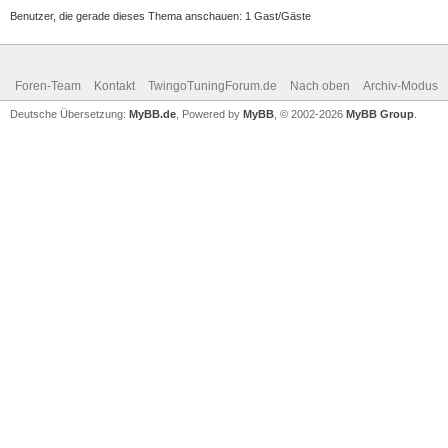
Benutzer, die gerade dieses Thema anschauen: 1 Gast/Gäste
Foren-Team
Kontakt
TwingoTuningForum.de
Nach oben
Archiv-Modus
Deutsche Übersetzung:
MyBB.de
, Powered by
MyBB
, © 2002-2026
MyBB Group
.