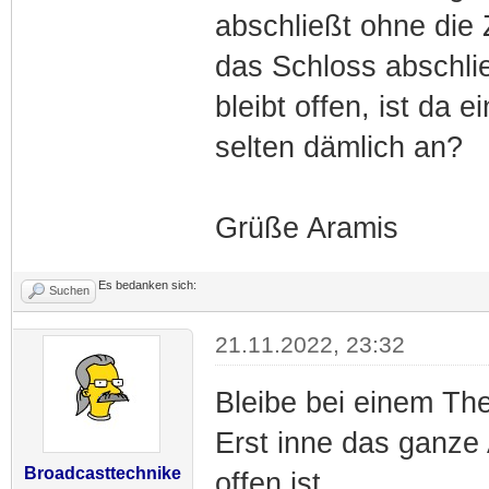
abschließt ohne die
das Schloss abschlie
bleibt offen, ist da 
selten dämlich an?
Grüße Aramis
Es bedanken sich:
Suchen
21.11.2022, 23:32
Bleibe bei einem Th
Erst inne das ganze
Broadcasttechnike
offen ist.