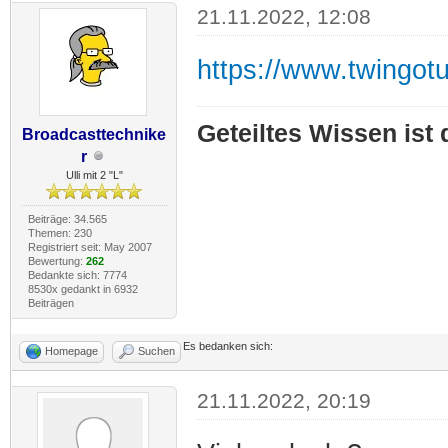
21.11.2022, 12:08
https://www.twingot
Geteiltes Wissen ist
Broadcasttechnike
r
Ulli mit 2 "L"
Beiträge: 34.565
Themen: 230
Registriert seit: May 2007
Bewertung:
262
Bedankte sich: 7774
8530x gedankt in 6932
Beiträgen
Es bedanken sich:
Homepage
Suchen
21.11.2022, 20:19