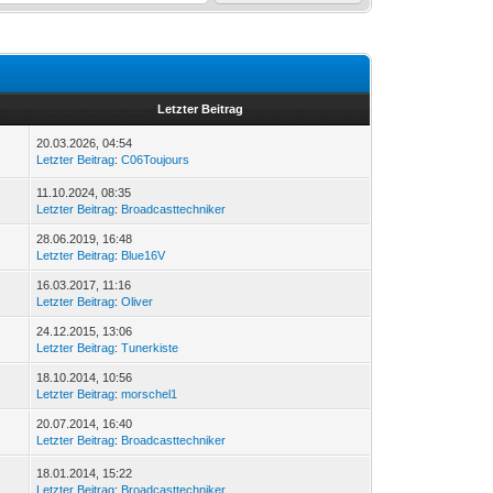
Letzter Beitrag
20.03.2026, 04:54
Letzter Beitrag
:
C06Toujours
11.10.2024, 08:35
Letzter Beitrag
:
Broadcasttechniker
28.06.2019, 16:48
Letzter Beitrag
:
Blue16V
16.03.2017, 11:16
Letzter Beitrag
:
Oliver
24.12.2015, 13:06
Letzter Beitrag
:
Tunerkiste
18.10.2014, 10:56
Letzter Beitrag
:
morschel1
20.07.2014, 16:40
Letzter Beitrag
:
Broadcasttechniker
18.01.2014, 15:22
Letzter Beitrag
:
Broadcasttechniker