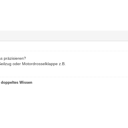
s präzisieren?
Seilzug oder Motordrosselklappe z.B.
t doppeltes Wissen