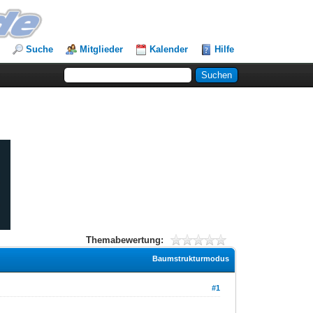
Suche
Mitglieder
Kalender
Hilfe
Themabewertung:
Baumstrukturmodus
#1