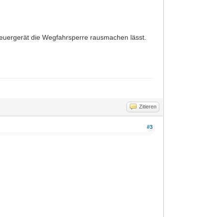
ergerät die Wegfahrsperre rausmachen lässt.
Zitieren
#3