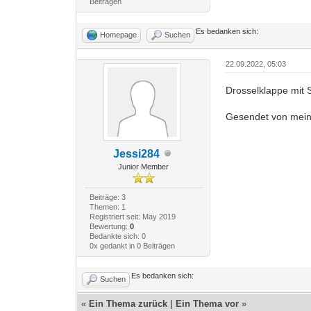
Beiträgen
Es bedanken sich:
Homepage
Suchen
22.09.2022, 05:03
Drosselklappe mit 
Gesendet von mei
Jessi284
Junior Member
Beiträge: 3
Themen: 1
Registriert seit: May 2019
Bewertung:
0
Bedankte sich: 0
0x gedankt in 0 Beiträgen
Es bedanken sich:
Suchen
«
Ein Thema zurück
|
Ein Thema vor
»