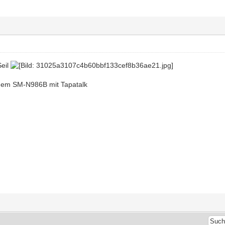
Seil
nem SM-N986B mit Tapatalk