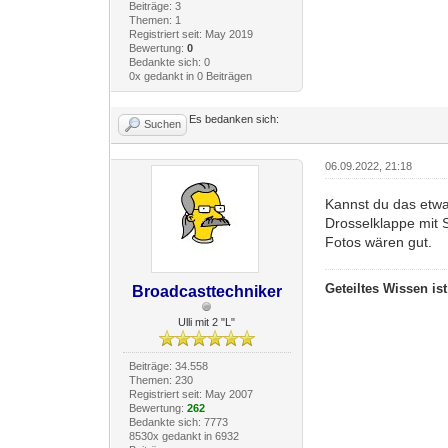
Beiträge: 3
Themen: 1
Registriert seit: May 2019
Bewertung:
0
Bedankte sich: 0
0x gedankt in 0 Beiträgen
Es bedanken sich:
Suchen
06.09.2022, 21:18
Kannst du das etwa
Drosselklappe mit 
Fotos wären gut.
Geteiltes Wissen is
Broadcasttechniker
Ulli mit 2 "L"
Beiträge: 34.558
Themen: 230
Registriert seit: May 2007
Bewertung:
262
Bedankte sich: 7773
8530x gedankt in 6932