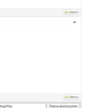
Zitieren
#5
Zitieren