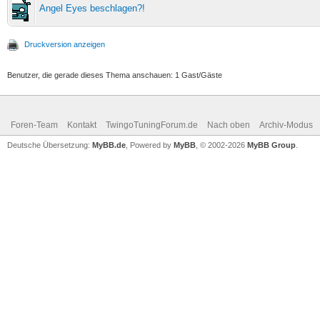
Angel Eyes beschlagen?!
Druckversion anzeigen
Benutzer, die gerade dieses Thema anschauen: 1 Gast/Gäste
Foren-Team
Kontakt
TwingoTuningForum.de
Nach oben
Archiv-Modus
Deutsche Übersetzung:
MyBB.de
, Powered by
MyBB
, © 2002-2026
MyBB Group
.