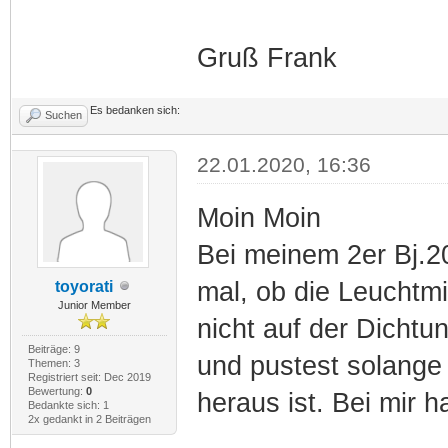
Gruß Frank
Es bedanken sich:
Suchen
22.01.2020, 16:36
Moin Moin
Bei meinem 2er Bj.2
mal, ob die Leuchtmit
toyorati
Junior Member
nicht auf der Dichtu
Beiträge: 9
und pustest solange 
Themen: 3
Registriert seit: Dec 2019
Bewertung:
0
heraus ist. Bei mir h
Bedankte sich: 1
2x gedankt in 2 Beiträgen