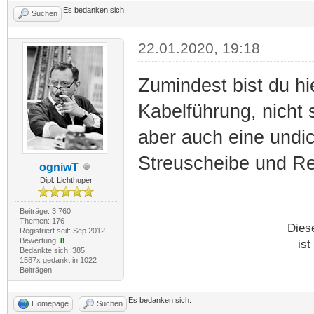
Es bedanken sich:
Suchen
22.01.2020, 19:18
Zumindest bist du hie
Kabelführung, nich
aber auch eine undi
Streuscheibe und Ref
ogniwT
Dipl. Lichthuper
Beiträge: 3.760
Themen: 176
Dies
Registriert seit: Sep 2012
Bewertung:
8
ist
Bedankte sich: 385
1587x gedankt in 1022
Beiträgen
Es bedanken sich:
Homepage
Suchen