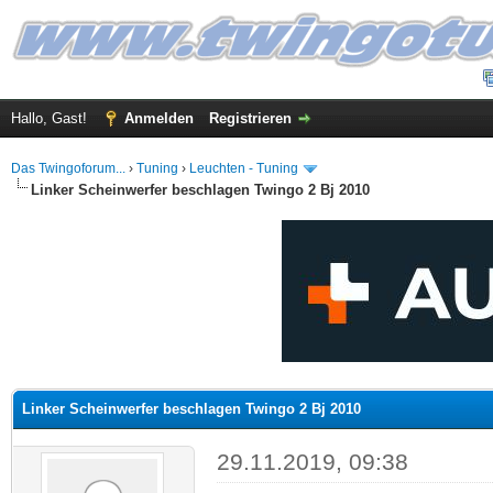
Hallo, Gast!
Anmelden
Registrieren
Das Twingoforum...
›
Tuning
›
Leuchten - Tuning
Linker Scheinwerfer beschlagen Twingo 2 Bj 2010
 im Durchschnitt
Linker Scheinwerfer beschlagen Twingo 2 Bj 2010
29.11.2019, 09:38