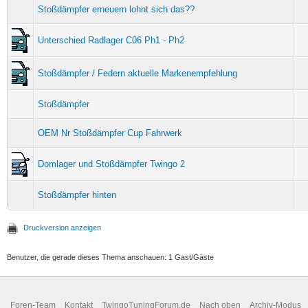
Stoßdämpfer erneuern lohnt sich das??
Unterschied Radlager C06 Ph1 - Ph2
Stoßdämpfer / Federn aktuelle Markenempfehlung
Stoßdämpfer
OEM Nr Stoßdämpfer Cup Fahrwerk
Domlager und Stoßdämpfer Twingo 2
Stoßdämpfer hinten
Druckversion anzeigen
Benutzer, die gerade dieses Thema anschauen: 1 Gast/Gäste
Foren-Team
Kontakt
TwingoTuningForum.de
Nach oben
Archiv-Modus