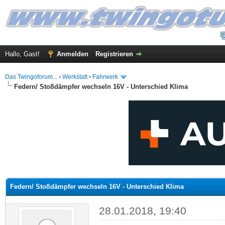
Hallo, Gast!
Anmelden
Registrieren
Das Twingoforum...
›
Werkstatt
›
Fahrwerk
Federn/ Stoßdämpfer wechseln 16V - Unterschied Klima
 im Durchschnitt
Federn/ Stoßdämpfer wechseln 16V - Unterschied Klima
28.01.2018, 19:40