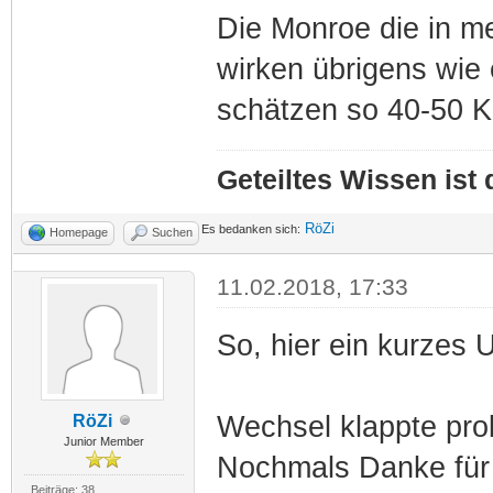
Die Monroe die in m
wirken übrigens wie 
schätzen so 40-50 K
Geteiltes Wissen ist
RöZi
Es bedanken sich:
Homepage
Suchen
11.02.2018, 17:33
So, hier ein kurzes 
Wechsel klappte pro
RöZi
Junior Member
Nochmals Danke für 
Beiträge: 38