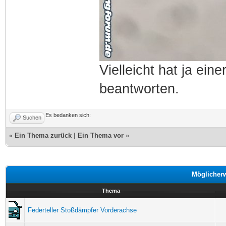
Vielleicht hat ja ein
beantworten.
Es bedanken sich:
Suchen
«
Ein Thema zurück
|
Ein Thema vor
»
Möglicher
Thema
Federteller Stoßdämpfer Vorderachse