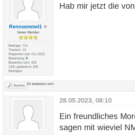
Hab mir jetzt die von
Rennsemmel1
Senior Member
Beiträge: 714
Themen: 13
Registriert seit: Oct 2022
Bewertung:
5
Bedankte sich: 425
143x gedankt in 108
Beiträgen
Es bedanken sich:
Suchen
28.05.2023, 08:10
Ein freundliches Mor
sagen mit wieviel N