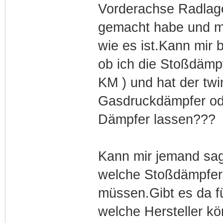
Vorderachse Radlage
gemacht habe und mir
wie es ist.Kann mir 
ob ich die Stoßdämp
KM ) und hat der twi
Gasdruckdämpfer od
Dämpfer lassen???
Kann mir jemand sag
welche Stoßdämpfer
müssen.Gibt es da fü
welche Hersteller kö