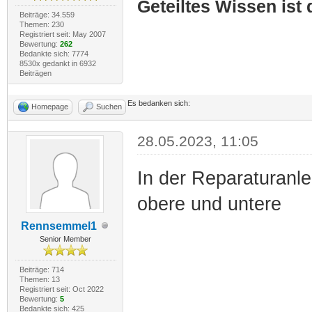
Geteiltes Wissen ist
Beiträge: 34.559
Themen: 230
Registriert seit: May 2007
Bewertung:
262
Bedankte sich: 7774
8530x gedankt in 6932
Beiträgen
Es bedanken sich:
Homepage
Suchen
28.05.2023, 11:05
In der Reparaturanle
obere und untere
Rennsemmel1
Senior Member
Beiträge: 714
Themen: 13
Registriert seit: Oct 2022
Bewertung:
5
Bedankte sich: 425