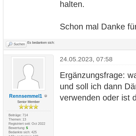
halten.
Schon mal Danke fü
Es bedanken sich:
Suchen
24.05.2023, 07:58
Ergänzungsfrage: w
und soll ich dann D
verwenden oder ist 
Rennsemmel1
Senior Member
Beiträge: 714
Themen: 13
Registriert seit: Oct 2022
Bewertung:
5
Bedankte sich: 425