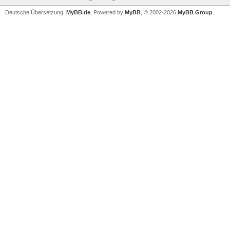
Deutsche Übersetzung:
MyBB.de
, Powered by
MyBB
, © 2002-2026
MyBB Group
.