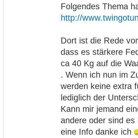
Folgendes Thema hab
http://www.twingotu
Dort ist die Rede vo
dass es stärkere Fe
ca 40 Kg auf die Waa
. Wenn ich nun im 
werden keine extra 
lediglich der Unters
Kann mir jemand ein
andere oder sind es l
eine Info danke ich