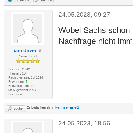
24.05.2023, 09:27
Wobei Sachs schon b
Nachfrage nicht immer
cooldriver
Posting Freak
Beiträge: 2.642
Themen: 10
Registriert seit: Jul 2016
Bewertung:
9
Bedankte sich: 42
689x gedankt in 585
Beiträgen
Rennsemmel1
Es bedanken sich:
Suchen
24.05.2023, 18:56