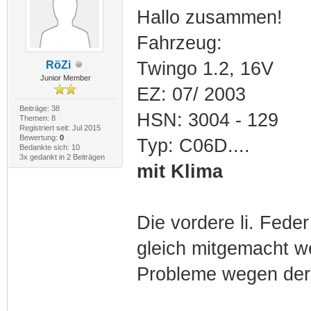
Hallo zusammen!
Fahrzeug:
Twingo 1.2, 16V
RöZi
Junior Member
EZ: 07/ 2003
Beiträge: 38
HSN: 3004 - 129
Themen: 8
Registriert seit: Jul 2015
Bewertung:
0
Typ: C06D....
Bedankte sich: 10
3x gedankt in 2 Beiträgen
mit Klima
Die vordere li. Fede
gleich mitgemacht we
Probleme wegen der