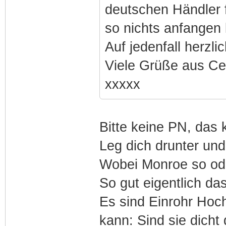
deutschen Händler 
so nichts anfangen
Auf jedenfall herzl
Viele Grüße aus Cell
xxxxx
Bitte keine PN, das 
Leg dich drunter und 
Wobei Monroe so ode
So gut eigentlich das
Es sind Einrohr Hoc
kann: Sind sie dicht 