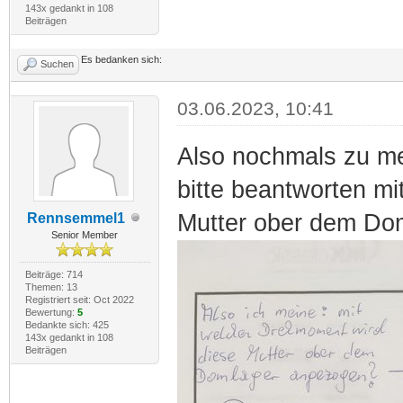
143x gedankt in 108
Beiträgen
Es bedanken sich:
Suchen
03.06.2023, 10:41
Also nochmals zu me
bitte beantworten m
Mutter ober dem Do
Rennsemmel1
Senior Member
Beiträge: 714
Themen: 13
Registriert seit: Oct 2022
Bewertung:
5
Bedankte sich: 425
143x gedankt in 108
Beiträgen