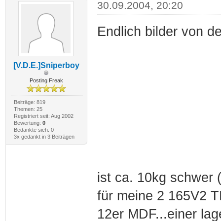
30.09.2004, 20:20
Endlich bilder von 
[V.D.E.]Sniperboy
Posting Freak
Beiträge: 819
Themen: 25
Registriert seit: Aug 2002
Bewertung:
0
Bedankte sich: 0
3x gedankt in 3 Beiträgen
ist ca. 10kg schwer
für meine 2 165V2 
12er MDF...einer lag