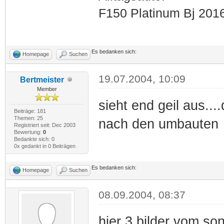
F150 Platinum Bj 201
Es bedanken sich:
Homepage
Suchen
19.07.2004, 10:09
Bertmeister
Member
sieht end geil aus....
Beiträge: 181
Themen: 25
nach den umbauten
Registriert seit: Dec 2003
Bewertung:
0
Bedankte sich: 0
0x gedankt in 0 Beiträgen
Es bedanken sich:
Homepage
Suchen
08.09.2004, 08:37
hier 3 bilder vom so