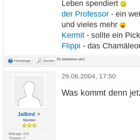
Leben spendiert
der Professor
- ein w
und vieles mehr
Kermit
- sollte ein Pi
Flippi
- das Chamäle
Es bedanken sich:
Homepage
Suchen
29.06.2004, 17:50
Was kommt denn jetz
Jailbird
Member
Beiträge: 219
Themen: 7