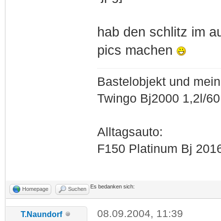
hab den schlitz im 
pics machen
Bastelobjekt und mein
Twingo Bj2000 1,2l/6
Alltagsauto:
F150 Platinum Bj 201
Es bedanken sich:
Homepage
Suchen
08.09.2004, 11:39
T.Naundorf