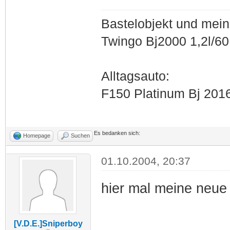
Bastelobjekt und mein
Twingo Bj2000 1,2l/6
Alltagsauto:
F150 Platinum Bj 201
Es bedanken sich:
Homepage
Suchen
01.10.2004, 20:37
hier mal meine neue
[V.D.E.]Sniperboy