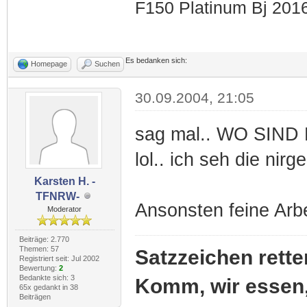
F150 Platinum Bj 201
Es bedanken sich:
Homepage
Suchen
30.09.2004, 21:05
sag mal.. WO SIN
lol.. ich seh die nir
Karsten H. -
TFNRW-
Ansonsten feine Arb
Moderator
Beiträge: 2.770
Themen: 57
Satzzeichen rette
Registriert seit: Jul 2002
Bewertung:
2
Bedankte sich: 3
Komm, wir essen
65x gedankt in 38
Beiträgen