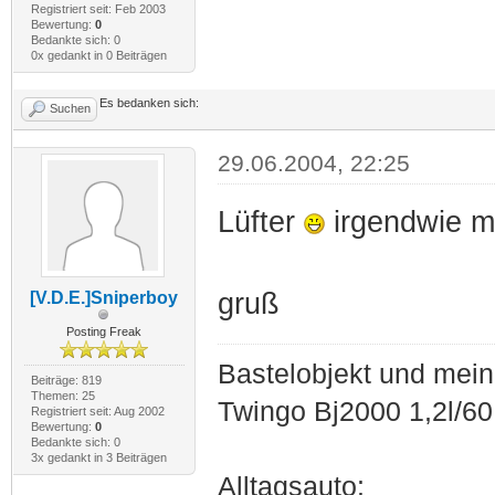
Registriert seit: Feb 2003
Bewertung:
0
Bedankte sich: 0
0x gedankt in 0 Beiträgen
Es bedanken sich:
Suchen
29.06.2004, 22:25
Lüfter
irgendwie m
gruß
[V.D.E.]Sniperboy
Posting Freak
Bastelobjekt und mein
Beiträge: 819
Themen: 25
Twingo Bj2000 1,2l/6
Registriert seit: Aug 2002
Bewertung:
0
Bedankte sich: 0
3x gedankt in 3 Beiträgen
Alltagsauto: