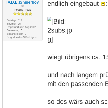
endlich eingebaut
:
[V.D.E.]Sniperboy
Posting Freak
Beiträge: 819
Themen: 25
Registriert seit: Aug 2002
Bewertung:
0
Bedankte sich: 0
3x gedankt in 3 Beiträgen
wiegt übrigens ca. 
und nach langem prüg
mit den passenden B
so des wärs auch s