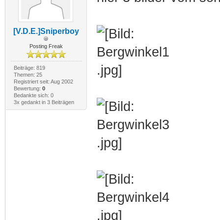
[V.D.E.]Sniperboy
Posting Freak
Beiträge: 819
Themen: 25
Registriert seit: Aug 2002
Bewertung:
0
Bedankte sich: 0
3x gedankt in 3 Beiträgen