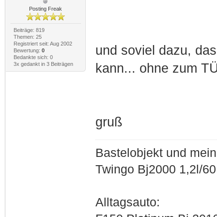
Posting Freak
Beiträge: 819
Themen: 25
Registriert seit: Aug 2002
und soviel dazu, da
Bewertung:
0
Bedankte sich: 0
3x gedankt in 3 Beiträgen
kann... ohne zum T
gruß
Bastelobjekt und mein
Twingo Bj2000 1,2l/6
Alltagsauto: