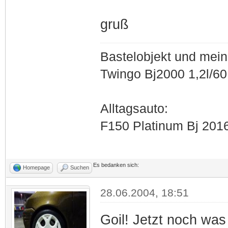
gruß
Bastelobjekt und mein
Twingo Bj2000 1,2l/6
Alltagsauto:
F150 Platinum Bj 201
Es bedanken sich:
Homepage
Suchen
28.06.2004, 18:51
Goil! Jetzt noch was 