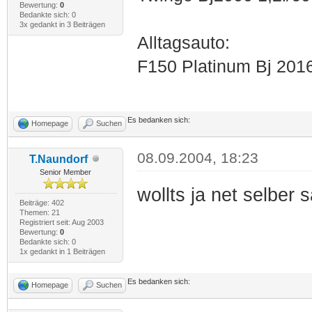
Bewertung:
0
Bedankte sich: 0
3x gedankt in 3 Beiträgen
Alltagsauto:
F150 Platinum Bj 201
Es bedanken sich:
Homepage
Suchen
08.09.2004, 18:23
T.Naundorf
Senior Member
wollts ja net selber
Beiträge: 402
Themen: 21
Registriert seit: Aug 2003
Bewertung:
0
Bedankte sich: 0
1x gedankt in 1 Beiträgen
Es bedanken sich:
Homepage
Suchen