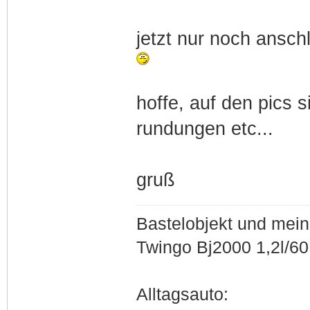
jetzt nur noch ansch
hoffe, auf den pics 
rundungen etc...
gruß
Bastelobjekt und mein
Twingo Bj2000 1,2l/6
Alltagsauto: