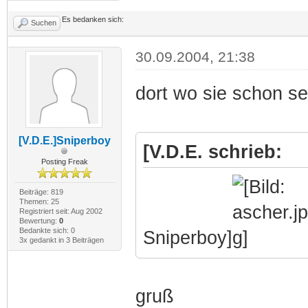
Es bedanken sich:
Suchen
30.09.2004, 21:38
dort wo sie schon se
[V.D.E.]Sniperboy
[V.D.E. schrieb:
Posting Freak
Beiträge: 819
Themen: 25
Registriert seit: Aug 2002
Bewertung:
0
Bedankte sich: 0
Sniperboy]
3x gedankt in 3 Beiträgen
gruß