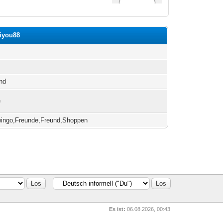
Miyou88
h
nd
e
wingo,Freunde,Freund,Shoppen
Es ist:
06.08.2026, 00:43