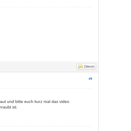
Zitieren
#9
t und bitte euch kurz mal das video
raubt ist.