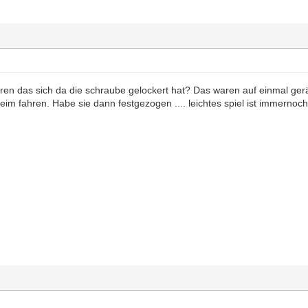
eren das sich da die schraube gelockert hat? Das waren auf einmal 
eim fahren. Habe sie dann festgezogen .... leichtes spiel ist immernoc