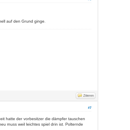
ell auf den Grund ginge.
Zitieren
#7
it hatte der vorbesitzer die dämpfer tauschen
eu muss weil leichtes spiel drin ist. Polternde