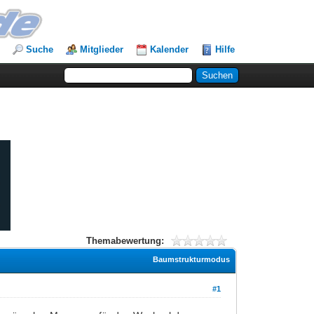
Suche
Mitglieder
Kalender
Hilfe
Themabewertung:
Baumstrukturmodus
#1