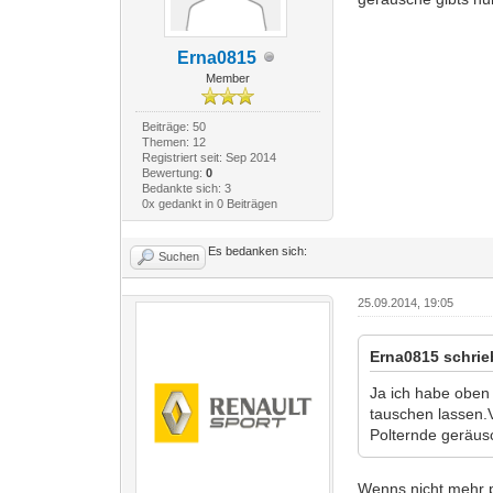
Erna0815
Member
Beiträge: 50
Themen: 12
Registriert seit: Sep 2014
Bewertung:
0
Bedankte sich: 3
0x gedankt in 0 Beiträgen
Es bedanken sich:
Suchen
25.09.2014, 19:05
Erna0815 schrie
Ja ich habe oben 
tauschen lassen.Vi
Polternde geräus
Wenns nicht mehr po