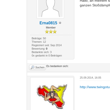
Hallo, an meinem t
ganzen Stoßdämpf
Erna0815
Member
Beiträge: 50
Themen: 12
Registriert seit: Sep 2014
Bewertung:
0
Bedankte sich: 3
0x gedankt in 0 Beiträgen
Es bedanken sich:
Suchen
25.09.2014, 16:05
http://www.twingot