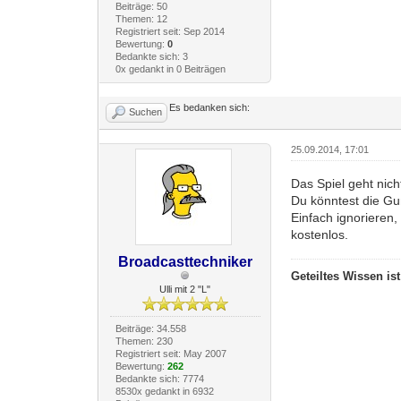
Beiträge: 50
Themen: 12
Registriert seit: Sep 2014
Bewertung:
0
Bedankte sich: 3
0x gedankt in 0 Beiträgen
Es bedanken sich:
Suchen
25.09.2014, 17:01
Das Spiel geht nic
Du könntest die Gum
Einfach ignorieren
kostenlos.
Broadcasttechniker
Geteiltes Wissen is
Ulli mit 2 "L"
Beiträge: 34.558
Themen: 230
Registriert seit: May 2007
Bewertung:
262
Bedankte sich: 7774
8530x gedankt in 6932