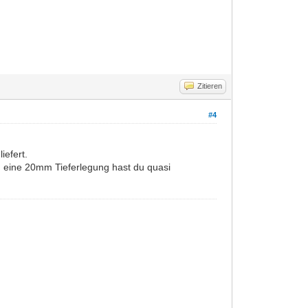
Zitieren
#4
iefert.
nd eine 20mm Tieferlegung hast du quasi