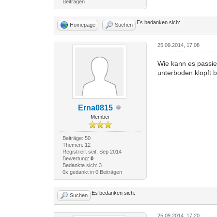
Beiträgen
Es bedanken sich:
Homepage
Suchen
25.09.2014, 17:08
Wie kann es passi
unterboden klopft b
Erna0815
Member
Beiträge: 50
Themen: 12
Registriert seit: Sep 2014
Bewertung:
0
Bedankte sich: 3
0x gedankt in 0 Beiträgen
Es bedanken sich:
Suchen
25.09.2014, 17:20