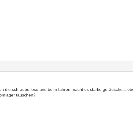
en die schraube lose und beim fahren macht es starke geräusche... ob
domlager tauschen?