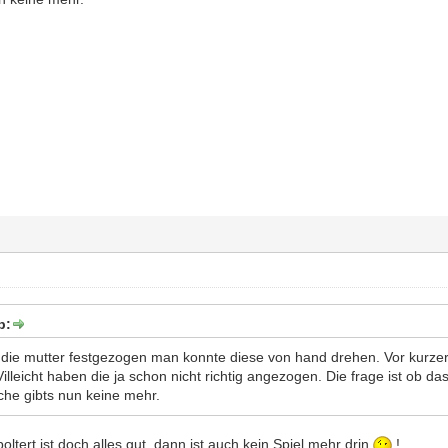
b:
die mutter festgezogen man konnte diese von hand drehen. Vor kurzer 
lleicht haben die ja schon nicht richtig angezogen. Die frage ist ob das 
che gibts nun keine mehr.
ltert ist doch alles gut, dann ist auch kein Spiel mehr drin
!