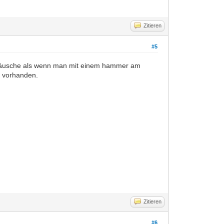
Zitieren
#5
geräusche als wenn man mit einem hammer am
h vorhanden.
Zitieren
#6