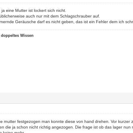
a eine Mutter ist lockert sich nicht.
blicherweise auch nur mit dem Schlagschrauber auf.
ernde Geräusche darf es nicht geben, das ist ein Fehler dem ich schn
t doppeltes Wissen
ie mutter festgezogen man konnte diese von hand drehen. Vor kurzer ze
en die ja schon nicht richtig angezogen. Die frage ist ob das lager nun n
n keine mehr.