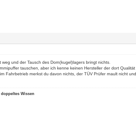
ht weg und der Tausch des Dom(kugel)lagers bringt nichts.
mipuffer tauschen, aber ich kenne keinen Hersteller der dort Qualität l
, im Fahrbetrieb merkst du davon nichts, der TÜV Prüfer mault nicht u
t doppeltes Wissen