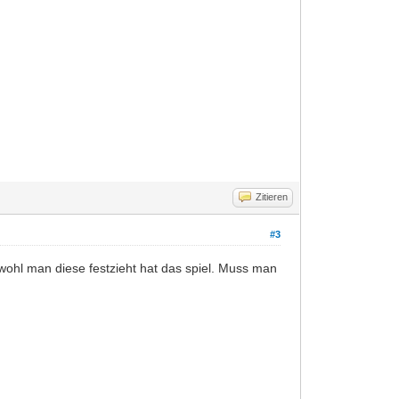
Zitieren
#3
wohl man diese festzieht hat das spiel. Muss man