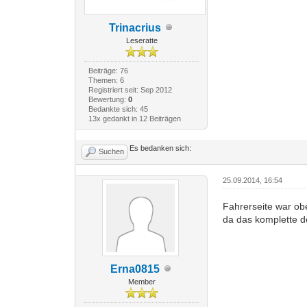
Trinacrius
Leseratte
Beiträge: 76
Themen: 6
Registriert seit: Sep 2012
Bewertung:
0
Bedankte sich: 45
13x gedankt in 12 Beiträgen
Es bedanken sich:
Suchen
25.09.2014, 16:54
Fahrerseite war ob
da das komplette 
Erna0815
Member