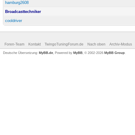
hamburg2608
Broadcasttechniker
cooldriver
Foren-Team
Kontakt
TwingoTuningForum.de
Nach oben
Archiv-Modus
Deutsche Übersetzung:
MyBB.de
, Powered by
MyBB
, © 2002-2026
MyBB Group
.