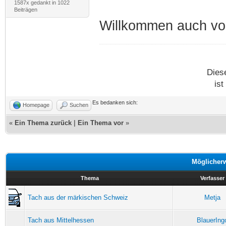
1587x gedankt in 1022
Beiträgen
Willkommen auch von
Dies
ist
Es bedanken sich:
Homepage
Suchen
«
Ein Thema zurück
|
Ein Thema vor
»
Möglicher
Thema
Verfasser
Tach aus der märkischen Schweiz
Metja
Tach aus Mittelhessen
BlauerIng