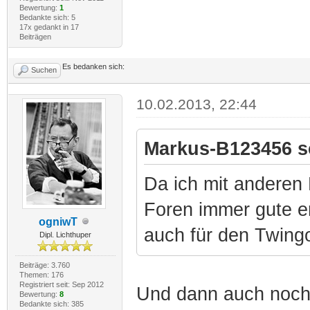
Bewertung:
1
Bedankte sich: 5
17x gedankt in 17
Beiträgen
Es bedanken sich:
Suchen
10.02.2013, 22:44
Markus-B123456 s
Da ich mit anderen
Foren immer gute e
ogniwT
auch für den Twing
Dipl. Lichthuper
Beiträge: 3.760
Themen: 176
Registriert seit: Sep 2012
Und dann auch noch
Bewertung:
8
Bedankte sich: 385