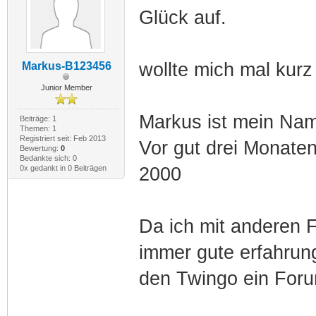
Glück auf.
wollte mich mal kurz 
Markus-B123456
Junior Member
Markus ist mein Na
Beiträge: 1
Themen: 1
Registriert seit: Feb 2013
Vor gut drei Monaten
Bewertung:
0
Bedankte sich: 0
0x gedankt in 0 Beiträgen
2000
Da ich mit anderen 
immer gute erfahrun
den Twingo ein For