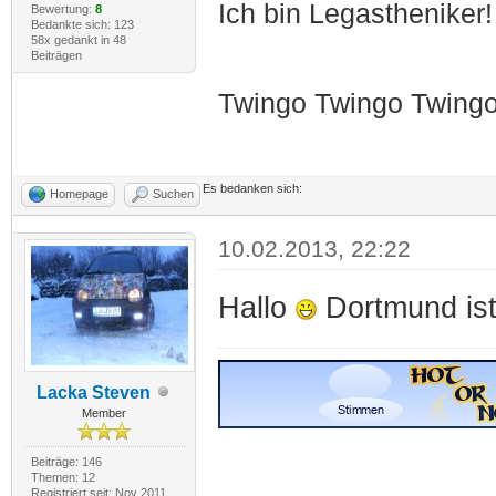
Ich bin Legastheniker!
Bewertung:
8
Bedankte sich: 123
58x gedankt in 48
Beiträgen
Twingo Twingo Twing
Es bedanken sich:
Homepage
Suchen
10.02.2013, 22:22
Hallo
Dortmund ist 
Lacka Steven
Member
Beiträge: 146
Themen: 12
Registriert seit: Nov 2011