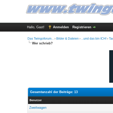
Hallo, Gast!
Anmelden
Registrieren
Das Twingoforum...
›
Bilder & Dateien
›
...und das bin ICH!
›
Ta
Wer schrieb?
Gesamtanzahl der Beiträge: 13
Benutzer
Zweitwagen