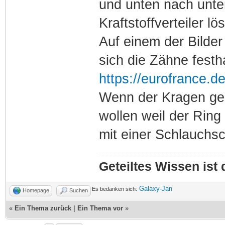
und unten nach unte
Kraftstoffverteiler lö
Auf einem der Bilder
sich die Zähne festh
https://eurofrance.de
Wenn der Kragen geli
wollen weil der Ring
mit einer Schlauchs
Geteiltes Wissen ist
Galaxy-Jan
Es bedanken sich:
Homepage
Suchen
«
Ein Thema zurück
|
Ein Thema vor
»