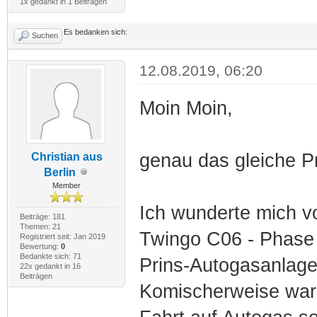
1x gedankt in 1 Beiträgen
Es bedanken sich:
Suchen
12.08.2019, 06:20
Moin Moin,
genau das gleiche P
Christian aus
Berlin
Member
Ich wunderte mich v
Beiträge: 181
Themen: 21
Twingo C06 - Phase 
Registriert seit: Jan 2019
Bewertung:
0
Bedankte sich: 71
Prins-Autogasanlage
22x gedankt in 16
Beiträgen
Komischerweise war 