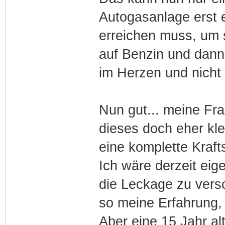
Autogasanlage erst 
erreichen muss, um 
auf Benzin und dann 
im Herzen und nicht 
Nun gut... meine Fra
dieses doch eher kle
eine komplette Kraft
Ich wäre derzeit eig
die Leckage zu versc
so meine Erfahrung, 
Aber eine 15 Jahr alt