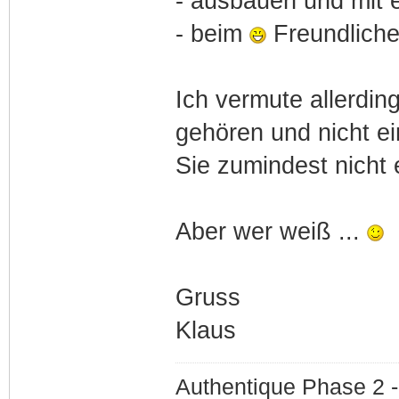
- ausbauen und mit 
- beim
Freundliche
Ich vermute allerdin
gehören und nicht ei
Sie zumindest nicht e
Aber wer weiß ...
Gruss
Klaus
Authentique Phase 2 -