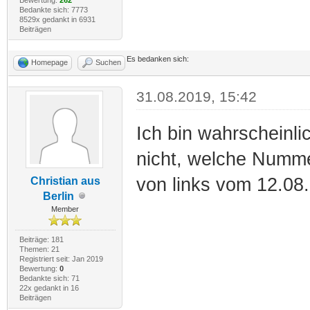
Bedankte sich: 7773
8529x gedankt in 6931
Beiträgen
Es bedanken sich:
Homepage
Suchen
31.08.2019, 15:42
Ich bin wahrscheinli
nicht, welche Nummer
von links vom 12.08
Christian aus
Berlin
Member
Beiträge: 181
Themen: 21
Registriert seit: Jan 2019
Bewertung:
0
Bedankte sich: 71
22x gedankt in 16
Beiträgen