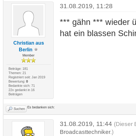
31.08.2019, 11:28
*** gähn *** wieder
hat ein blassen Sch
Christian aus
Berlin
Member
Beiträge: 181
Themen: 21
Registriert seit: Jan 2019
Bewertung:
0
Bedankte sich: 71
22x gedankt in 16
Beiträgen
Es bedanken sich:
Suchen
31.08.2019, 11:44
(Dieser 
Broadcasttechniker
.)