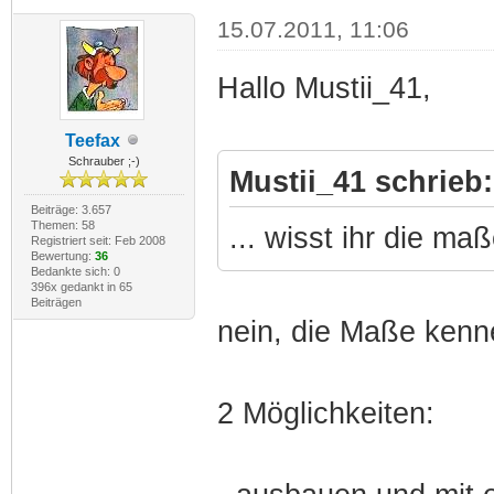
15.07.2011, 11:06
Hallo Mustii_41,
Teefax
Schrauber ;-)
Mustii_41 schrieb:
Beiträge: 3.657
Themen: 58
... wisst ihr die ma
Registriert seit: Feb 2008
Bewertung:
36
Bedankte sich: 0
396x gedankt in 65
Beiträgen
nein, die Maße kenne
2 Möglichkeiten: