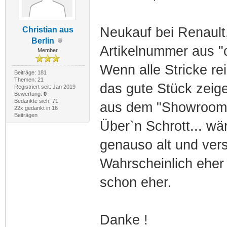
Neukauf bei Renault,
Christian aus
Berlin
Artikelnummer aus "
Member
Wenn alle Stricke re
Beiträge: 181
Themen: 21
das gute Stück zeige
Registriert seit: Jan 2019
Bewertung:
0
Bedankte sich: 71
aus dem "Showroom
22x gedankt in 16
Beiträgen
Über`n Schrott... wär
genauso alt und vers
Wahrscheinlich eher
schon eher.
Danke !