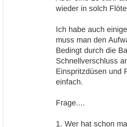
wieder in solch Flö
Ich habe auch eini
muss man den Aufwan
Bedingt durch die B
Schnellverschluss a
Einspritzdüsen und P
einfach.
Frage....
1. Wer hat schon mal