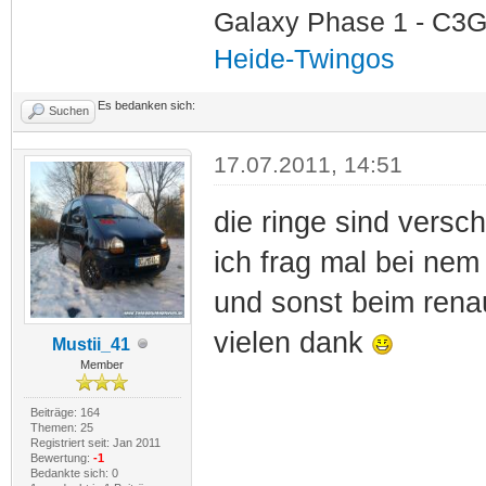
Galaxy Phase 1 - C3G
Heide-Twingos
Es bedanken sich:
Suchen
17.07.2011, 14:51
die ringe sind versc
ich frag mal bei ne
und sonst beim rena
vielen dank
Mustii_41
Member
Beiträge: 164
Themen: 25
Registriert seit: Jan 2011
Bewertung:
-1
Bedankte sich: 0