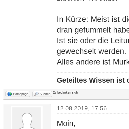
In Kürze: Meist ist d
dran gefummelt habe
Ist sie oder die Lei
gewechselt werden.
Alles andere ist Murk
Geteiltes Wissen ist
Es bedanken sich:
Homepage
Suchen
12.08.2019, 17:56
Moin,