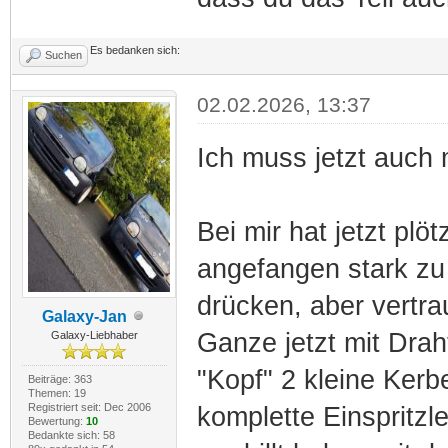
Es bedanken sich:
Suchen
02.02.2026, 13:37
Ich muss jetzt auch 
Bei mir hat jetzt plö
angefangen stark zu 
drücken, aber vertra
Galaxy-Jan
Ganze jetzt mit Drah
Galaxy-Liebhaber
"Kopf" 2 kleine Kerb
Beiträge: 363
Themen: 19
Registriert seit: Dec 2006
komplette Einspritzl
Bewertung:
10
Bedankte sich: 58