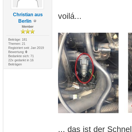
voilá...
Christian aus
Berlin
Member
Beiträge: 181
Themen: 21
Registriert seit: Jan 2019
Bewertung:
0
Bedankte sich: 71
22x gedankt in 16
Beiträgen
... das ist der Schne