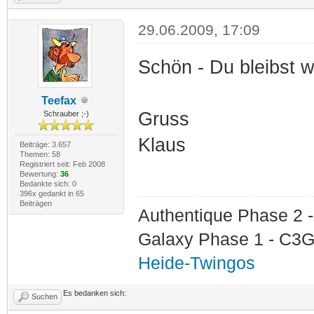
29.06.2009, 17:09
Schön - Du bleibst w
Teefax
Gruss
Schrauber ;-)
Klaus
Beiträge: 3.657
Themen: 58
Registriert seit: Feb 2008
Bewertung:
36
Bedankte sich: 0
396x gedankt in 65
Beiträgen
Authentique Phase 2 -
Galaxy Phase 1 - C3G
Heide-Twingos
Es bedanken sich:
Suchen