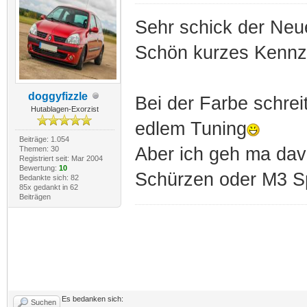
Sehr schick der Neu
Schön kurzes Kennz
doggyfizzle
Bei der Farbe schre
Hutablagen-Exorzist
edlem Tuning
Beiträge: 1.054
Aber ich geh ma dav
Themen: 30
Registriert seit: Mar 2004
Bewertung:
10
Schürzen oder M3 Sp
Bedankte sich: 82
85x gedankt in 62
Beiträgen
Es bedanken sich:
Suchen