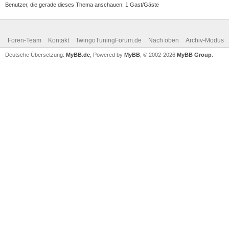
Benutzer, die gerade dieses Thema anschauen: 1 Gast/Gäste
Foren-Team
Kontakt
TwingoTuningForum.de
Nach oben
Archiv-Modus
Deutsche Übersetzung:
MyBB.de
, Powered by
MyBB
, © 2002-2026
MyBB Group
.