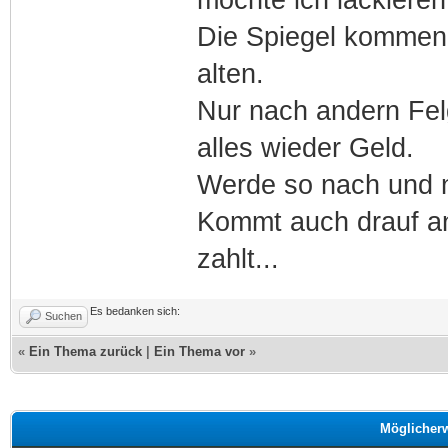
Die Spiegel kommen
alten.
Nur nach andern Fel
alles wieder Geld.
Werde so nach und n
Kommt auch drauf an
zahlt...
Es bedanken sich:
Suchen
«
Ein Thema zurück
|
Ein Thema vor
»
Möglicher