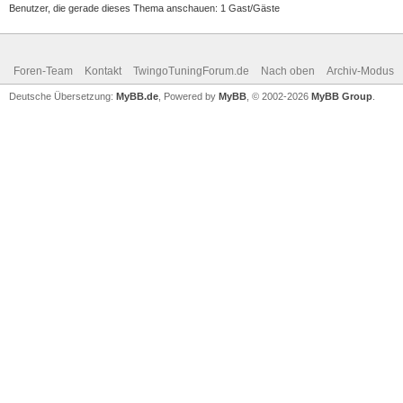
Benutzer, die gerade dieses Thema anschauen: 1 Gast/Gäste
Foren-Team
Kontakt
TwingoTuningForum.de
Nach oben
Archiv-Modus
Deutsche Übersetzung:
MyBB.de
, Powered by
MyBB
, © 2002-2026
MyBB Group
.