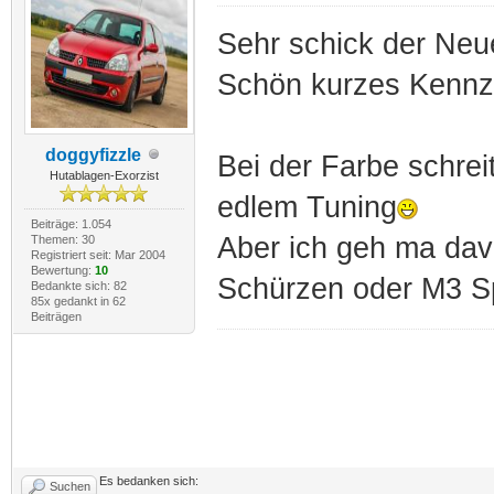
Sehr schick der Neu
Schön kurzes Kennz
doggyfizzle
Bei der Farbe schre
Hutablagen-Exorzist
edlem Tuning
Beiträge: 1.054
Aber ich geh ma dav
Themen: 30
Registriert seit: Mar 2004
Bewertung:
10
Schürzen oder M3 Sp
Bedankte sich: 82
85x gedankt in 62
Beiträgen
Es bedanken sich:
Suchen