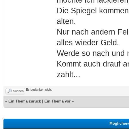
Die Spiegel kommen
alten.
Nur nach andern Fel
alles wieder Geld.
Werde so nach und n
Kommt auch drauf an
zahlt...
Es bedanken sich:
Suchen
«
Ein Thema zurück
|
Ein Thema vor
»
Möglicher