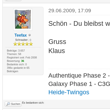
29.06.2009, 17:09
Schön - Du bleibst w
Teefax
Gruss
Schrauber ;-)
Klaus
Beiträge: 3.657
Themen: 58
Registriert seit: Feb 2008
Bewertung:
36
Bedankte sich: 0
396x gedankt in 65
Beiträgen
Authentique Phase 2 -
Galaxy Phase 1 - C3G
Heide-Twingos
Es bedanken sich:
Suchen