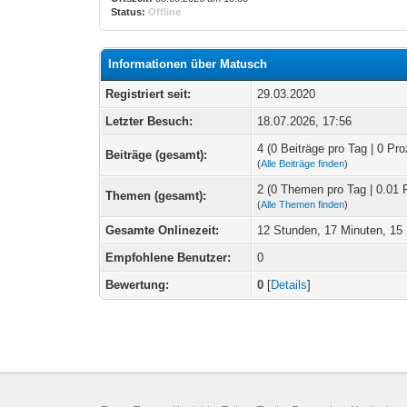
Status:
Offline
Informationen über Matusch
Registriert seit:
29.03.2020
Letzter Besuch:
18.07.2026, 17:56
4 (0 Beiträge pro Tag | 0 Pro
Beiträge (gesamt):
(
Alle Beiträge finden
)
2 (0 Themen pro Tag | 0.01 
Themen (gesamt):
(
Alle Themen finden
)
Gesamte Onlinezeit:
12 Stunden, 17 Minuten, 1
Empfohlene Benutzer:
0
Bewertung:
0
[
Details
]