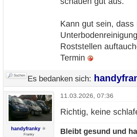
schauen gut aus.
Kann gut sein, dass 
Unterbodenreinigung
Roststellen auftauc
Termin
handyfra
Suchen
Es bedanken sich:
11.03.2026, 07:36
Richtig, keine schl
handyfranky
Bleibt gesund und hal
Franky