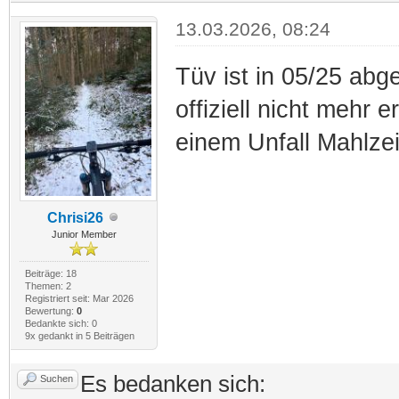
13.03.2026, 08:24
Tüv ist in 05/25 abg
offiziell nicht mehr 
einem Unfall Mahlzeit
Chrisi26
Junior Member
Beiträge: 18
Themen: 2
Registriert seit: Mar 2026
Bewertung:
0
Bedankte sich: 0
9x gedankt in 5 Beiträgen
Es bedanken sich:
Suchen