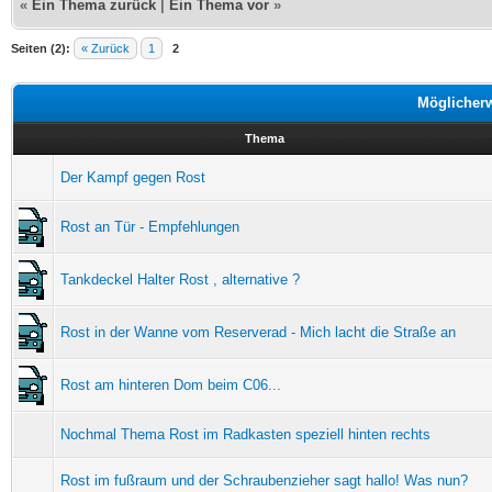
«
Ein Thema zurück
|
Ein Thema vor
»
Seiten (2):
« Zurück
1
2
Möglicher
Thema
Der Kampf gegen Rost
Rost an Tür - Empfehlungen
Tankdeckel Halter Rost , alternative ?
Rost in der Wanne vom Reserverad - Mich lacht die Straße an
Rost am hinteren Dom beim C06...
Nochmal Thema Rost im Radkasten speziell hinten rechts
Rost im fußraum und der Schraubenzieher sagt hallo! Was nun?