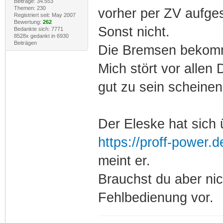
Beiträge: 34.553
Themen: 230
vorher per ZV aufge
Registriert seit: May 2007
Bewertung:
262
Sonst nicht.
Bedankte sich: 7771
8528x gedankt in 6930
Beiträgen
Die Bremsen bekomm
Mich stört vor allen
gut zu sein scheinen
Der Eleske hat sich 
https://proff-power.
meint er.
Brauchst du aber nic
Fehlbedienung vor.