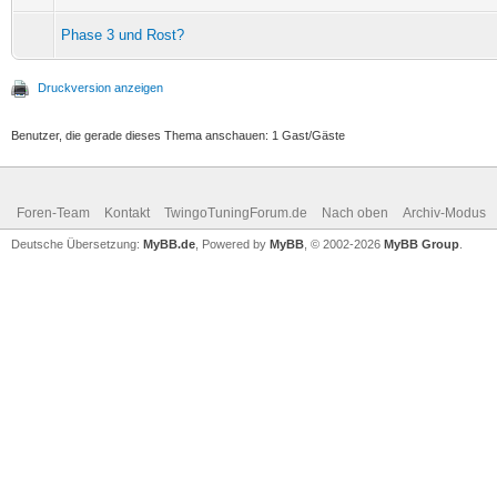
Phase 3 und Rost?
Druckversion anzeigen
Benutzer, die gerade dieses Thema anschauen: 1 Gast/Gäste
Foren-Team
Kontakt
TwingoTuningForum.de
Nach oben
Archiv-Modus
Deutsche Übersetzung:
MyBB.de
, Powered by
MyBB
, © 2002-2026
MyBB Group
.