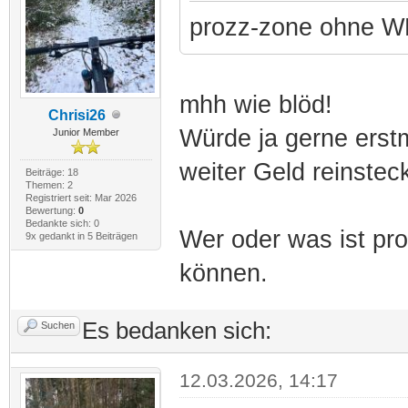
prozz-zone ohne WF
mhh wie blöd!
Chrisi26
Würde ja gerne erstm
Junior Member
weiter Geld reinsteck
Beiträge: 18
Themen: 2
Registriert seit: Mar 2026
Bewertung:
0
Bedankte sich: 0
Wer oder was ist pr
9x gedankt in 5 Beiträgen
können.
Es bedanken sich:
Suchen
12.03.2026, 14:17