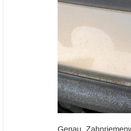
Genau, Zahnriemenw