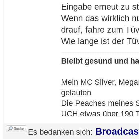
Eingabe erneut zu st
Wenn das wirklich nu
drauf, fahre zum Tü
Wie lange ist der T
Bleibt gesund und hal
Mein MC Silver, Meg
gelaufen
Die Peaches meines S
UCH etwas über 190 T
Broadcas
Suchen
Es bedanken sich: