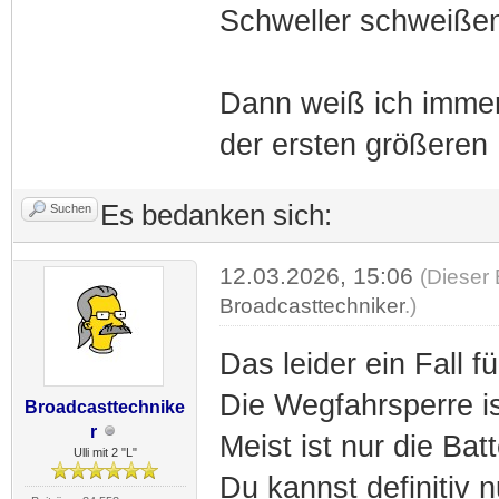
Schweller schweißen
Dann weiß ich immer
der ersten größeren
Es bedanken sich:
Suchen
12.03.2026, 15:06
(Dieser 
Broadcasttechniker
.)
Das leider ein Fall f
Die Wegfahrsperre ist
Broadcasttechnike
r
Meist ist nur die Bat
Ulli mit 2 "L"
Du kannst definitiv 