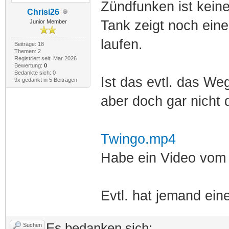
Zündfunken ist keine
Chrisi26
Tank zeigt noch eine
Junior Member
laufen.
Beiträge: 18
Themen: 2
Registriert seit: Mar 2026
Bewertung:
0
Bedankte sich: 0
Ist das evtl. das W
9x gedankt in 5 Beiträgen
aber doch gar nicht 
Twingo.mp4
Habe ein Video vom 
Evtl. hat jemand ei
Es bedanken sich:
Suchen