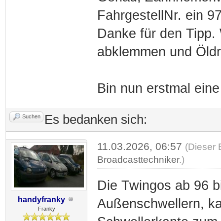
FahrgestellNr. ein 97
Danke für den Tipp. 
abklemmen und Öldru
Bin nun erstmal ein
Es bedanken sich:
Suchen
11.03.2026, 06:57
(Dieser 
Broadcasttechniker
.)
Die Twingos ab 96 bi
handyfranky
Außenschwellern, ka
Franky