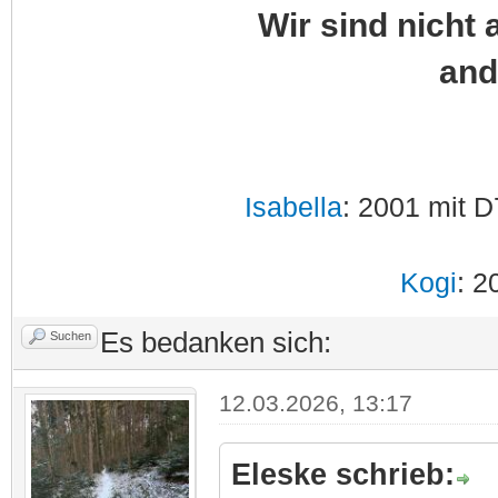
Wir sind nicht 
and
Isabella
: 2001 mit D
Kogi
: 2
Es bedanken sich:
Suchen
12.03.2026, 13:17
Eleske schrieb: