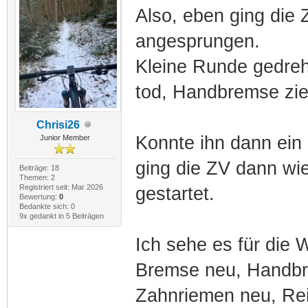
Also, eben ging die 
angesprungen.
Kleine Runde gedreh
tod, Handbremse zieh
Chrisi26
Konnte ihn dann ein 
Junior Member
ging die ZV dann wie
Beiträge: 18
Themen: 2
Registriert seit: Mar 2026
gestartet.
Bewertung:
0
Bedankte sich: 0
9x gedankt in 5 Beiträgen
Ich sehe es für die W
Bremse neu, Handbr
Zahnriemen neu, Reif