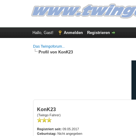
Hallo, Gast!
Anmelden
Registrieren
Das Twingoforum...
Profil von KonK23
KonK23
(Twingo Fahrer)
Registriert seit:
09.05.2017
Geburtstag:
Nicht angegeben