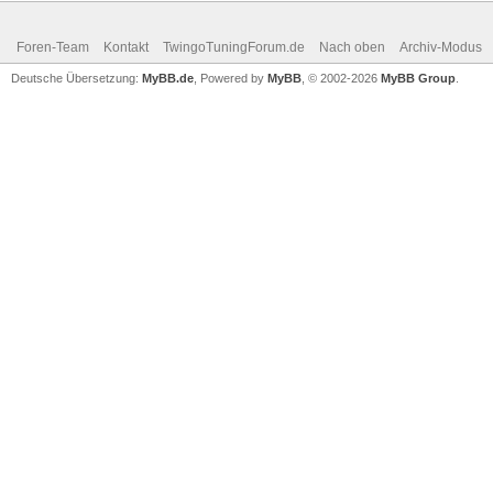
Foren-Team
Kontakt
TwingoTuningForum.de
Nach oben
Archiv-Modus
Deutsche Übersetzung:
MyBB.de
, Powered by
MyBB
, © 2002-2026
MyBB Group
.