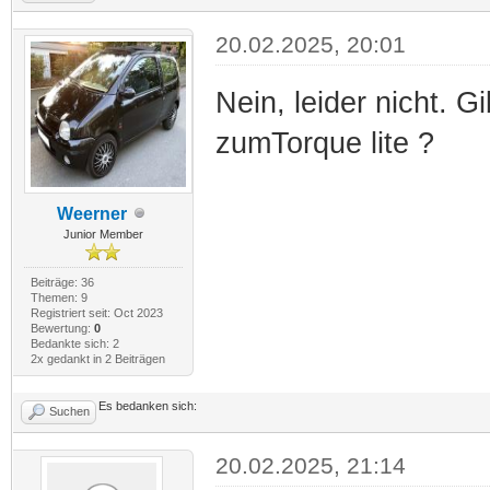
20.02.2025, 20:01
Nein, leider nicht. G
zumTorque lite ?
Weerner
Junior Member
Beiträge: 36
Themen: 9
Registriert seit: Oct 2023
Bewertung:
0
Bedankte sich: 2
2x gedankt in 2 Beiträgen
Es bedanken sich:
Suchen
20.02.2025, 21:14