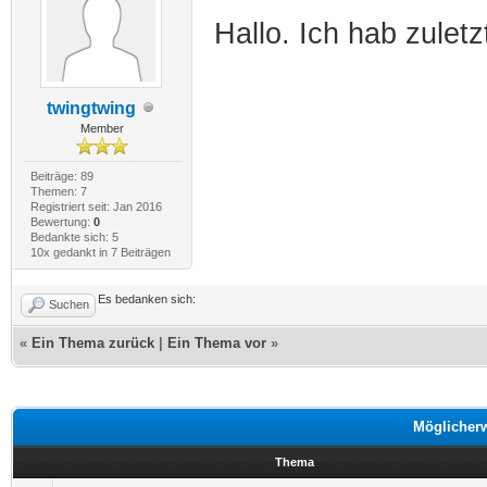
Hallo. Ich hab zule
twingtwing
Member
Beiträge: 89
Themen: 7
Registriert seit: Jan 2016
Bewertung:
0
Bedankte sich: 5
10x gedankt in 7 Beiträgen
Es bedanken sich:
Suchen
«
Ein Thema zurück
|
Ein Thema vor
»
Möglicher
Thema