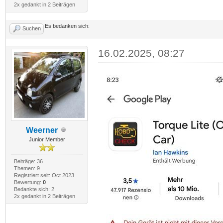
2x gedankt in 2 Beiträgen
Es bedanken sich:
Suchen
16.02.2025, 08:27
Weerner
Junior Member
Beiträge: 36
Themen: 9
Registriert seit: Oct 2023
Bewertung:
0
Bedankte sich: 2
2x gedankt in 2 Beiträgen