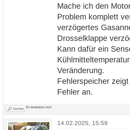
Mache ich den Motor 
Problem komplett ve
verzögertes Gasanne
Drosselklappe verzög
Kann dafür ein Senso
Kühlmitteltemperatu
Veränderung.
Fehlerspeicher zeigt
Fehler an.
Es bedanken sich:
Suchen
14.02.2025, 15:59