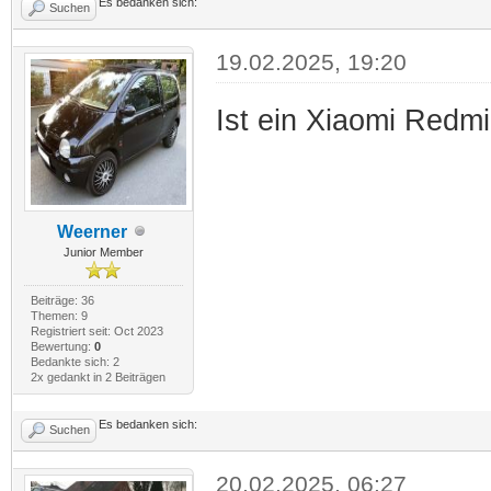
Es bedanken sich:
Suchen
19.02.2025, 19:20
Ist ein Xiaomi Redmi
Weerner
Junior Member
Beiträge: 36
Themen: 9
Registriert seit: Oct 2023
Bewertung:
0
Bedankte sich: 2
2x gedankt in 2 Beiträgen
Es bedanken sich:
Suchen
20.02.2025, 06:27