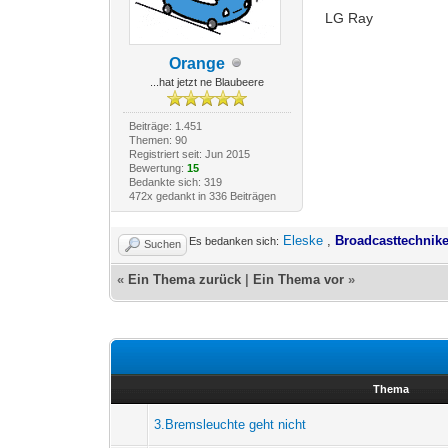
LG Ray
Orange
...hat jetzt ne Blaubeere
Beiträge: 1.451
Themen: 90
Registriert seit: Jun 2015
Bewertung:
15
Bedankte sich: 319
472x gedankt in 336 Beiträgen
Eleske
,
Broadcasttechnike
Es bedanken sich:
Suchen
«
Ein Thema zurück
|
Ein Thema vor
»
Thema
3.Bremsleuchte geht nicht