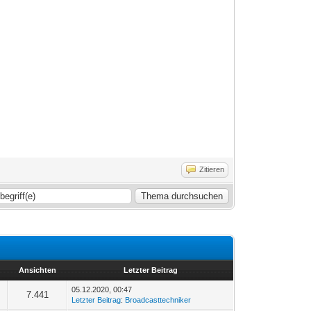
Zitieren
Ansichten
Letzter Beitrag
05.12.2020, 00:47
7.441
Letzter Beitrag
:
Broadcasttechniker