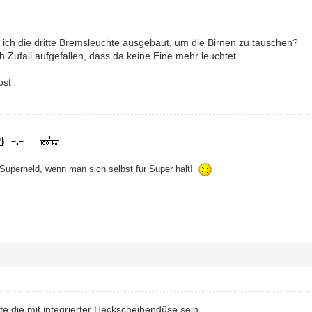
ch die dritte Bremsleuchte ausgebaut, um die Birnen zu tauschen?
ch Zufall aufgefallen, dass da keine Eine mehr leuchtet.
ost
 Superheld, wenn man sich selbst für Super hält!
e die mit integrierter Heckscheibendüse sein.