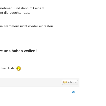
usnehmen, und dann mit einem
t die Leuchte raus.
ie Klammern nicht wieder einrasten.
ere uns haben wollen!
ld mit Turbo
Zitieren
#3