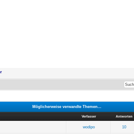
r
Möglicherweise verwandte Themen…
Verfasser
Antworten
wodipo
10