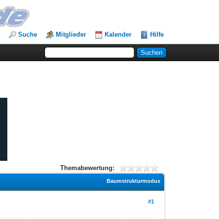
Suche
Mitglieder
Kalender
Hilfe
Themabewertung:
Baumstrukturmodus
#1