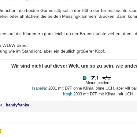
ufmachen, die beiden Gummistöpsel in der Höhe der Bremsleuchte ra
reher oder ähnlichem die beiden Messingklammern drücken, dann komm
ns auf die Klammern ganz leicht an der Bremsleuchte ziehen, damit d
ine W16W Birne.
ung wie im Standlicht, aber ein deutlich größerer Kopf.
Wir sind nicht auf dieser Welt, um so zu sein, wie and
Meine beiden:
Isabella
: 2001 mit D7F ohne Klima, ohne UCH, aber vllt ba
Kogi
: 2003 mit D7F mit Klima, mit UCH
er
,
handyfranky