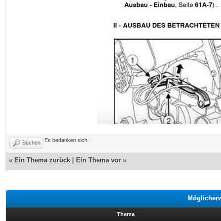
Es bedanken sich:
Suchen
«
Ein Thema zurück
|
Ein Thema vor
»
Möglicher
Thema