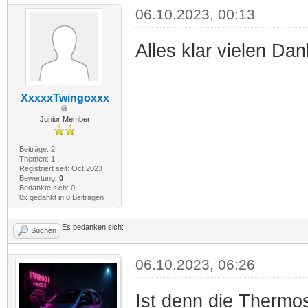
06.10.2023, 00:13
Alles klar vielen Dan
XxxxxTwingoxxx
Junior Member
Beiträge: 2
Themen: 1
Registriert seit: Oct 2023
Bewertung:
0
Bedankte sich: 0
0x gedankt in 0 Beiträgen
Es bedanken sich:
Suchen
06.10.2023, 06:26
Ist denn die Thermo