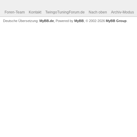
Foren-Team
Kontakt
TwingoTuningForum.de
Nach oben
Archiv-Modus
Deutsche Übersetzung:
MyBB.de
, Powered by
MyBB
, © 2002-2026
MyBB Group
.