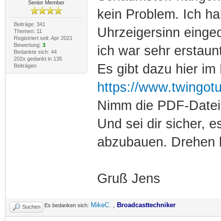
Senior Member
kein Problem. Ich h
Beiträge: 341
Uhrzeigersinn einged
Themen: 11
Registriert seit: Apr 2021
Bewertung:
3
ich war sehr erstaunt
Bedankte sich: 44
202x gedankt in 135
Es gibt dazu hier im
Beiträgen
https://www.twingot
Nimm die PDF-Datei 
Und sei dir sicher, 
abzubauen. Drehen b
Gruß Jens
MikeC.
,
Broadcasttechniker
Es bedanken sich:
Suchen