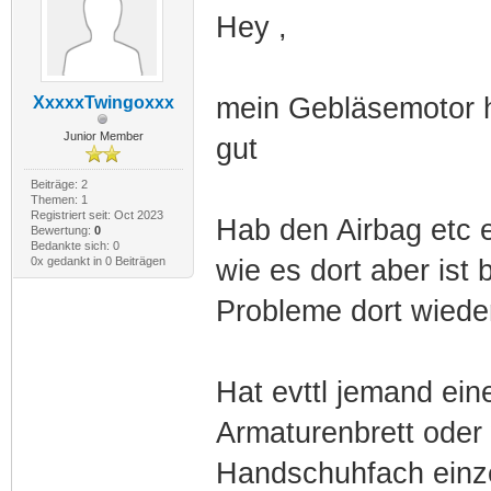
Hey ,
mein Gebläsemotor h
XxxxxTwingoxxx
Junior Member
gut
Beiträge: 2
Themen: 1
Registriert seit: Oct 2023
Hab den Airbag etc e
Bewertung:
0
Bedankte sich: 0
0x gedankt in 0 Beiträgen
wie es dort aber ist
Probleme dort wieder
Hat evttl jemand ei
Armaturenbrett oder 
Handschuhfach einze