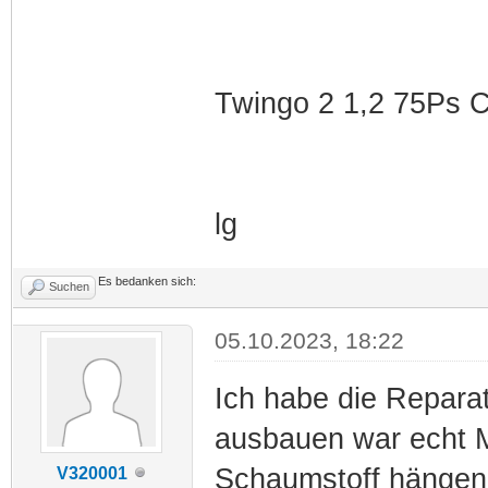
Twingo 2 1,2 75Ps C
lg
Es bedanken sich:
Suchen
05.10.2023, 18:22
Ich habe die Repara
ausbauen war echt M
Schaumstoff hängen 
V320001