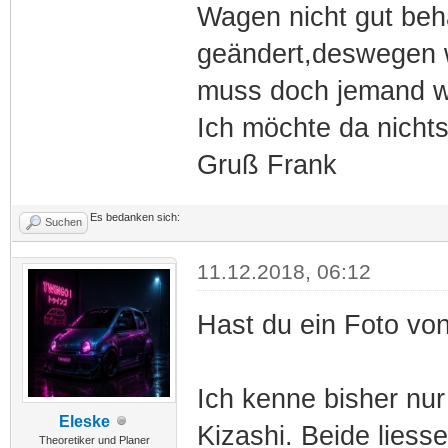
Wagen nicht gut beh
geändert,deswegen w
muss doch jemand wi
Ich möchte da nicht
Gruß Frank
Es bedanken sich:
Suchen
11.12.2018, 06:12
Hast du ein Foto von
Ich kenne bisher nu
Eleske
Kizashi. Beide liesse
Theoretiker und Planer