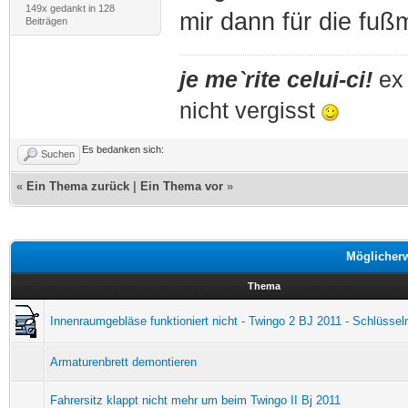
149x gedankt in 128
mir dann für die fußm
Beiträgen
je me`rite celui-ci!
ex 
nicht vergisst
Es bedanken sich:
Suchen
«
Ein Thema zurück
|
Ein Thema vor
»
Möglicher
Thema
Innenraumgebläse funktioniert nicht - Twingo 2 BJ 2011 - Schlüs
Armaturenbrett demontieren
Fahrersitz klappt nicht mehr um beim Twingo II Bj 2011