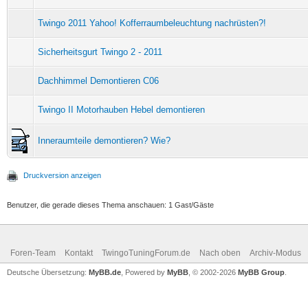
Twingo 2011 Yahoo! Kofferraumbeleuchtung nachrüsten?!
Sicherheitsgurt Twingo 2 - 2011
Dachhimmel Demontieren C06
Twingo II Motorhauben Hebel demontieren
Inneraumteile demontieren? Wie?
Druckversion anzeigen
Benutzer, die gerade dieses Thema anschauen: 1 Gast/Gäste
Foren-Team
Kontakt
TwingoTuningForum.de
Nach oben
Archiv-Modus
Deutsche Übersetzung:
MyBB.de
, Powered by
MyBB
, © 2002-2026
MyBB Group
.