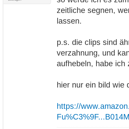
zeitliche segnen, we
lassen.
p.s. die clips sind ä
verzahnung, und kan
aufhebeln, habe ich
hier nur ein bild wie
https://www.amazon
Fu%C3%9F...B014