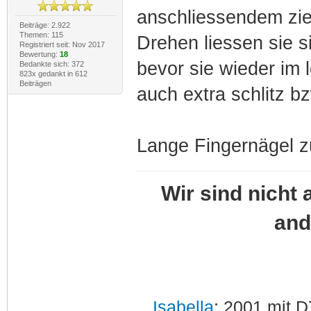
anschliessendem zie
Beiträge: 2.922
Themen: 115
Drehen liessen sie si
Registriert seit: Nov 2017
Bewertung:
18
bevor sie wieder im
Bedankte sich: 372
823x gedankt in 612
Beiträgen
auch extra schlitz b
Lange Fingernägel zu
Wir sind nicht 
and
Isabella
: 2001 mit D