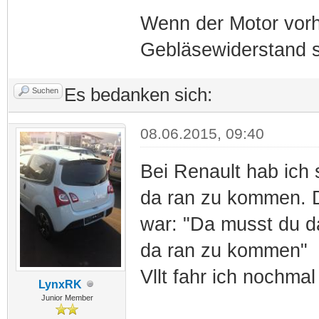
Wenn der Motor vorhe
Gebläsewiderstand s
Es bedanken sich:
Suchen
08.06.2015, 09:40
Bei Renault hab ich
da ran zu kommen. 
war: "Da musst du d
da ran zu kommen"
Vllt fahr ich nochma
LynxRK
Junior Member