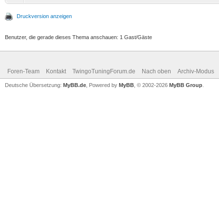
Druckversion anzeigen
Benutzer, die gerade dieses Thema anschauen: 1 Gast/Gäste
Foren-Team
Kontakt
TwingoTuningForum.de
Nach oben
Archiv-Modus
Deutsche Übersetzung:
MyBB.de
, Powered by
MyBB
, © 2002-2026
MyBB Group
.