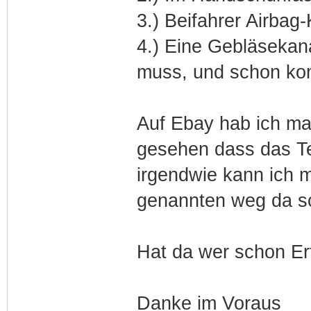
3.) Beifahrer Airbag
4.) Eine Gebläsekana
muss, und schon kom
Auf Ebay hab ich ma
gesehen dass das Te
irgendwie kann ich m
genannten weg da so
Hat da wer schon E
Danke im Voraus