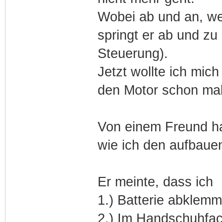
Wobei ab und an, we
springt er ab und zu
Steuerung).
Jetzt wollte ich mi
den Motor schon mal
Von einem Freund ha
wie ich den aufbauen
Er meinte, dass ich
1.) Batterie abklem
2.) Im Handschuhfac