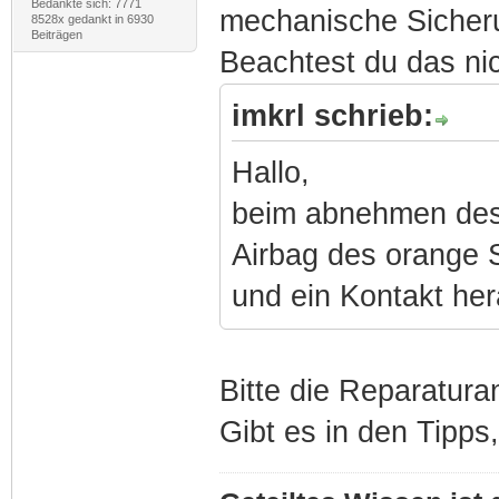
Bedankte sich: 7771
mechanische Sicher
8528x gedankt in 6930
Beiträgen
Beachtest du das nic
imkrl schrieb:
Hallo,
beim abnehmen des
Airbag des orange 
und ein Kontakt he
Bitte die Reparaturan
Gibt es in den Tipps