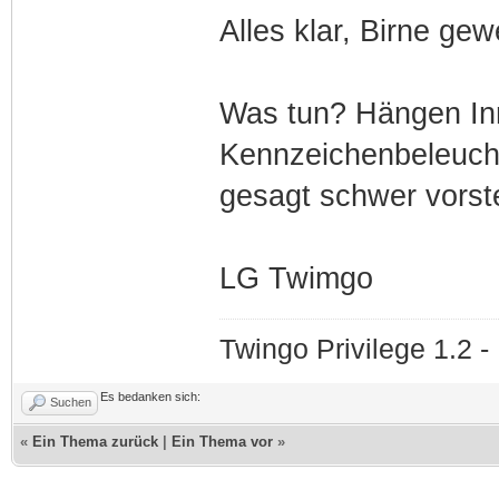
Alles klar, Birne ge
Was tun? Hängen In
Kennzeichenbeleuch
gesagt schwer vorste
LG Twimgo
Twingo Privilege 1.2 
Es bedanken sich:
Suchen
«
Ein Thema zurück
|
Ein Thema vor
»