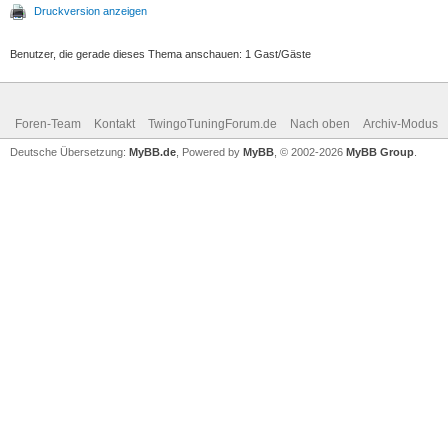
Druckversion anzeigen
Benutzer, die gerade dieses Thema anschauen: 1 Gast/Gäste
Foren-Team
Kontakt
TwingoTuningForum.de
Nach oben
Archiv-Modus
Deutsche Übersetzung:
MyBB.de
, Powered by
MyBB
, © 2002-2026
MyBB Group
.