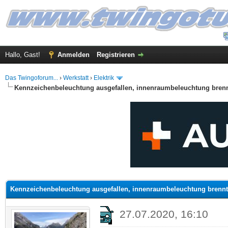
Hallo, Gast!
Anmelden
Registrieren
Das Twingoforum...
›
Werkstatt
›
Elektrik
Kennzeichenbeleuchtung ausgefallen, innenraumbeleuchtung brenn
 im Durchschnitt
Kennzeichenbeleuchtung ausgefallen, innenraumbeleuchtung brennt
27.07.2020, 16:10