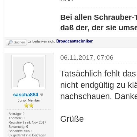
Bei allen Schrauber-T
daß der, der sie umse
Broadcasttechniker
Es bedanken sich:
Suchen
06.11.2017, 07:06
Tatsächlich fehlt da
nicht endgültig zu k
nachschauen. Danke f
sascha884
Junior Member
Beiträge: 2
Grüße
Themen: 0
Registriert seit: Nov 2017
Bewertung:
0
Bedankte sich: 0
0x gedankt in 0 Beiträgen