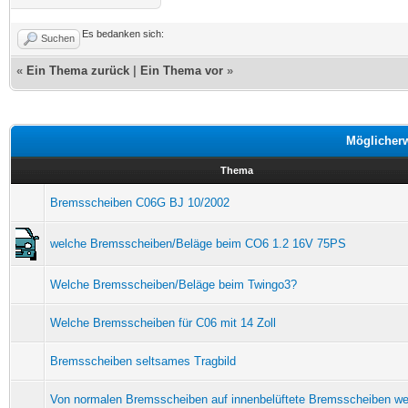
Es bedanken sich:
Suchen
«
Ein Thema zurück
|
Ein Thema vor
»
Möglicher
Thema
Bremsscheiben C06G BJ 10/2002
welche Bremsscheiben/Beläge beim CO6 1.2 16V 75PS
Welche Bremsscheiben/Beläge beim Twingo3?
Welche Bremsscheiben für C06 mit 14 Zoll
Bremsscheiben seltsames Tragbild
Von normalen Bremsscheiben auf innenbelüftete Bremsscheiben w