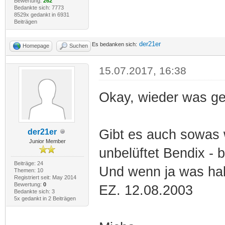
Bewertung:
262
Bedankte sich: 7773
8529x gedankt in 6931
Beiträgen
der21er
Es bedanken sich:
Homepage
Suchen
15.07.2017, 16:38
Okay, wieder was gel
Gibt es auch sowas w
der21er
Junior Member
unbelüftet Bendix - 
Beiträge: 24
Und wenn ja was hab
Themen: 10
Registriert seit: May 2014
Bewertung:
0
EZ. 12.08.2003
Bedankte sich: 3
5x gedankt in 2 Beiträgen