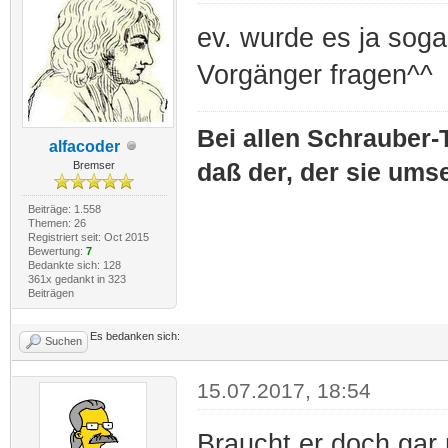
ev. wurde es ja soga
Vorgänger fragen^^
Bei allen Schrauber-T
alfacoder
Bremser
daß der, der sie umse
Beiträge: 1.558
Themen: 26
Registriert seit: Oct 2015
Bewertung:
7
Bedankte sich: 128
361x gedankt in 323
Beiträgen
Es bedanken sich:
Suchen
15.07.2017, 18:54
Braucht er doch gar 