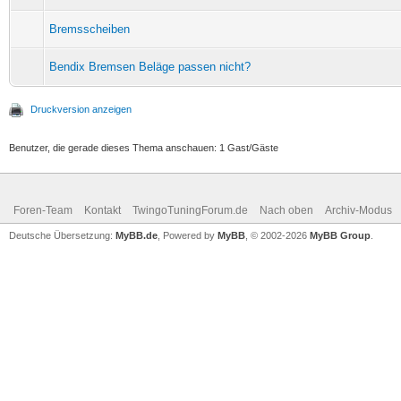
Bremsscheiben
Bendix Bremsen Beläge passen nicht?
Druckversion anzeigen
Benutzer, die gerade dieses Thema anschauen: 1 Gast/Gäste
Foren-Team
Kontakt
TwingoTuningForum.de
Nach oben
Archiv-Modus
Deutsche Übersetzung:
MyBB.de
, Powered by
MyBB
, © 2002-2026
MyBB Group
.