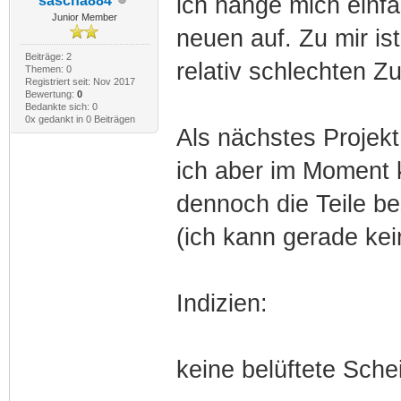
ich hänge mich einfa
sascha884
Junior Member
neuen auf. Zu mir i
Beiträge: 2
relativ schlechten 
Themen: 0
Registriert seit: Nov 2017
Bewertung:
0
Bedankte sich: 0
0x gedankt in 0 Beiträgen
Als nächstes Projek
ich aber im Moment 
dennoch die Teile bes
(ich kann gerade kei
Indizien:
keine belüftete Schei