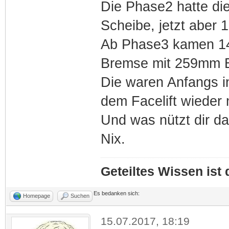
Die Phase2 hatte di
Scheibe, jetzt aber 
Ab Phase3 kamen 14"
Bremse mit 259mm 
Die waren Anfangs i
dem Facelift wieder
Und was nützt dir da
Nix.
Geteiltes Wissen ist
Es bedanken sich:
Homepage
Suchen
15.07.2017, 18:19