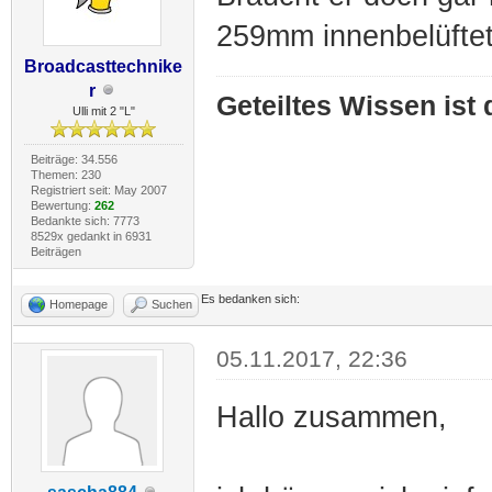
259mm innenbelüfte
Broadcasttechnike
r
Geteiltes Wissen ist
Ulli mit 2 "L"
Beiträge: 34.556
Themen: 230
Registriert seit: May 2007
Bewertung:
262
Bedankte sich: 7773
8529x gedankt in 6931
Beiträgen
Es bedanken sich:
Homepage
Suchen
05.11.2017, 22:36
Hallo zusammen,