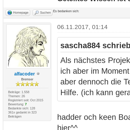
Es bedanken sich:
Homepage
Suchen
06.11.2017, 01:14
sascha884 schrieb
Als nächstes Projek
ich aber im Moment
alfacoder
Bremser
aber dennoch die Te
Hilfe. (ich kann ge
Beiträge: 1.558
Themen: 26
Registriert seit: Oct 2015
Bewertung:
7
Bedankte sich: 128
361x gedankt in 323
hadder och keen Boa
Beiträgen
hier^^