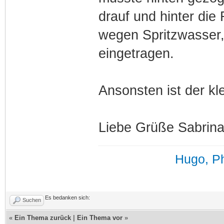
drauf und hinter di
wegen Spritzwasser, 
eingetragen.
Ansonsten ist der kl
Liebe Grüße Sabrin
Hugo, Ph
Es bedanken sich:
Suchen
«
Ein Thema zurück
|
Ein Thema vor
»