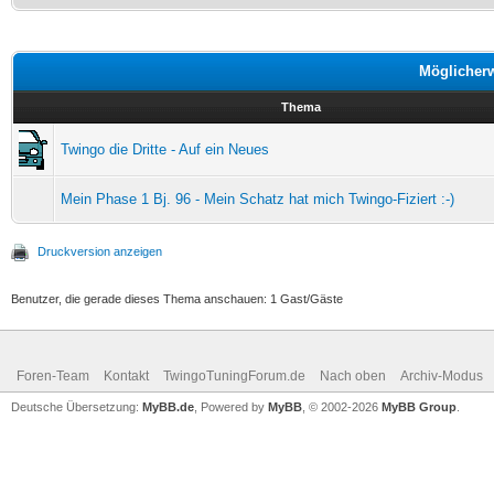
Möglicher
Thema
Twingo die Dritte - Auf ein Neues
Mein Phase 1 Bj. 96 - Mein Schatz hat mich Twingo-Fiziert :-)
Druckversion anzeigen
Benutzer, die gerade dieses Thema anschauen: 1 Gast/Gäste
Foren-Team
Kontakt
TwingoTuningForum.de
Nach oben
Archiv-Modus
Deutsche Übersetzung:
MyBB.de
, Powered by
MyBB
, © 2002-2026
MyBB Group
.