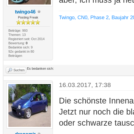
twingo46
Twingo, CN0, Phase 2, Baujahr 2
Posting Freak
Beiträge: 993
Themen: 13
Registriert seit: Oct 2014
Bewertung:
0
Bedankte sich: 9
92x gedankt in 80
Beiträgen
Es bedanken sich:
Suchen
16.03.2017, 17:38
Die schönste Innenau
Jetzt nur noch die b
oder schwarze tausc