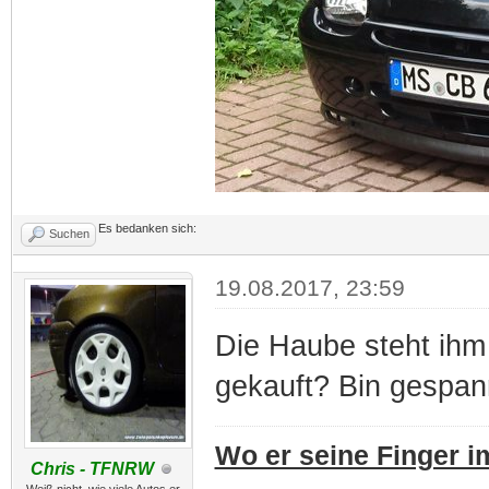
Es bedanken sich:
Suchen
19.08.2017, 23:59
Die Haube steht ihm
gekauft? Bin gespan
Wo er seine Finger im
Chris - TFNRW