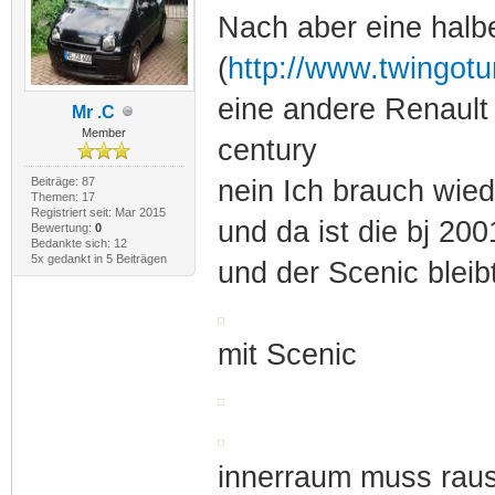
Nach aber eine halb
(
http://www.twingotu
eine andere Renault 
Mr .C
Member
century
Beiträge: 87
nein Ich brauch wie
Themen: 17
Registriert seit: Mar 2015
und da ist die bj 20
Bewertung:
0
Bedankte sich: 12
5x gedankt in 5 Beiträgen
und der Scenic bleib
mit Scenic
innerraum muss rau