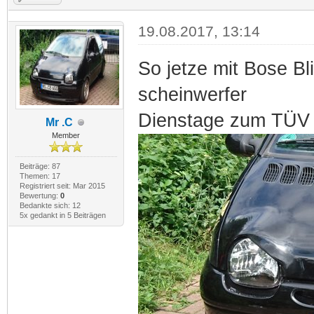
19.08.2017, 13:14
So jetze mit Bose Bl
scheinwerfer
Dienstage zum TÜ
Mr .C
Member
Beiträge: 87
Themen: 17
Registriert seit: Mar 2015
Bewertung:
0
Bedankte sich: 12
5x gedankt in 5 Beiträgen