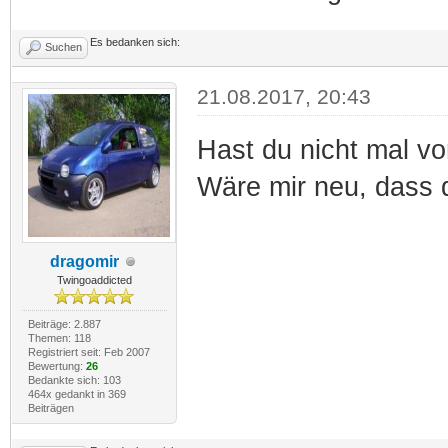
Es bedanken sich:
Suchen
21.08.2017, 20:43
Hast du nicht mal vo
Wäre mir neu, dass d
dragomir
Twingoaddicted
Beiträge: 2.887
Themen: 118
Registriert seit: Feb 2007
Bewertung:
26
Bedankte sich: 103
464x gedankt in 369
Beiträgen