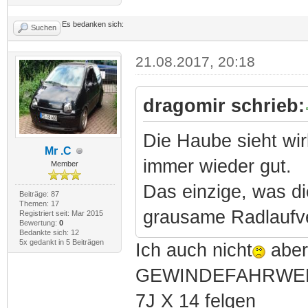
Es bedanken sich:
Suchen
21.08.2017, 20:18
dragomir schrieb:
Die Haube sieht wi
Mr .C
immer wieder gut.
Member
Das einzige, was die 
Beiträge: 87
Themen: 17
grausame Radlaufve
Registriert seit: Mar 2015
Bewertung:
0
Bedankte sich: 12
5x gedankt in 5 Beiträgen
Ich auch nicht
aber
GEWINDEFAHRWER
7J X 14 felgen