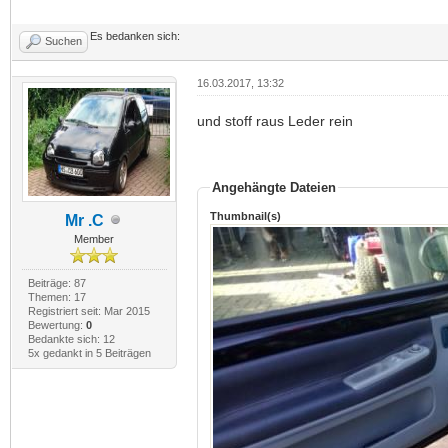
Es bedanken sich:
Suchen
16.03.2017, 13:32
und stoff raus Leder rein
Angehängte Dateien
Thumbnail(s)
Mr .C
Member
Beiträge: 87
Themen: 17
Registriert seit: Mar 2015
Bewertung:
0
Bedankte sich: 12
5x gedankt in 5 Beiträgen