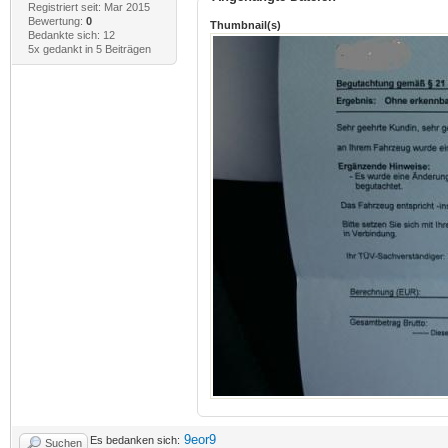
Registriert seit: Mar 2015
Bewertung:
0
Thumbnail(s)
Bedankte sich: 12
5x gedankt in 5 Beiträgen
9eor9
Es bedanken sich:
Suchen