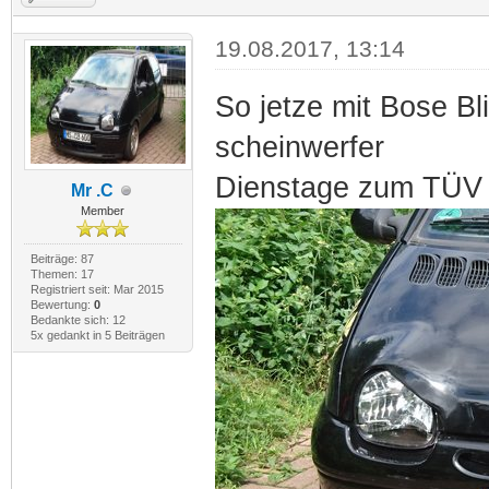
19.08.2017, 13:14
So jetze mit Bose Bl
scheinwerfer
Dienstage zum TÜ
Mr .C
Member
Beiträge: 87
Themen: 17
Registriert seit: Mar 2015
Bewertung:
0
Bedankte sich: 12
5x gedankt in 5 Beiträgen