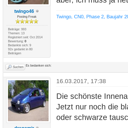
twingo46
Twingo, CN0, Phase 2, Baujahr 2
Posting Freak
Beiträge: 993
Themen: 13
Registriert seit: Oct 2014
Bewertung:
0
Bedankte sich: 9
92x gedankt in 80
Beiträgen
Es bedanken sich:
Suchen
16.03.2017, 17:38
Die schönste Innenau
Jetzt nur noch die b
oder schwarze tausc