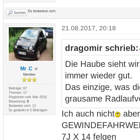
Es bedanken sich:
Suchen
21.08.2017, 20:18
dragomir schrieb:
Die Haube sieht wi
Mr .C
immer wieder gut.
Member
Das einzige, was die 
Beiträge: 87
Themen: 17
grausame Radlaufve
Registriert seit: Mar 2015
Bewertung:
0
Bedankte sich: 12
5x gedankt in 5 Beiträgen
Ich auch nicht
aber
GEWINDEFAHRWER
7J X 14 felgen