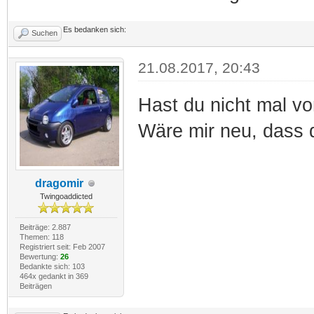
Es bedanken sich:
Suchen
21.08.2017, 20:43
Hast du nicht mal vo
Wäre mir neu, dass d
dragomir
Twingoaddicted
Beiträge: 2.887
Themen: 118
Registriert seit: Feb 2007
Bewertung:
26
Bedankte sich: 103
464x gedankt in 369
Beiträgen