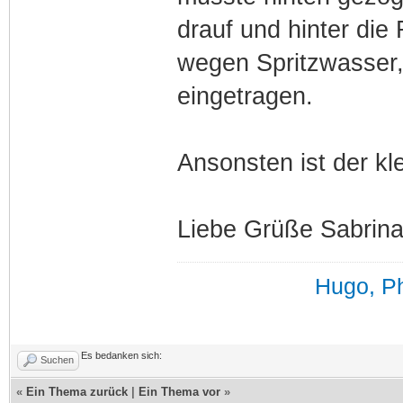
drauf und hinter di
wegen Spritzwasser, 
eingetragen.
Ansonsten ist der kl
Liebe Grüße Sabrin
Hugo, Ph
Es bedanken sich:
Suchen
«
Ein Thema zurück
|
Ein Thema vor
»