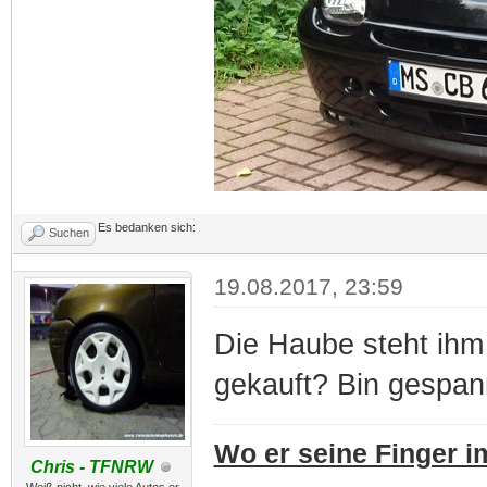
Es bedanken sich:
Suchen
19.08.2017, 23:59
Die Haube steht ihm
gekauft? Bin gespan
Wo er seine Finger im
Chris - TFNRW