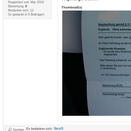
Registriert seit: Mar 2015
Bewertung:
0
Thumbnail(s)
Bedankte sich: 12
5x gedankt in 5 Beiträgen
9eor9
Es bedanken sich:
Suchen