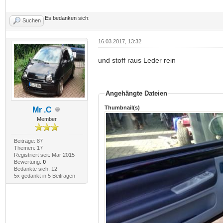
Es bedanken sich:
Suchen
16.03.2017, 13:32
und stoff raus Leder rein
Angehängte Dateien
Thumbnail(s)
Mr .C
Member
Beiträge: 87
Themen: 17
Registriert seit: Mar 2015
Bewertung:
0
Bedankte sich: 12
5x gedankt in 5 Beiträgen