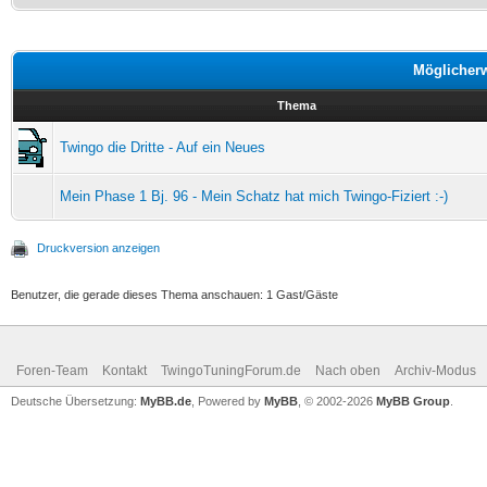
Möglicher
Thema
Twingo die Dritte - Auf ein Neues
Mein Phase 1 Bj. 96 - Mein Schatz hat mich Twingo-Fiziert :-)
Druckversion anzeigen
Benutzer, die gerade dieses Thema anschauen: 1 Gast/Gäste
Foren-Team
Kontakt
TwingoTuningForum.de
Nach oben
Archiv-Modus
Deutsche Übersetzung:
MyBB.de
, Powered by
MyBB
, © 2002-2026
MyBB Group
.