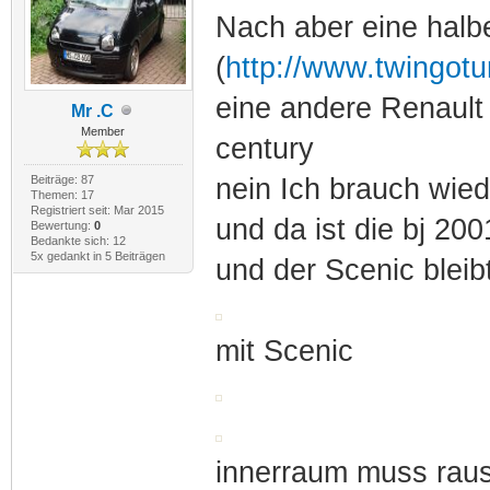
Nach aber eine halb
(
http://www.twingotu
eine andere Renault 
Mr .C
Member
century
Beiträge: 87
nein Ich brauch wie
Themen: 17
Registriert seit: Mar 2015
und da ist die bj 20
Bewertung:
0
Bedankte sich: 12
5x gedankt in 5 Beiträgen
und der Scenic bleib
mit Scenic
innerraum muss rau