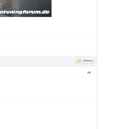
Zitieren
#4