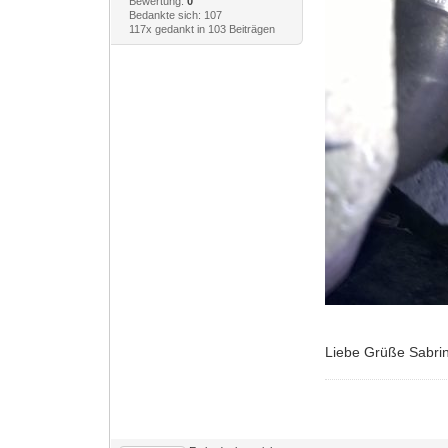
Bewertung:
0
Bedankte sich: 107
117x gedankt in 103 Beiträgen
Liebe Grüße Sabri