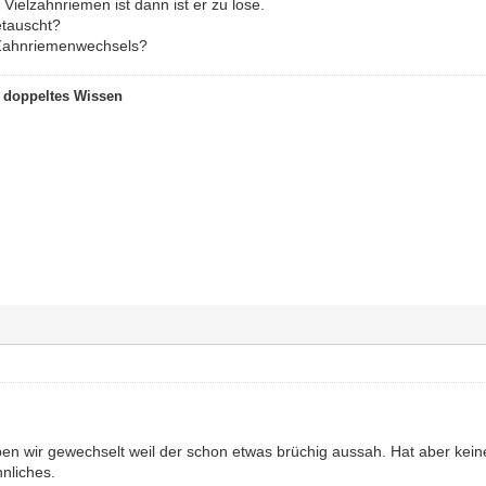
Vielzahnriemen ist dann ist er zu lose.
tauscht?
Zahnriemenwechsels?
t doppeltes Wissen
en wir gewechselt weil der schon etwas brüchig aussah. Hat aber kein
nliches.