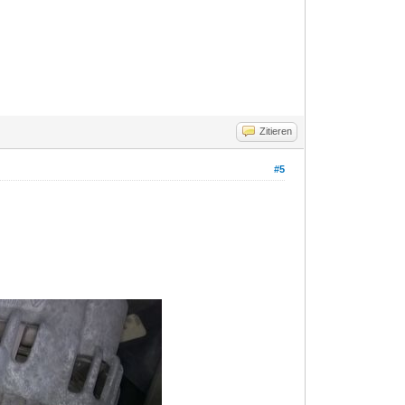
Zitieren
#5
.