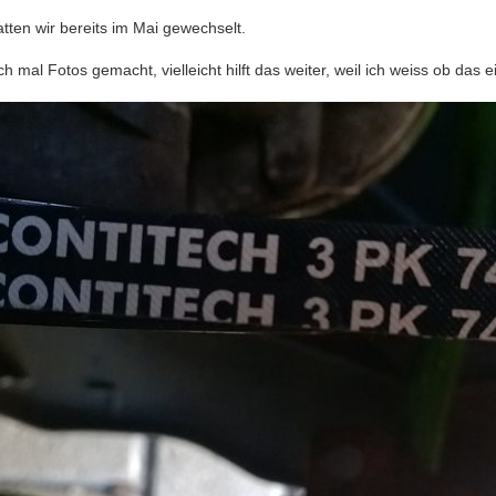
ten wir bereits im Mai gewechselt.
ch mal Fotos gemacht, vielleicht hilft das weiter, weil ich weiss ob das e