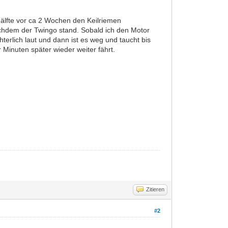
Hälfte vor ca 2 Wochen den Keilriemen
achdem der Twingo stand. Sobald ich den Motor
hterlich laut und dann ist es weg und taucht bis
 Minuten später wieder weiter fährt.
Zitieren
#2