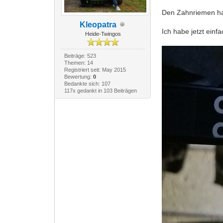
Den Zahnriemen hat
Kleopatra
Ich habe jetzt einfa
Heide-Twingos
Beiträge: 523
Themen: 14
Registriert seit: May 2015
Bewertung:
0
Bedankte sich: 107
117x gedankt in 103 Beiträgen