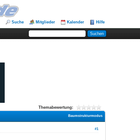
Suche
Mitglieder
Kalender
Hilfe
Themabewertung:
Baumstrukturmodus
#1