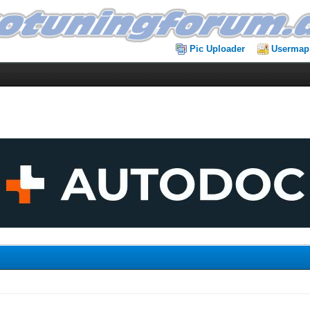
Pic Uploader
Usermap