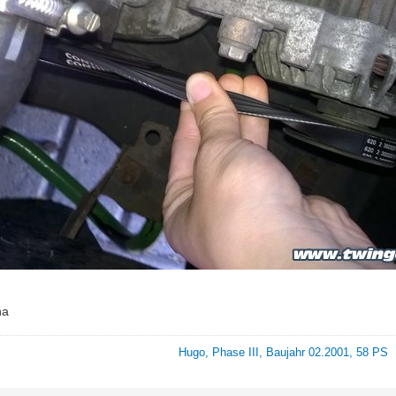
na
Hugo, Phase III, Baujahr 02.2001, 58 PS