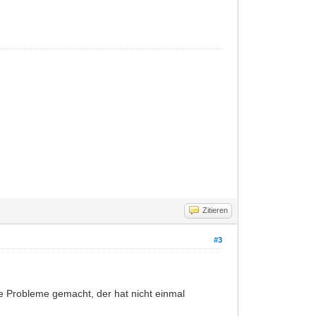
Zitieren
#3
e Probleme gemacht, der hat nicht einmal