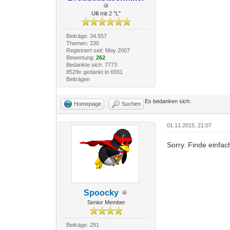
Ulli mit 2 "L"
Beiträge: 34.557
Themen: 230
Registriert seit: May 2007
Bewertung:
262
Bedankte sich: 7773
8529x gedankt in 6931
Beiträgen
Es bedanken sich:
Homepage
Suchen
01.11.2015, 21:07
Sorry. Finde einfac
Spoocky
Senior Member
Beiträge: 291