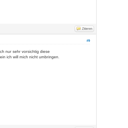
Zitieren
#9
h nur sehr vorsichtig diese
in ich will mich nicht umbringen.