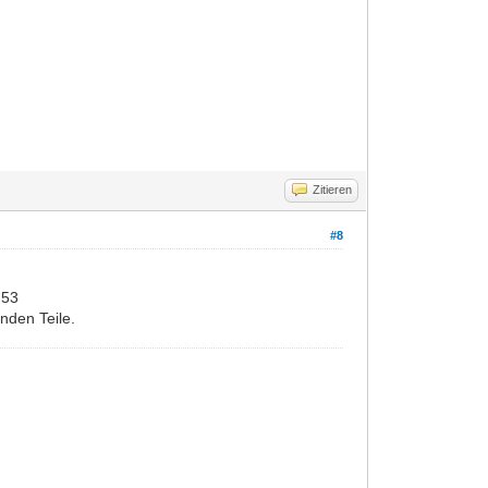
Zitieren
#8
 53
nden Teile.