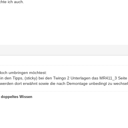
hte ich auch.
doch umbringen möchtest:
s in den Tipps, (sticky) bei den Twingo 2 Unterlagen das MR411_3 Seite
werden dort erwähnt sowie die nach Demontage unbedingt zu wechsel
t doppeltes Wissen