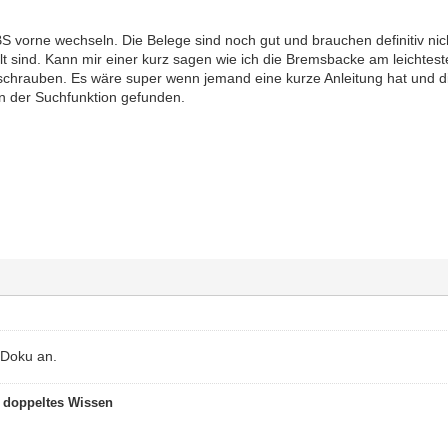
S vorne wechseln. Die Belege sind noch gut und brauchen definitiv ni
alt sind. Kann mir einer kurz sagen wie ich die Bremsbacke am leicht
xschrauben. Es wäre super wenn jemand eine kurze Anleitung hat und d
in der Suchfunktion gefunden.
 Doku an.
t doppeltes Wissen