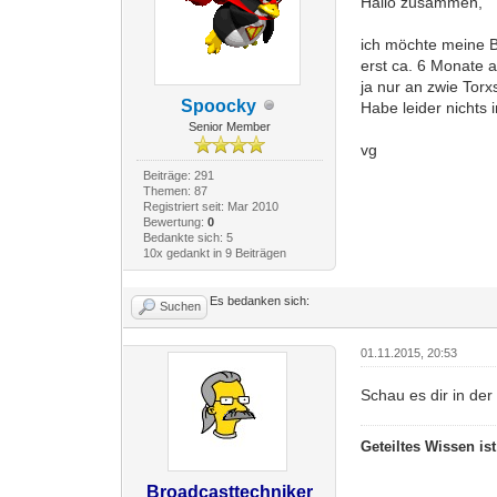
Hallo zusammen,
ich möchte meine B
erst ca. 6 Monate 
ja nur an zwie Tor
Spoocky
Habe leider nichts 
Senior Member
vg
Beiträge: 291
Themen: 87
Registriert seit: Mar 2010
Bewertung:
0
Bedankte sich: 5
10x gedankt in 9 Beiträgen
Es bedanken sich:
Suchen
01.11.2015, 20:53
Schau es dir in der
Geteiltes Wissen is
Broadcasttechniker