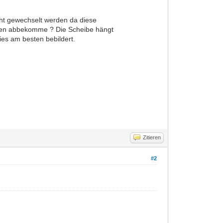
cht gewechselt werden da diese
esten abbekomme ? Die Scheibe hängt
ies am besten bebildert.
Zitieren
#2