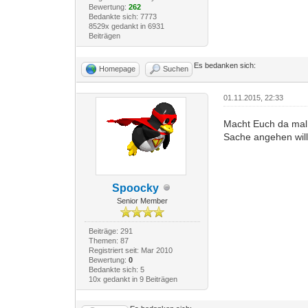
Bewertung:
262
Bedankte sich: 7773
8529x gedankt in 6931
Beiträgen
Es bedanken sich:
Homepage
Suchen
01.11.2015, 22:33
Macht Euch da mal 
Sache angehen will.
Spoocky
Senior Member
Beiträge: 291
Themen: 87
Registriert seit: Mar 2010
Bewertung:
0
Bedankte sich: 5
10x gedankt in 9 Beiträgen