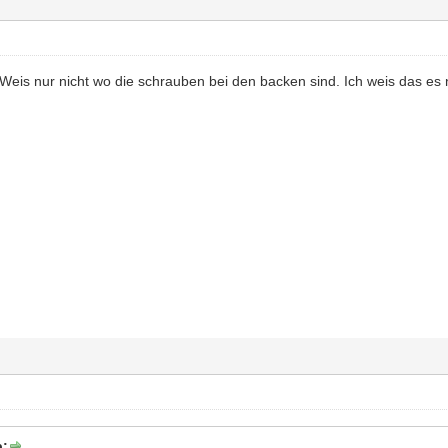
Weis nur nicht wo die schrauben bei den backen sind. Ich weis das es nic
b: