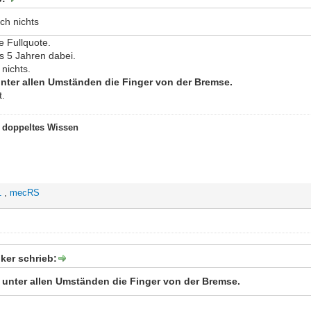
ach nichts
 Fullquote.
ls 5 Jahren dabei.
 nichts.
unter allen Umständen die Finger von der Bremse.
t.
t doppeltes Wissen
1
,
mecRS
ker schrieb:
e unter allen Umständen die Finger von der Bremse.