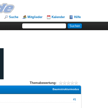
Suche
Mitglieder
Kalender
Hilfe
Themabewertung:
Baumstrukturmodus
#1