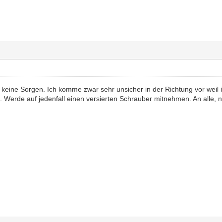
keine Sorgen. Ich komme zwar sehr unsicher in der Richtung vor weil ic
 Werde auf jedenfall einen versierten Schrauber mitnehmen. An alle, ne