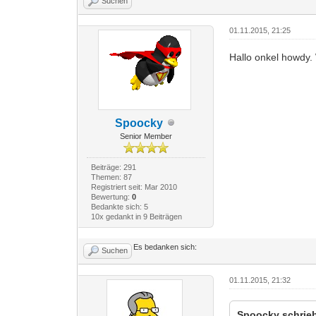
Suchen
01.11.2015, 21:25
Hallo onkel howdy. 
Spoocky
Senior Member
Beiträge: 291
Themen: 87
Registriert seit: Mar 2010
Bewertung:
0
Bedankte sich: 5
10x gedankt in 9 Beiträgen
Es bedanken sich:
Suchen
01.11.2015, 21:32
Spoocky schrie