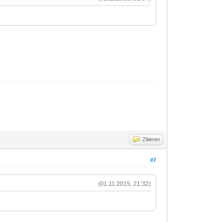
Zitieren
#7
(01.11.2015, 21:32)