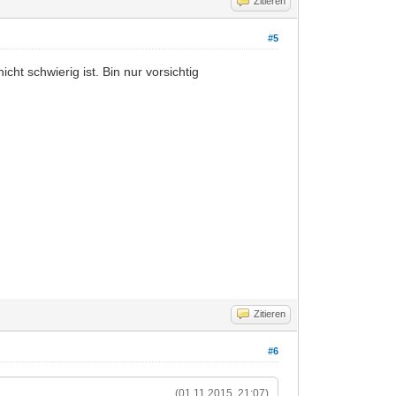
Zitieren
#5
ht schwierig ist. Bin nur vorsichtig
Zitieren
#6
(01.11.2015, 21:07)