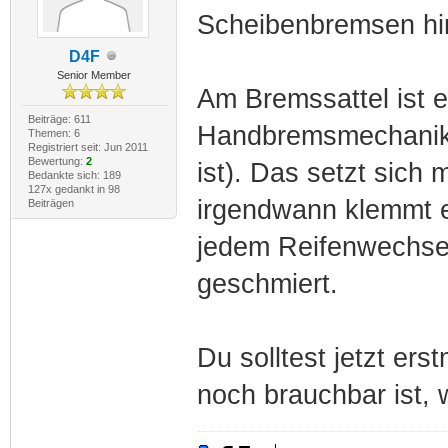
Scheibenbremsen hin
D4F
Senior Member
Am Bremssattel ist e
Beiträge: 611
Handbremsmechanik 
Themen: 6
Registriert seit: Jun 2011
Bewertung:
2
ist). Das setzt sich
Bedankte sich: 189
127x gedankt in 98
irgendwann klemmt e
Beiträgen
jedem Reifenwechsel
geschmiert.
Du solltest jetzt er
noch brauchbar ist,