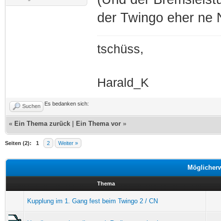
der Twingo eher ne 
tschüss,
Harald_K
Es bedanken sich:
Suchen
«
Ein Thema zurück
|
Ein Thema vor
»
Seiten (2):
1
2
Weiter »
Möglicher
Thema
Kupplung im 1. Gang fest beim Twingo 2 / CN