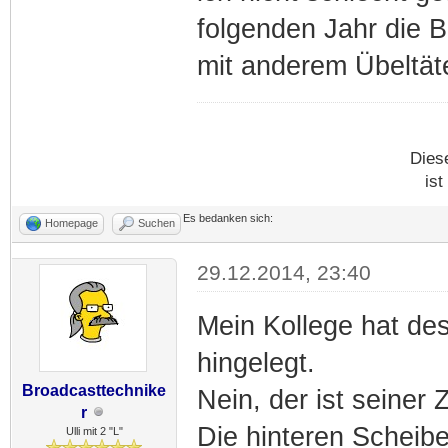
folgenden Jahr die B
mit anderem Übeltäte
Dies
ist
Es bedanken sich:
Homepage
Suchen
29.12.2014, 23:40
Mein Kollege hat de
hingelegt.
Broadcasttechnike
Nein, der ist seiner Z
r
Die hinteren Scheibe
Ulli mit 2 "L"