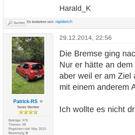
Harald_K
rapiderich
Es bedanken sich:
Suchen
29.12.2014, 22:56
Die Bremse ging na
Nur er hätte an dem 
aber weil er am Ziel
mit einem anderem A
Patrick-RS
Ich wollte es nicht 
Senior Member
Beiträge: 679
Themen: 68
Registriert seit: May 2013
Bewertung:
0