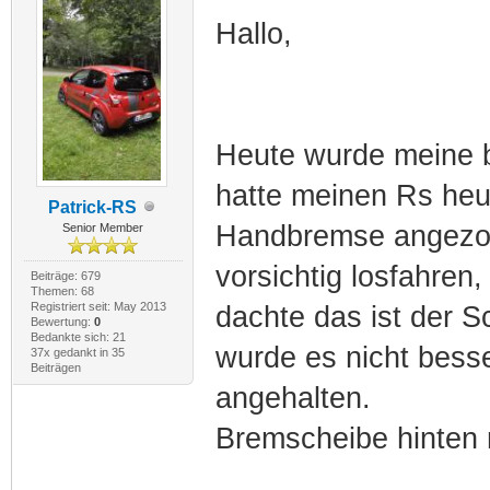
Hallo,
Heute wurde meine b
hatte meinen Rs heut
Patrick-RS
Handbremse angezoge
Senior Member
vorsichtig losfahren,
Beiträge: 679
Themen: 68
Registriert seit: May 2013
dachte das ist der S
Bewertung:
0
Bedankte sich: 21
wurde es nicht bess
37x gedankt in 35
Beiträgen
angehalten.
Bremscheibe hinten 