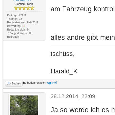
Posting Freak
am Fahrzeug kontroll
Beiträge: 2.983
Themen: 13
Registriert seit: Feb 2011
Bewertung:
12
Bedankte sich: 44
765x gedankt in 608
alles andre gibt mei
Beiträgen
tschüss,
Harald_K
ogniwT
Es bedanken sich:
Suchen
28.12.2014, 22:09
Ja so werde ich es 