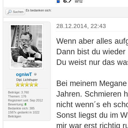
Es bedanken sich:
Suchen
28.12.2014, 22:43
Wenn aber alles aufg
Dann bist du wieder 
Du weist nur das wa
ogniwT
Dipl. Lichthuper
Bei meinem Megane 
Jahren. Schmieren hi
Beiträge: 3.760
Themen: 176
Registriert seit: Sep 2012
nicht wenn´s eh scho
Bewertung:
8
Bedankte sich: 385
1587x gedankt in 1022
Sonst liegst du im W
Beiträgen
mir war erst richtig r