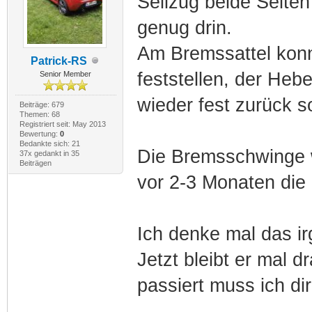
Seilzug beide Seiten 
genug drin.
Am Bremssattel konn
Patrick-RS
feststellen, der Heb
Senior Member
wieder fest zurück so
Beiträge: 679
Themen: 68
Registriert seit: May 2013
Bewertung:
0
Bedankte sich: 21
Die Bremsschwinge wa
37x gedankt in 35
Beiträgen
vor 2-3 Monaten die 
Ich denke mal das ir
Jetzt bleibt er mal
passiert muss ich di