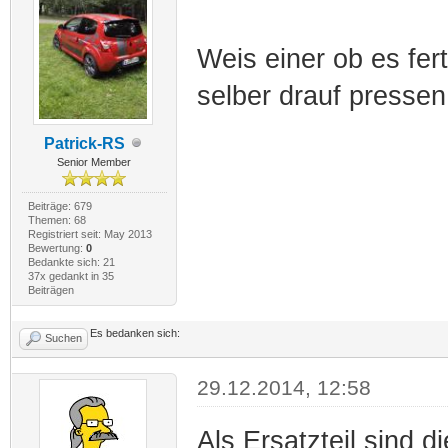
Weis einer ob es fe
selber drauf pressen
Patrick-RS
Senior Member
Beiträge: 679
Themen: 68
Registriert seit: May 2013
Bewertung:
0
Bedankte sich: 21
37x gedankt in 35
Beiträgen
Es bedanken sich:
Suchen
29.12.2014, 12:58
Als Ersatzteil sind d