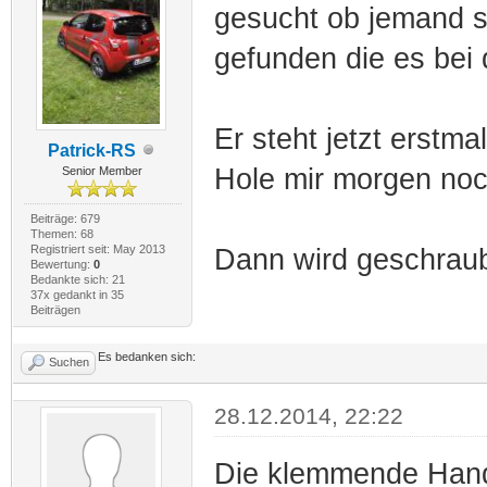
gesucht ob jemand s
gefunden die es bei 
Er steht jetzt erstm
Patrick-RS
Hole mir morgen noc
Senior Member
Beiträge: 679
Themen: 68
Registriert seit: May 2013
Dann wird geschrau
Bewertung:
0
Bedankte sich: 21
37x gedankt in 35
Beiträgen
Es bedanken sich:
Suchen
28.12.2014, 22:22
Die klemmende Handb