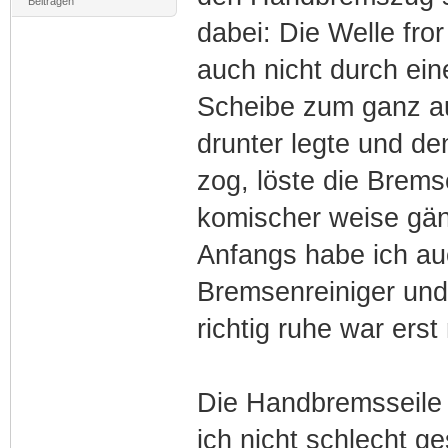
Beiträgen
dabei: Die Welle fror
auch nicht durch ei
Scheibe zum ganz a
drunter legte und d
zog, löste die Bremse
komischer weise gän
Anfangs habe ich au
Bremsenreiniger und
richtig ruhe war ers
Die Handbremsseile 
ich nicht schlecht ge