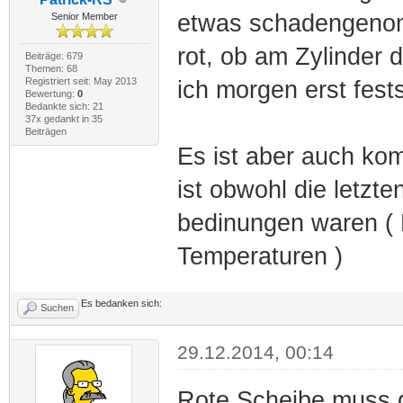
etwas schadengenomm
Senior Member
rot, ob am Zylinder 
Beiträge: 679
Themen: 68
Registriert seit: May 2013
ich morgen erst fests
Bewertung:
0
Bedankte sich: 21
37x gedankt in 35
Beiträgen
Es ist aber auch kom
ist obwohl die letzt
bedinungen waren (
Temperaturen )
Es bedanken sich:
Suchen
29.12.2014, 00:14
Rote Scheibe muss d