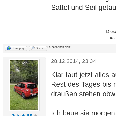
Sattel und Seil geta
Dies
ist
Es bedanken sich:
Homepage
Suchen
28.12.2014, 23:34
Klar taut jetzt alles
Rest des Tages bis m
draußen stehen obw
Ich baue sie morgen
Patrick-RS