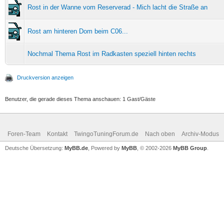
Rost in der Wanne vom Reserverad - Mich lacht die Straße an
Rost am hinteren Dom beim C06...
Nochmal Thema Rost im Radkasten speziell hinten rechts
Druckversion anzeigen
Benutzer, die gerade dieses Thema anschauen: 1 Gast/Gäste
Foren-Team
Kontakt
TwingoTuningForum.de
Nach oben
Archiv-Modus
Deutsche Übersetzung:
MyBB.de
, Powered by
MyBB
, © 2002-2026
MyBB Group
.