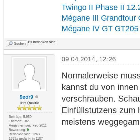
Twingo II Phase II 12
Mégane III Grandtour
Mégane IV GT GT205 i
Es bedanken sich:
Suchen
09.04.2014, 12:26
Normalerweise muss 
kannst du von innen
verschrauben. Scha
9eor9
liebt Qualität
Einfüllstutzens zum 
Beiträge: 5.950
meistens weggegam
Themen: 182
Registriert seit: Feb 2011
Bewertung:
9
Bedankte sich: 1263
1333x gedankt in 1107