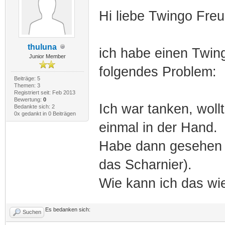
Hi liebe Twingo Fre
thuluna
ich habe einen Twin
Junior Member
folgendes Problem:
Beiträge: 5
Themen: 3
Registriert seit: Feb 2013
Bewertung:
0
Ich war tanken, woll
Bedankte sich: 2
0x gedankt in 0 Beiträgen
einmal in der Hand.
Habe dann gesehen 
das Scharnier).
Wie kann ich das wi
Es bedanken sich:
Suchen