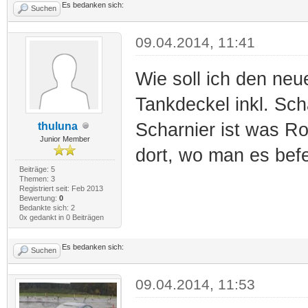
Es bedanken sich:
Suchen
09.04.2014, 11:41
Wie soll ich den ne
Tankdeckel inkl. Scha
Scharnier ist was Ro
thuluna
Junior Member
dort, wo man es befe
Beiträge: 5
Themen: 3
Registriert seit: Feb 2013
Bewertung:
0
Bedankte sich: 2
0x gedankt in 0 Beiträgen
Es bedanken sich:
Suchen
09.04.2014, 11:53