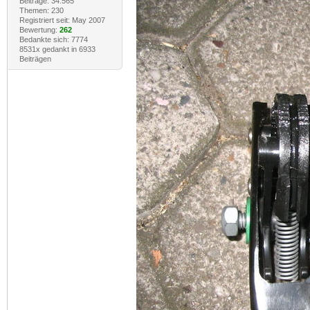
Beiträge: 34.565
Themen: 230
Registriert seit: May 2007
Bewertung:
262
Bedankte sich: 7774
8531x gedankt in 6933
Beiträgen