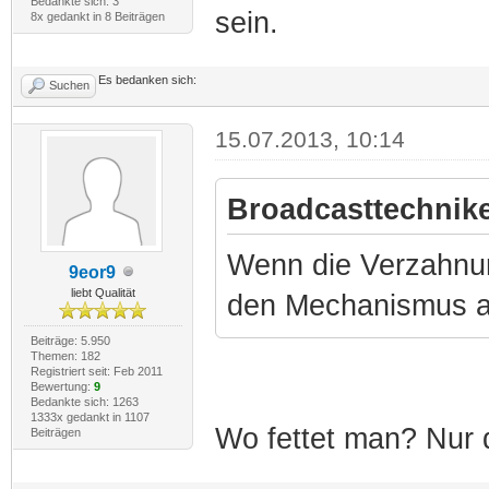
Bedankte sich: 3
sein.
8x gedankt in 8 Beiträgen
Es bedanken sich:
Suchen
15.07.2013, 10:14
Broadcasttechnike
Wenn die Verzahnung
9eor9
liebt Qualität
den Mechanismus a
Beiträge: 5.950
Themen: 182
Registriert seit: Feb 2011
Bewertung:
9
Bedankte sich: 1263
1333x gedankt in 1107
Wo fettet man? Nur 
Beiträgen