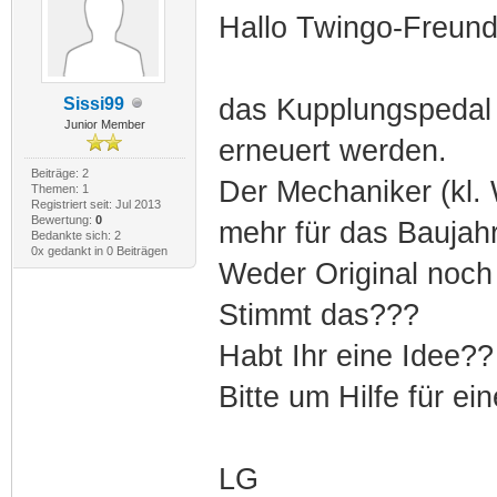
Hallo Twingo-Freund
das Kupplungspedal
Sissi99
Junior Member
erneuert werden.
Beiträge: 2
Der Mechaniker (kl. 
Themen: 1
Registriert seit: Jul 2013
Bewertung:
0
mehr für das Baujahr
Bedankte sich: 2
0x gedankt in 0 Beiträgen
Weder Original noch
Stimmt das???
Habt Ihr eine Idee??
Bitte um Hilfe für e
LG