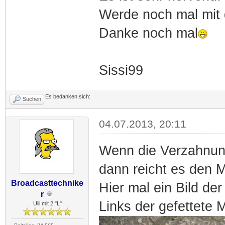
Werde noch mal mit 
Danke noch mal
Sissi99
Es bedanken sich:
Suchen
04.07.2013, 20:11
Wenn die Verzahnung 
dann reicht es den 
Broadcasttechnike
Hier mal ein Bild de
r
Links der gefettete
Ulli mit 2 "L"