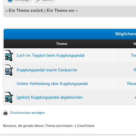
«
Ein Thema zurück
|
Ein Thema vor
»
Möglicher
Thema
V
Loch im Teppich beim Kupplungspedal
Tw
Kupplungspedal macht Geräusche
R
Untere Verkleidung über Kupplungspedal
Rena
[gelöst] Kupplungspedal abgebrochen
Druckversion anzeigen
Benutzer, die gerade dieses Thema anschauen: 1 Gast/Gäste