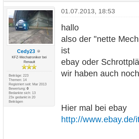
01.07.2013, 18:53
hallo
also der "nette Mech
ist
Cedy23
KFZ-Mechatroniker bei
ebay oder Schrottplä
Renault
wir haben auch noc
Beiträge: 223
Themen: 14
Registriert seit: Mar 2013
Bewertung:
0
Bedankte sich: 13
23x gedankt in 20
Beiträgen
Hier mal bei ebay
http://www.ebay.d