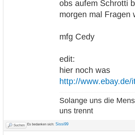
obs aufem Schrotti b
morgen mal Fragen w
mfg Cedy
edit:
hier noch was
http://www.ebay.de/
Solange uns die Mensch
uns trennt
Sissi99
Es bedanken sich:
Suchen