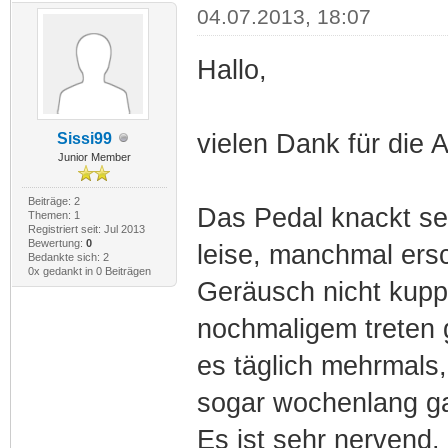
04.07.2013, 18:07
Hallo,
vielen Dank für die 
Sissi99
Junior Member
Beiträge: 2
Das Pedal knackt sei
Themen: 1
Registriert seit: Jul 2013
Bewertung:
0
leise, manchmal ers
Bedankte sich: 2
0x gedankt in 0 Beiträgen
Geräusch nicht kuppe
nochmaligem treten g
es täglich mehrmals
sogar wochenlang ga
Es ist sehr nervend.