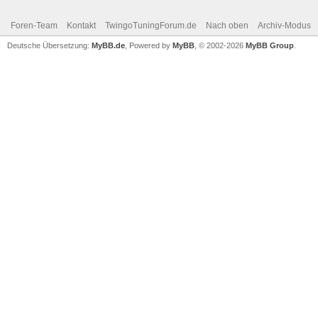
Foren-Team
Kontakt
TwingoTuningForum.de
Nach oben
Archiv-Modus
Deutsche Übersetzung:
MyBB.de
, Powered by
MyBB
, © 2002-2026
MyBB Group
.